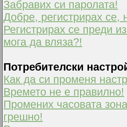
Забравих си паролата!
Добре, регистрирах се, 
Регистрирах се преди из
мога да вляза?!
Потребителски настро
Как да си променя наст
Времето не е правилно!
Промених часовата зона
грешно!