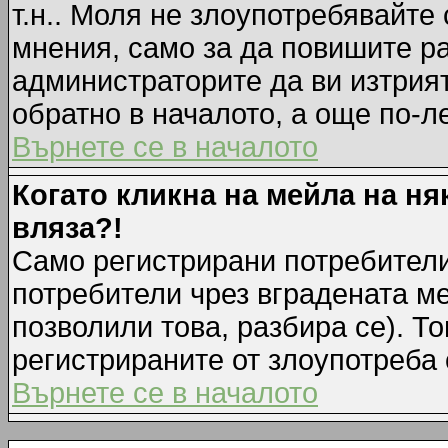
т.н.. Моля не злоупотребявайте
мнения, само за да повишите ра
администраторите да ви изтрия
обратно в началото, а още по-ле
Върнете се в началото
Когато кликна на мейла на ня
вляза?!
Само регистрирани потребители
потребители чрез вградената м
позволили това, разбира се). То
регистрираните от злоупотреба 
Върнете се в началото