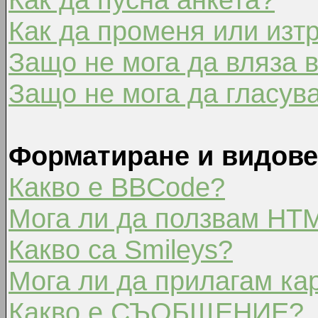
Как да променя или изт
Защо не мога да вляза 
Защо не мога да гласув
Форматиране и видове
Какво е BBCode?
Мога ли да ползвам HT
Какво са Smileys?
Мога ли да прилагам ка
Какво е СЪОБЩЕНИЕ?