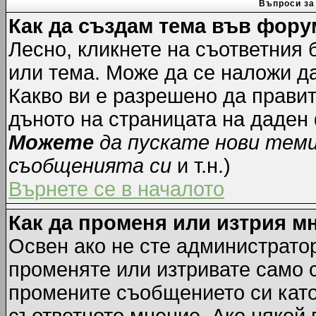
Въпроси за
Как да създам тема във фору
Лесно, кликнете на съответния 
или тема. Може да се наложи да
Какво ви е разрешено да прави
дъното на страницата на даден
Можете
да пускате нови тем
съобщенията си
и т.н.)
Върнете се в началото
Как да променя или изтрия м
Освен ако не сте администрато
променяте или изтривате само 
промените съобщението си като