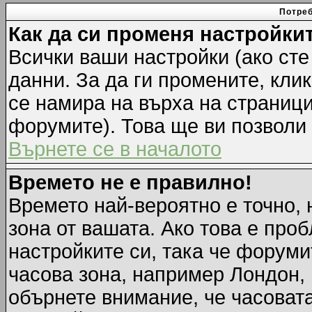
Потреб
Как да си променя настройки
Всички ваши настройки (ако сте
данни. За да ги промените, кли
се намира на върха на страници
форумите). Това ще ви позволи
Върнете се в началото
Времето не е правилно!
Времето най-вероятно е точно, 
зона от вашата. Ако това е про
настройките си, така че форуми
часова зона, например Лондон,
обърнете внимание, че часовата 