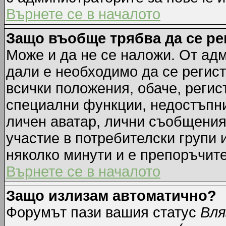
Върнете се в началото
Защо въобще трябва да се р
Може и да не се наложи. От ад
дали е необходимо да се регист
всички положения, обаче, регис
специални функции, недостъпни 
личен аватар, лични съобщения
участие в потребителски групи 
няколко минути и е препоръчите
Върнете се в началото
Защо излизам автоматично?
Форумът пази вашия статус
Вля