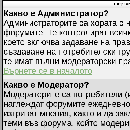
Потреби
Какво е Администратор?
Администраторите са хората с н
форумите. Те контролират всич
което включва задаване на прав
създаване на потребителски груп
те имат пълни модераторски пр
Върнете се в началото
Какво е Модератор?
Модераторите са потребители (и
наглеждат форумите ежедневно.
изтриват мнения, както и да зак
теми във форума, който модерир