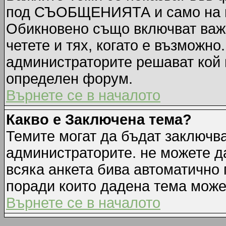
под СЪОБЩЕНИЯТА и само на п
Обикновено също включват важн
четете и тях, когато е възмож
администраторите решават кой 
определен форум.
Върнете се в началото
Какво е Заключена тема?
Темите могат да бъдат заключв
администраторите. не можете д
всяка анкета бива автоматично 
поради които дадена тема може
Върнете се в началото