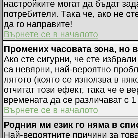
настройките могат да бъдат зад
потребители. Така че, ако не ст
да го направите!
Върнете се в началото
Промених часовата зона, но 
Ако сте сигурни, че сте избрал
са невярни, най-вероятно пробл
лятото (която се използва в няк
отчитат този ефект, така че е 
времената да се различават с 1
Върнете се в началото
Родния ми език го няма в спи
Най-вероятните причини за това