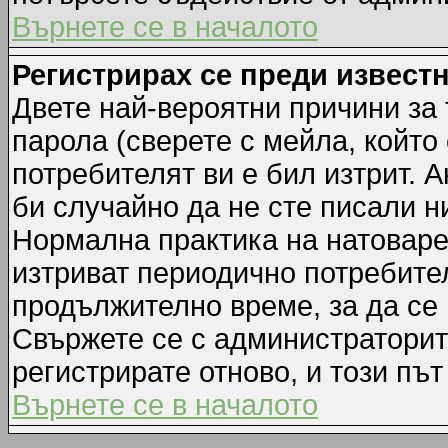
Върнете се в началото
Регистрирах се преди известн
Двете най-вероятни причини за 
парола (сверете с мейла, който
потребителят ви е бил изтрит. А
би случайно да не сте писали 
Нормална практика на натовар
изтриват периодично потребител
продължително време, за да се
Свържете се с администраторит
регистрирате отново, и този път
Върнете се в началото