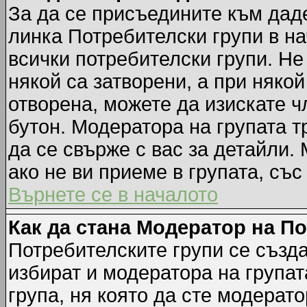
За да се присъедините към даде
линка Потребителски групи в на
всички потребителски групи. Не
някой са затворени, а при някой
отворена, можете да изискате ч
бутон. Модератора на групата т
да се свърже с вас за детайли.
ако не ви приеме в групата, със
Върнете се в началото
Как да стана Модератор на П
Потребителските групи се създа
избират и модератора на групат
група, ня която да сте модерато