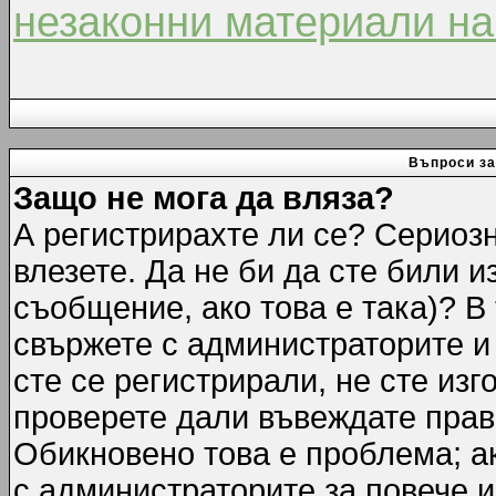
незаконни материали на
Въпроси за
Защо не мога да вляза?
А регистрирахте ли се? Сериозн
влезете. Да не би да сте били 
съобщение, ако това е така)? В
свържете с администраторите и 
сте се регистрирали, не сте изг
проверете дали въвеждате прав
Обикновено това е проблема; ак
с администраторите за повече 