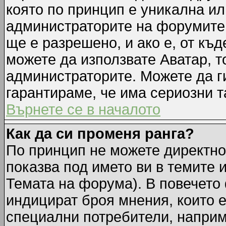
която по принцип е уникална ил
администраторите на форумите 
ще е разрешено, и ако е, от къд
можете да използвате Аватар, т
администраторите. Можете да ги
гарантираме, че има сериозни т
Върнете се в началото
Как да си променя ранга?
По принцип не можете директно 
показва под името ви в темите 
Темата на форума). В повечето 
индицират броя мнения, които е
специални потребители, наприм