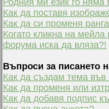
Родния ми език го няма 
Как да поставя изображ
Как да си променя ранг
Когато кликна на мейла 
форума иска да вляза?!
Въпроси за писането 
Как да създам тема във
Как да променя или изт
Как да добавя подпис к
Как да пусна анкета?