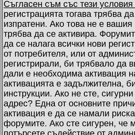
Съгласен съм със тези условия
регистрацията тогава трябва да
изпратени. Ако това не е вашия
трябва да се активира. Форумит
да се налага всички нови регис
от потребителя, или от админис
регистрирали, би трябвало да 
дали е необходима активация на
активацията е задължителна, б
инструкции. Ако не сте, сигурни
адрес? Една от основните причи
активация е да се намали риска
форумите. Ако сте сигурен, че 
потърсете съдействие от админ