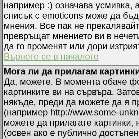
например :) означава усмивка, 
списък с emoticons може да бъд
мнения. Все пак не прекалявайт
превръщат мнението ви в нечет
да го променят или дори изтрия
Върнете се в началото
Мога ли да прилагам картинк
Да, можете. В момента обаче ф
картинките ви на сървъра. Зато
някъде, преди да можете да я 
(например http://www.some-unkno
можете да прилагате картинки,
(освен ако е публично достъпен