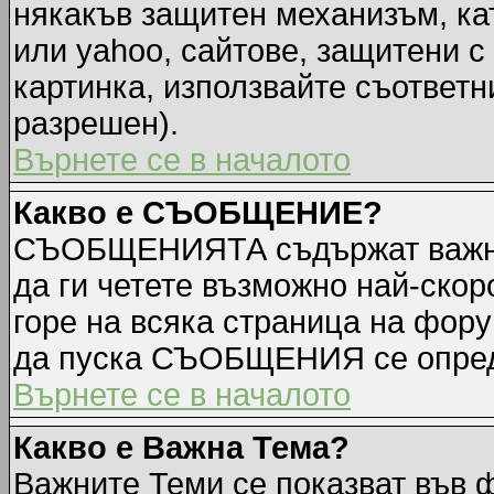
някакъв защитен механизъм, ка
или yahoo, сайтове, защитени с 
картинка, използвайте съответн
разрешен).
Върнете се в началото
Какво е СЪОБЩЕНИЕ?
СЪОБЩЕНИЯТА съдържат важна
да ги четете възможно най-ск
горе на всяка страница на фору
да пуска СЪОБЩЕНИЯ се опред
Върнете се в началото
Какво е Важна Тема?
Важните Теми се показват във 