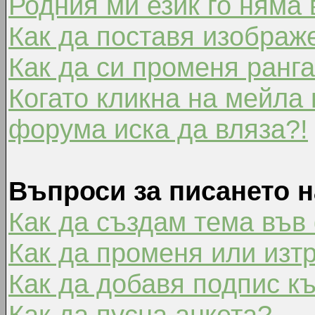
Родния ми език го няма 
Как да поставя изображ
Как да си променя ранг
Когато кликна на мейла 
форума иска да вляза?!
Въпроси за писането 
Как да създам тема във
Как да променя или изт
Как да добавя подпис к
Как да пусна анкета?