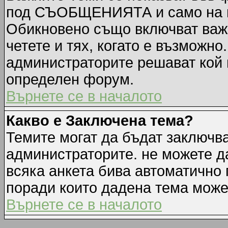
под СЪОБЩЕНИЯТА и само на п
Обикновено също включват важн
четете и тях, когато е възмож
администраторите решават кой 
определен форум.
Върнете се в началото
Какво е Заключена тема?
Темите могат да бъдат заключв
администраторите. не можете д
всяка анкета бива автоматично 
поради които дадена тема може
Върнете се в началото