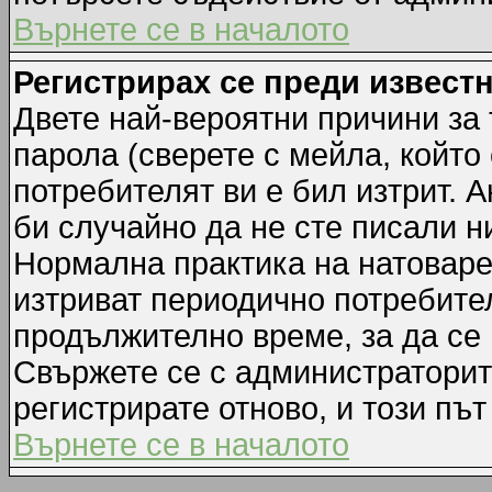
Върнете се в началото
Регистрирах се преди известн
Двете най-вероятни причини за 
парола (сверете с мейла, който
потребителят ви е бил изтрит. А
би случайно да не сте писали 
Нормална практика на натовар
изтриват периодично потребител
продължително време, за да се
Свържете се с администраторит
регистрирате отново, и този път
Върнете се в началото