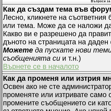
Въпроси за
Как да създам тема във фору
Лесно, кликнете на съответния 
или тема. Може да се наложи да
Какво ви е разрешено да прави
дъното на страницата на даден
Можете
да пускате нови тем
съобщенията си
и т.н.)
Върнете се в началото
Как да променя или изтрия м
Освен ако не сте администрато
променяте или изтривате само 
промените съобщението си като