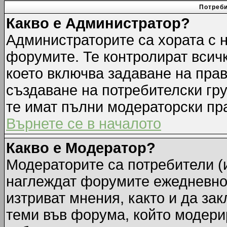
Потреби
Какво е Администратор?
Администраторите са хората с н
форумите. Те контролират всич
което включва задаване на прав
създаване на потребителски груп
те имат пълни модераторски пр
Върнете се в началото
Какво е Модератор?
Модераторите са потребители (и
наглеждат форумите ежедневно.
изтриват мнения, както и да зак
теми във форума, който модерир