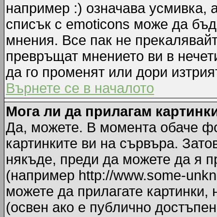
например :) означава усмивка, 
списък с emoticons може да бъд
мнения. Все пак не прекалявайт
превръщат мнението ви в нечет
да го променят или дори изтрия
Върнете се в началото
Мога ли да прилагам картинк
Да, можете. В момента обаче ф
картинките ви на сървъра. Зато
някъде, преди да можете да я 
(например http://www.some-unkno
можете да прилагате картинки,
(освен ако е публично достъпен