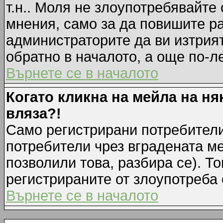
т.н.. Моля не злоупотребявайте
мнения, само за да повишите ра
администраторите да ви изтрия
обратно в началото, а още по-ле
Върнете се в началото
Когато кликна на мейла на ня
вляза?!
Само регистрирани потребители
потребители чрез вградената м
позволили това, разбира се). То
регистрираните от злоупотреба 
Върнете се в началото