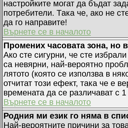
настройките могат да бъдат зад
потребители. Така че, ако не ст
да го направите!
Върнете се в началото
Промених часовата зона, но 
Ако сте сигурни, че сте избрал
са невярни, най-вероятно пробл
лятото (която се използва в няк
отчитат този ефект, така че е 
времената да се различават с 1
Върнете се в началото
Родния ми език го няма в спи
Най-вероятните причини за това