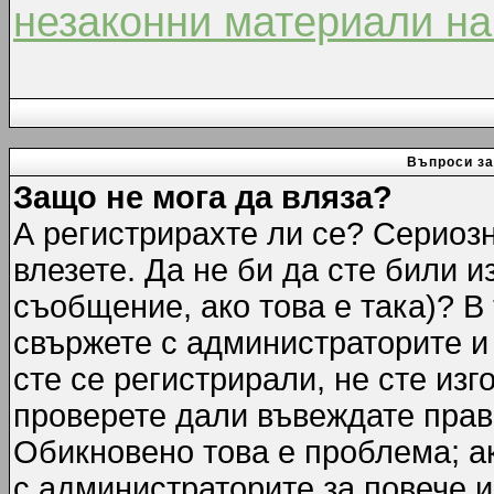
незаконни материали на
Въпроси за
Защо не мога да вляза?
А регистрирахте ли се? Сериозн
влезете. Да не би да сте били 
съобщение, ако това е така)? В
свържете с администраторите и 
сте се регистрирали, не сте изг
проверете дали въвеждате прав
Обикновено това е проблема; ак
с администраторите за повече 