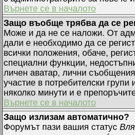
Върнете се в началото
Защо въобще трябва да се р
Може и да не се наложи. От ад
дали е необходимо да се регист
всички положения, обаче, регис
специални функции, недостъпни 
личен аватар, лични съобщения
участие в потребителски групи 
няколко минути и е препоръчите
Върнете се в началото
Защо излизам автоматично?
Форумът пази вашия статус
Вля