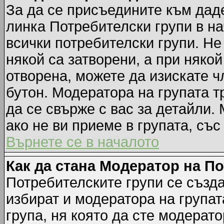
За да се присъедините към даде
линка Потребителски групи в на
всички потребителски групи. Не
някой са затворени, а при някой
отворена, можете да изискате ч
бутон. Модератора на групата т
да се свърже с вас за детайли.
ако не ви приеме в групата, със
Върнете се в началото
Как да стана Модератор на П
Потребителските групи се създа
избират и модератора на групат
група, ня която да сте модерато