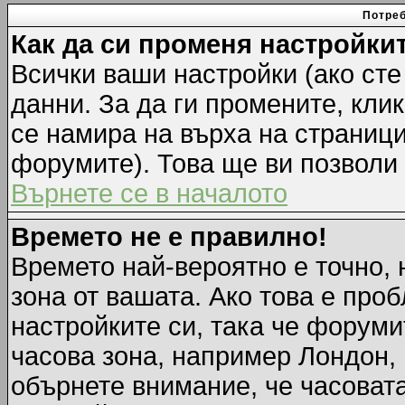
Потреб
Как да си променя настройки
Всички ваши настройки (ако сте
данни. За да ги промените, кли
се намира на върха на страници
форумите). Това ще ви позволи
Върнете се в началото
Времето не е правилно!
Времето най-вероятно е точно, 
зона от вашата. Ако това е про
настройките си, така че форуми
часова зона, например Лондон,
обърнете внимание, че часовата 