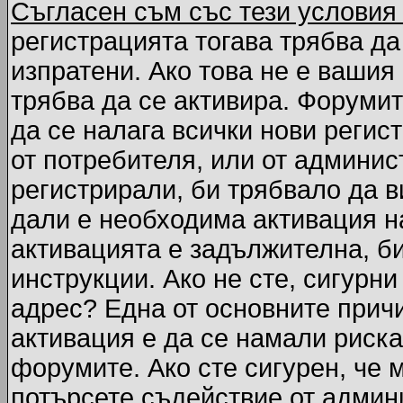
Съгласен съм със тези условия
регистрацията тогава трябва да
изпратени. Ако това не е вашия
трябва да се активира. Форумит
да се налага всички нови регис
от потребителя, или от админис
регистрирали, би трябвало да 
дали е необходима активация на
активацията е задължителна, б
инструкции. Ако не сте, сигурни
адрес? Една от основните причи
активация е да се намали риска
форумите. Ако сте сигурен, че 
потърсете съдействие от админ