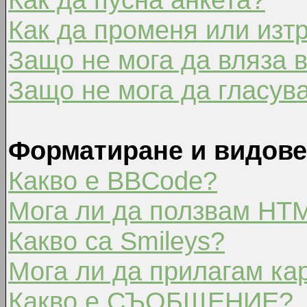
Как да променя или изт
Защо не мога да вляза 
Защо не мога да гласув
Форматиране и видове
Какво е BBCode?
Мога ли да ползвам HT
Какво са Smileys?
Мога ли да прилагам ка
Какво е СЪОБЩЕНИЕ?