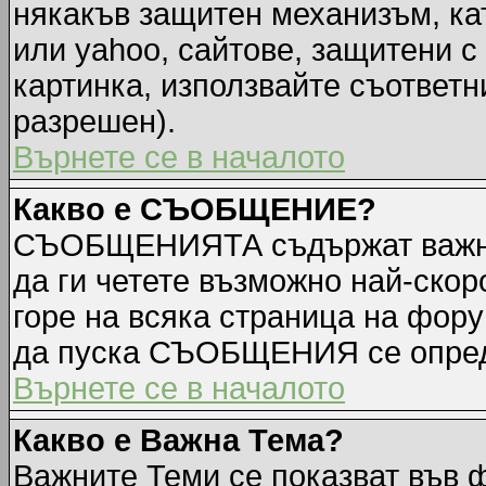
някакъв защитен механизъм, ка
или yahoo, сайтове, защитени с 
картинка, използвайте съответн
разрешен).
Върнете се в началото
Какво е СЪОБЩЕНИЕ?
СЪОБЩЕНИЯТА съдържат важна
да ги четете възможно най-ск
горе на всяка страница на фору
да пуска СЪОБЩЕНИЯ се опред
Върнете се в началото
Какво е Важна Тема?
Важните Теми се показват във 