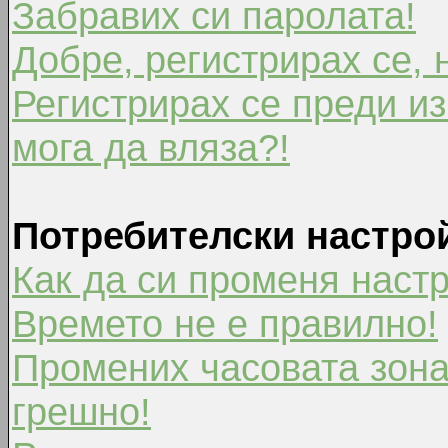
Забравих си паролата!
Добре, регистрирах се, 
Регистрирах се преди из
мога да вляза?!
Потребителски настро
Как да си променя наст
Времето не е правилно!
Промених часовата зона
грешно!