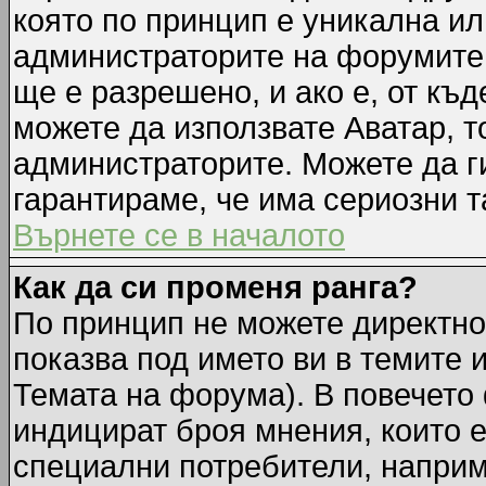
която по принцип е уникална ил
администраторите на форумите 
ще е разрешено, и ако е, от къд
можете да използвате Аватар, т
администраторите. Можете да ги
гарантираме, че има сериозни т
Върнете се в началото
Как да си променя ранга?
По принцип не можете директно 
показва под името ви в темите 
Темата на форума). В повечето 
индицират броя мнения, които е
специални потребители, наприм