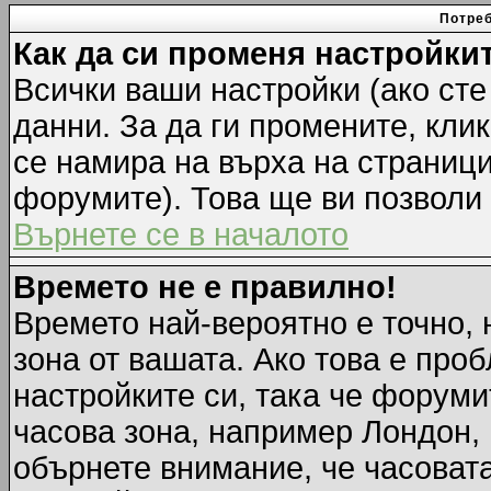
Потреб
Как да си променя настройки
Всички ваши настройки (ако сте
данни. За да ги промените, кли
се намира на върха на страници
форумите). Това ще ви позволи
Върнете се в началото
Времето не е правилно!
Времето най-вероятно е точно, 
зона от вашата. Ако това е про
настройките си, така че форуми
часова зона, например Лондон,
обърнете внимание, че часовата 