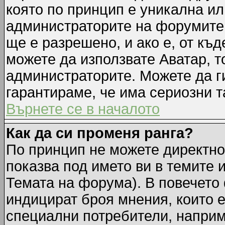
която по принцип е уникална ил
администраторите на форумите 
ще е разрешено, и ако е, от къд
можете да използвате Аватар, т
администраторите. Можете да ги
гарантираме, че има сериозни т
Върнете се в началото
Как да си променя ранга?
По принцип не можете директно 
показва под името ви в темите 
Темата на форума). В повечето 
индицират броя мнения, които е
специални потребители, наприм