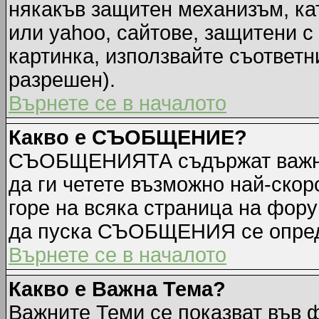
някакъв защитен механизъм, ка
или yahoo, сайтове, защитени с 
картинка, използвайте съответн
разрешен).
Върнете се в началото
Какво е СЪОБЩЕНИЕ?
СЪОБЩЕНИЯТА съдържат важна
да ги четете възможно най-ск
горе на всяка страница на фору
да пуска СЪОБЩЕНИЯ се опред
Върнете се в началото
Какво е Важна Тема?
Важните Теми се показват във 