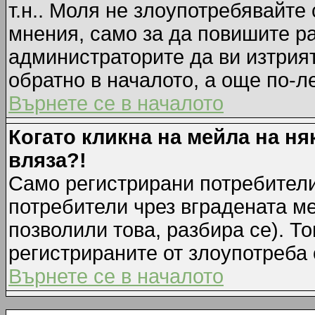
т.н.. Моля не злоупотребявайте
мнения, само за да повишите ра
администраторите да ви изтрия
обратно в началото, а още по-ле
Върнете се в началото
Когато кликна на мейла на ня
вляза?!
Само регистрирани потребители
потребители чрез вградената м
позволили това, разбира се). То
регистрираните от злоупотреба 
Върнете се в началото