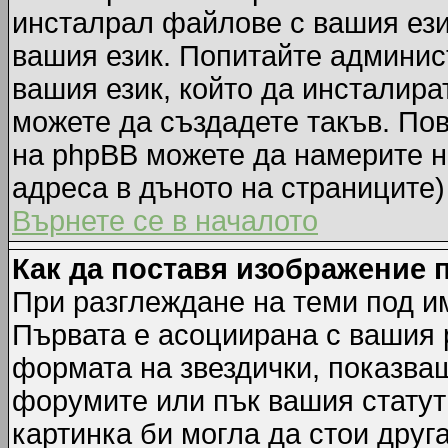
инсталрал файлове с вашия ези
вашия език. Попитайте админис
вашия език, който да инсталират
можете да създадете такъв. По
на phpBB можете да намерите н
адреса в дъното на страниците)
Върнете се в началото
Как да поставя изображение 
При разглеждане на теми под им
Първата е асоциирана с вашия р
формата на звездички, показва
форумите или пък вашия статут
картинка би могла да стои друга