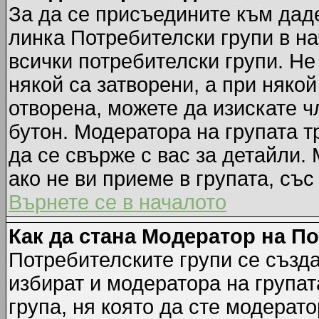
За да се присъедините към даде
линка Потребителски групи в на
всички потребителски групи. Не
някой са затворени, а при някой
отворена, можете да изискате ч
бутон. Модератора на групата т
да се свърже с вас за детайли.
ако не ви приеме в групата, със
Върнете се в началото
Как да стана Модератор на П
Потребителските групи се създа
избират и модератора на групат
група, ня която да сте модерато