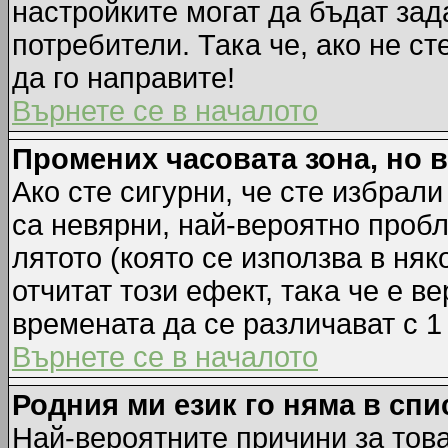
настройките могат да бъдат зад
потребители. Така че, ако не ст
да го направите!
Върнете се в началото
Промених часовата зона, но 
Ако сте сигурни, че сте избрал
са невярни, най-вероятно пробл
лятото (която се използва в няк
отчитат този ефект, така че е 
времената да се различават с 1
Върнете се в началото
Родния ми език го няма в спи
Най-вероятните причини за това