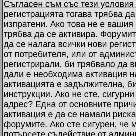
Съгласен съм със тези условия
регистрацията тогава трябва да
изпратени. Ако това не е вашия
трябва да се активира. Форумит
да се налага всички нови регис
от потребителя, или от админис
регистрирали, би трябвало да 
дали е необходима активация на
активацията е задължителна, б
инструкции. Ако не сте, сигурни
адрес? Една от основните причи
активация е да се намали риска
форумите. Ако сте сигурен, че 
потърсете съдействие от админ