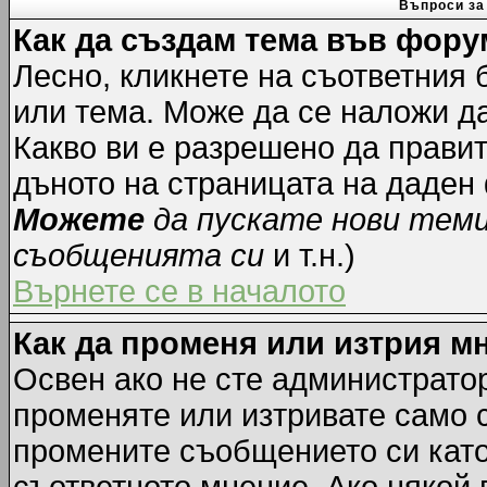
Въпроси за
Как да създам тема във фору
Лесно, кликнете на съответния 
или тема. Може да се наложи да
Какво ви е разрешено да прави
дъното на страницата на даден
Можете
да пускате нови тем
съобщенията си
и т.н.)
Върнете се в началото
Как да променя или изтрия м
Освен ако не сте администрато
променяте или изтривате само 
промените съобщението си като