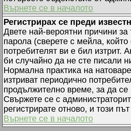
Върнете се в началото
Регистрирах се преди известн
Двете най-вероятни причини за 
парола (сверете с мейла, който
потребителят ви е бил изтрит. А
би случайно да не сте писали 
Нормална практика на натовар
изтриват периодично потребител
продължително време, за да се
Свържете се с администраторит
регистрирате отново, и този път
Върнете се в началото