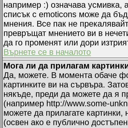
например :) означава усмивка, 
списък с emoticons може да бъд
мнения. Все пак не прекалявайт
превръщат мнението ви в нечет
да го променят или дори изтрия
Върнете се в началото
Мога ли да прилагам картинк
Да, можете. В момента обаче ф
картинките ви на сървъра. Зато
някъде, преди да можете да я 
(например http://www.some-unkno
можете да прилагате картинки,
(освен ако е публично достъпен