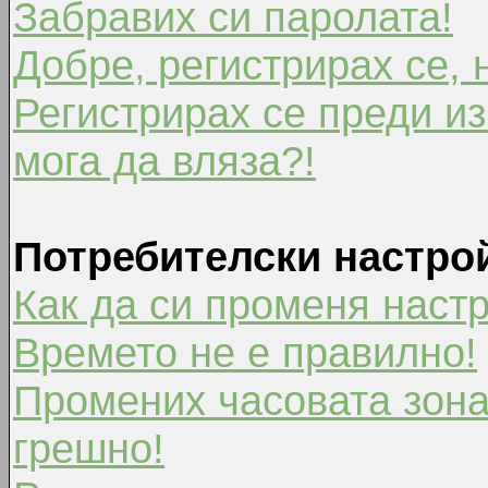
Забравих си паролата!
Добре, регистрирах се, 
Регистрирах се преди из
мога да вляза?!
Потребителски настро
Как да си променя наст
Времето не е правилно!
Промених часовата зона
грешно!