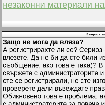
незаконни материали на
Въпроси за
Защо не мога да вляза?
А регистрирахте ли се? Сериозн
влезете. Да не би да сте били 
съобщение, ако това е така)? В
свържете с администраторите и 
сте се регистрирали, не сте изг
проверете дали въвеждате прав
Обикновено това е проблема; ак
с администраторите за повече 