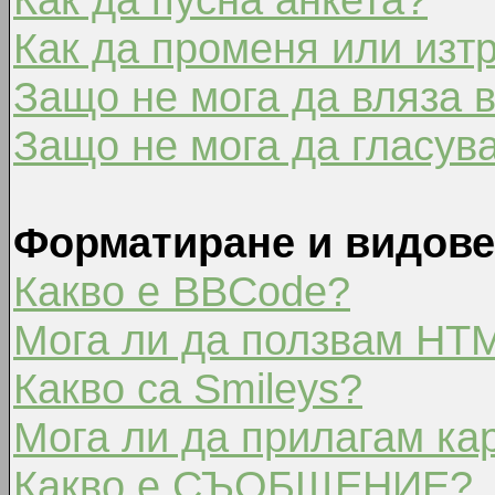
Как да променя или изт
Защо не мога да вляза 
Защо не мога да гласув
Форматиране и видове
Какво е BBCode?
Мога ли да ползвам HT
Какво са Smileys?
Мога ли да прилагам ка
Какво е СЪОБЩЕНИЕ?