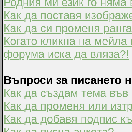
Родния ми език го няма 
Как да поставя изображ
Как да си променя ранг
Когато кликна на мейла 
форума иска да вляза?!
Въпроси за писането 
Как да създам тема във
Как да променя или изт
Как да добавя подпис к
Как да пусна анкета?