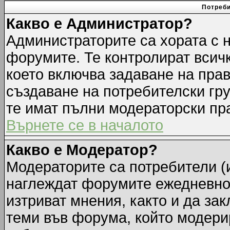
Потреби
Какво е Администратор?
Администраторите са хората с н
форумите. Те контролират всич
което включва задаване на прав
създаване на потребителски груп
те имат пълни модераторски пр
Върнете се в началото
Какво е Модератор?
Модераторите са потребители (и
наглеждат форумите ежедневно.
изтриват мнения, както и да зак
теми във форума, който модерир