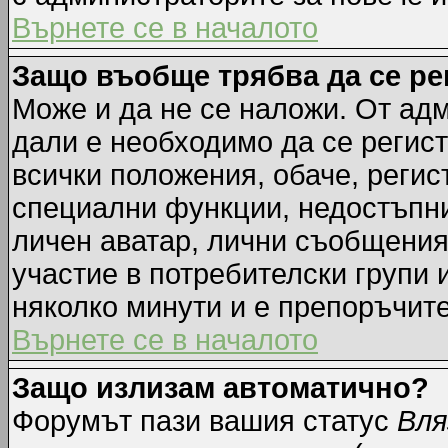
Върнете се в началото
Защо въобще трябва да се р
Може и да не се наложи. От ад
дали е необходимо да се регист
всички положения, обаче, регис
специални функции, недостъпни 
личен аватар, лични съобщения
участие в потребителски групи 
няколко минути и е препоръчите
Върнете се в началото
Защо излизам автоматично?
Форумът пази вашия статус
Вля