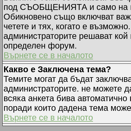
под СЪОБЩЕНИЯТА и само на п
Обикновено също включват важн
четете и тях, когато е възмож
администраторите решават кой 
определен форум.
Върнете се в началото
Какво е Заключена тема?
Темите могат да бъдат заключв
администраторите. не можете д
всяка анкета бива автоматично 
поради които дадена тема може
Върнете се в началото