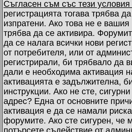
Съгласен съм със тези условия
регистрацията тогава трябва да
изпратени. Ако това не е вашия
трябва да се активира. Форумит
да се налага всички нови регис
от потребителя, или от админис
регистрирали, би трябвало да 
дали е необходима активация на
активацията е задължителна, б
инструкции. Ако не сте, сигурни
адрес? Една от основните причи
активация е да се намали риска
форумите. Ако сте сигурен, че 
потърсете съдействие от админ