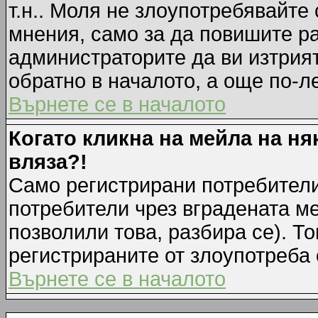
т.н.. Моля не злоупотребявайте
мнения, само за да повишите ра
администраторите да ви изтрия
обратно в началото, а още по-ле
Върнете се в началото
Когато кликна на мейла на ня
вляза?!
Само регистрирани потребители
потребители чрез вградената м
позволили това, разбира се). То
регистрираните от злоупотреба 
Върнете се в началото