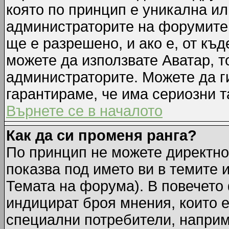
която по принцип е уникална ил
администраторите на форумите 
ще е разрешено, и ако е, от къд
можете да използвате Аватар, т
администраторите. Можете да ги
гарантираме, че има сериозни т
Върнете се в началото
Как да си променя ранга?
По принцип не можете директно 
показва под името ви в темите 
Темата на форума). В повечето 
индицират броя мнения, които е
специални потребители, наприм