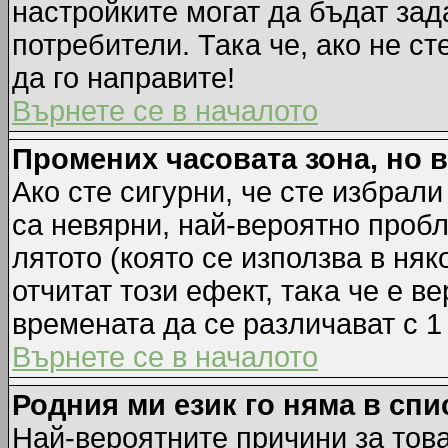
настройките могат да бъдат зад
потребители. Така че, ако не ст
да го направите!
Върнете се в началото
Промених часовата зона, но 
Ако сте сигурни, че сте избрал
са невярни, най-вероятно пробл
лятото (която се използва в няк
отчитат този ефект, така че е 
времената да се различават с 1
Върнете се в началото
Родния ми език го няма в спи
Най-вероятните причини за това