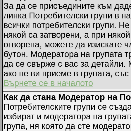
За да се присъедините към даде
линка Потребителски групи в на
всички потребителски групи. Не
някой са затворени, а при някой
отворена, можете да изискате ч
бутон. Модератора на групата т
да се свърже с вас за детайли.
ако не ви приеме в групата, със
Върнете се в началото
Как да стана Модератор на П
Потребителските групи се създа
избират и модератора на групат
група, ня която да сте модерато