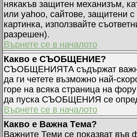
някакъв защитен механизъм, ка
или yahoo, сайтове, защитени с 
картинка, използвайте съответн
разрешен).
Върнете се в началото
Какво е СЪОБЩЕНИЕ?
СЪОБЩЕНИЯТА съдържат важна
да ги четете възможно най-ск
горе на всяка страница на фору
да пуска СЪОБЩЕНИЯ се опред
Върнете се в началото
Какво е Важна Тема?
Важните Теми се показват във 