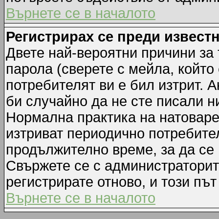
Върнете се в началото
Регистрирах се преди известн
Двете най-вероятни причини за 
парола (сверете с мейла, който
потребителят ви е бил изтрит. А
би случайно да не сте писали 
Нормална практика на натовар
изтриват периодично потребител
продължително време, за да се
Свържете се с администраторит
регистрирате отново, и този път
Върнете се в началото