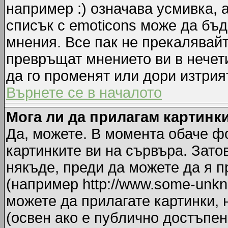
например :) означава усмивка, 
списък с emoticons може да бъд
мнения. Все пак не прекалявайт
превръщат мнението ви в нечет
да го променят или дори изтрия
Върнете се в началото
Мога ли да прилагам картинк
Да, можете. В момента обаче ф
картинките ви на сървъра. Зато
някъде, преди да можете да я 
(например http://www.some-unkno
можете да прилагате картинки,
(освен ако е публично достъпен