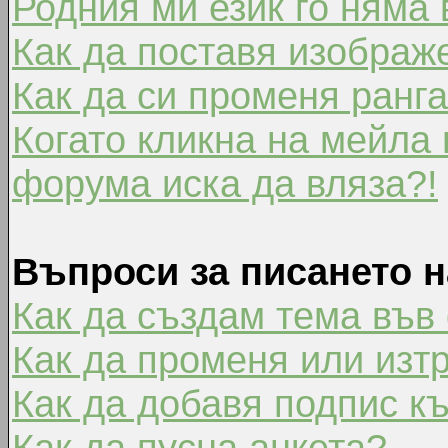
Родния ми език го няма 
Как да поставя изображ
Как да си променя ранг
Когато кликна на мейла 
форума иска да вляза?!
Въпроси за писането 
Как да създам тема във
Как да променя или изт
Как да добавя подпис к
Как да пусна анкета?