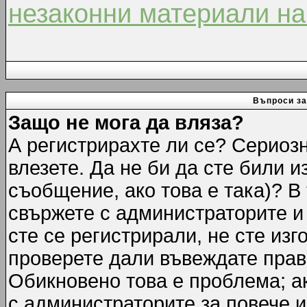
незаконни материали на
Въпроси за
Защо не мога да вляза?
А регистрирахте ли се? Сериозн
влезете. Да не би да сте били 
съобщение, ако това е така)? В
свържете с администраторите и 
сте се регистрирали, не сте изг
проверете дали въвеждате прав
Обикновено това е проблема; ак
с администраторите за повече 