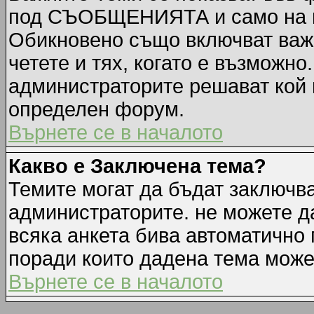
под СЪОБЩЕНИЯТА и само на п
Обикновено също включват важн
четете и тях, когато е възмож
администраторите решават кой 
определен форум.
Върнете се в началото
Какво е Заключена тема?
Темите могат да бъдат заключв
администраторите. не можете д
всяка анкета бива автоматично 
поради които дадена тема може
Върнете се в началото