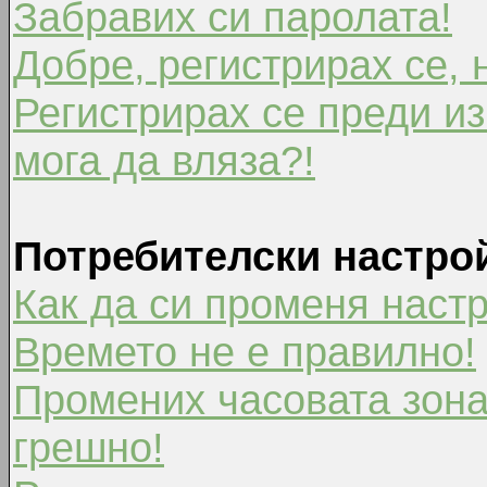
Забравих си паролата!
Добре, регистрирах се, 
Регистрирах се преди из
мога да вляза?!
Потребителски настро
Как да си променя наст
Времето не е правилно!
Промених часовата зона
грешно!