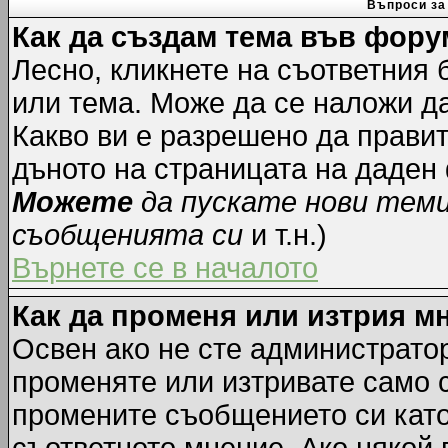
Въпроси за
Как да създам тема във фору
Лесно, кликнете на съответния 
или тема. Може да се наложи да
Какво ви е разрешено да прави
дъното на страницата на даден
Можете
да пускате нови тем
съобщенията си
и т.н.)
Върнете се в началото
Как да променя или изтрия м
Освен ако не сте администрато
променяте или изтривате само 
промените съобщението си като