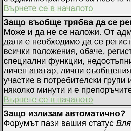
Върнете се в началото
Защо въобще трябва да се р
Може и да не се наложи. От ад
дали е необходимо да се регист
всички положения, обаче, регис
специални функции, недостъпни 
личен аватар, лични съобщения
участие в потребителски групи 
няколко минути и е препоръчите
Върнете се в началото
Защо излизам автоматично?
Форумът пази вашия статус
Вля