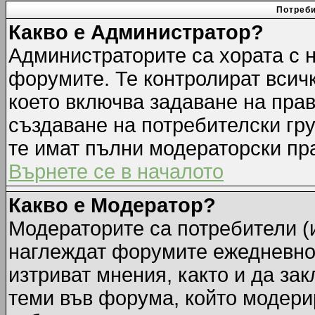
Потреби
Какво е Администратор?
Администраторите са хората с н
форумите. Те контролират всич
което включва задаване на прав
създаване на потребителски груп
те имат пълни модераторски пр
Върнете се в началото
Какво е Модератор?
Модераторите са потребители (и
наглеждат форумите ежедневно.
изтриват мнения, както и да зак
теми във форума, който модерир