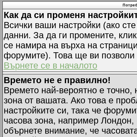
Потреб
Как да си променя настройки
Всички ваши настройки (ако сте
данни. За да ги промените, кли
се намира на върха на страници
форумите). Това ще ви позволи
Върнете се в началото
Времето не е правилно!
Времето най-вероятно е точно, 
зона от вашата. Ако това е про
настройките си, така че форуми
часова зона, например Лондон,
обърнете внимание, че часовата 