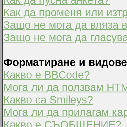
Как да променя или изт
Защо не мога да вляза 
Защо не мога да гласув
Форматиране и видове
Какво е BBCode?
Мога ли да ползвам HT
Какво са Smileys?
Мога ли да прилагам ка
Какво е СЪОБЩЕНИЕ?