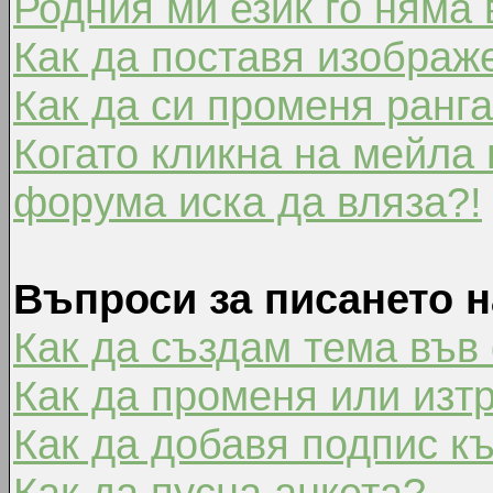
Родния ми език го няма 
Как да поставя изображ
Как да си променя ранг
Когато кликна на мейла 
форума иска да вляза?!
Въпроси за писането 
Как да създам тема във
Как да променя или изт
Как да добавя подпис к
Как да пусна анкета?