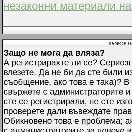
незаконни материали на
Въпроси за
Защо не мога да вляза?
А регистрирахте ли се? Сериозн
влезете. Да не би да сте били 
съобщение, ако това е така)? В
свържете с администраторите и 
сте се регистрирали, не сте изг
проверете дали въвеждате прав
Обикновено това е проблема; ак
с администраторите за повече 