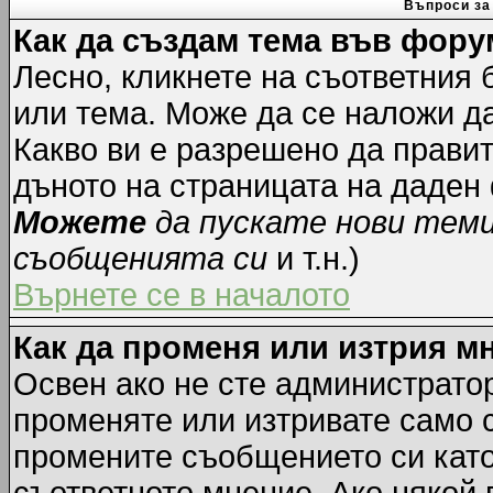
Въпроси за
Как да създам тема във фору
Лесно, кликнете на съответния 
или тема. Може да се наложи да
Какво ви е разрешено да прави
дъното на страницата на даден
Можете
да пускате нови тем
съобщенията си
и т.н.)
Върнете се в началото
Как да променя или изтрия м
Освен ако не сте администрато
променяте или изтривате само 
промените съобщението си като