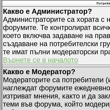
Потреби
Какво е Администратор?
Администраторите са хората с н
форумите. Те контролират всич
което включва задаване на прав
създаване на потребителски груп
те имат пълни модераторски пр
Върнете се в началото
Какво е Модератор?
Модераторите са потребители (и
наглеждат форумите ежедневно.
изтриват мнения, както и да зак
теми във форума, който модерир