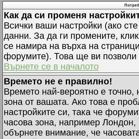
Потреб
Как да си променя настройки
Всички ваши настройки (ако сте
данни. За да ги промените, кли
се намира на върха на страници
форумите). Това ще ви позволи
Върнете се в началото
Времето не е правилно!
Времето най-вероятно е точно, 
зона от вашата. Ако това е про
настройките си, така че форуми
часова зона, например Лондон,
обърнете внимание, че часовата 