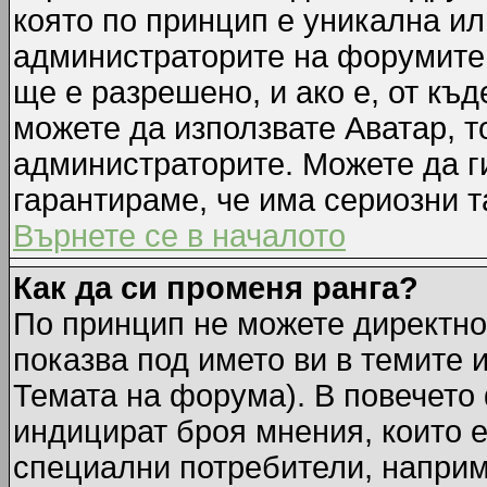
която по принцип е уникална ил
администраторите на форумите 
ще е разрешено, и ако е, от къд
можете да използвате Аватар, т
администраторите. Можете да ги
гарантираме, че има сериозни т
Върнете се в началото
Как да си променя ранга?
По принцип не можете директно 
показва под името ви в темите 
Темата на форума). В повечето 
индицират броя мнения, които е
специални потребители, наприм