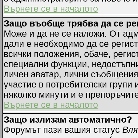
Върнете се в началото
Защо въобще трябва да се р
Може и да не се наложи. От ад
дали е необходимо да се регист
всички положения, обаче, регис
специални функции, недостъпни 
личен аватар, лични съобщения
участие в потребителски групи 
няколко минути и е препоръчите
Върнете се в началото
Защо излизам автоматично?
Форумът пази вашия статус
Вля