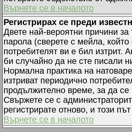
Върнете се в началото
Регистрирах се преди известн
Двете най-вероятни причини за 
парола (сверете с мейла, който
потребителят ви е бил изтрит. А
би случайно да не сте писали 
Нормална практика на натовар
изтриват периодично потребител
продължително време, за да се
Свържете се с администраторит
регистрирате отново, и този път
Върнете се в началото