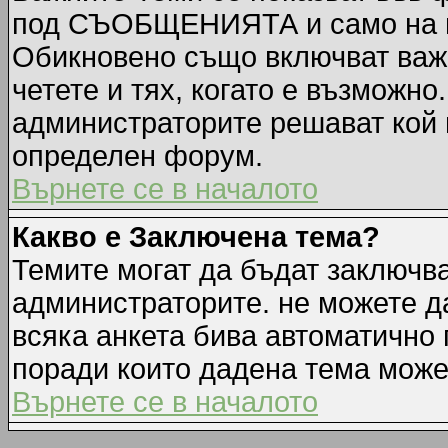
под СЪОБЩЕНИЯТА и само на п
Обикновено също включват важн
четете и тях, когато е възмож
администраторите решават кой 
определен форум.
Върнете се в началото
Какво е Заключена тема?
Темите могат да бъдат заключв
администраторите. не можете д
всяка анкета бива автоматично 
поради които дадена тема може
Върнете се в началото