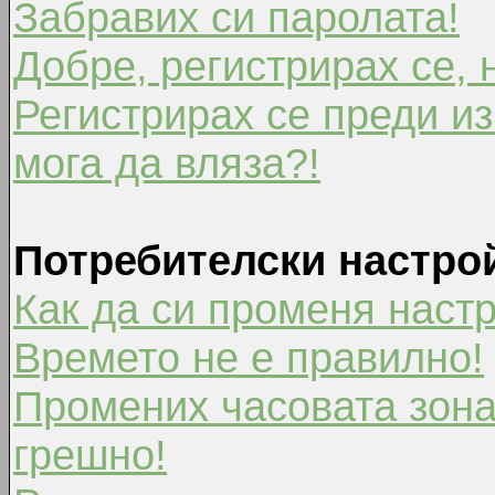
Забравих си паролата!
Добре, регистрирах се, 
Регистрирах се преди из
мога да вляза?!
Потребителски настро
Как да си променя наст
Времето не е правилно!
Промених часовата зона
грешно!