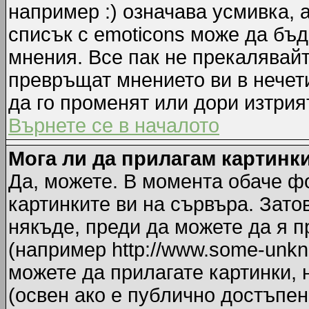
например :) означава усмивка, 
списък с emoticons може да бъд
мнения. Все пак не прекалявайт
превръщат мнението ви в нечет
да го променят или дори изтрия
Върнете се в началото
Мога ли да прилагам картинк
Да, можете. В момента обаче ф
картинките ви на сървъра. Зато
някъде, преди да можете да я 
(например http://www.some-unkno
можете да прилагате картинки,
(освен ако е публично достъпен