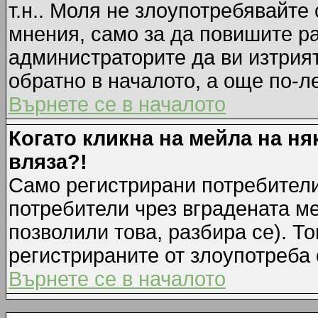
т.н.. Моля не злоупотребявайте
мнения, само за да повишите ра
администраторите да ви изтрия
обратно в началото, а още по-ле
Върнете се в началото
Когато кликна на мейла на ня
вляза?!
Само регистрирани потребители
потребители чрез вградената м
позволили това, разбира се). То
регистрираните от злоупотреба 
Върнете се в началото