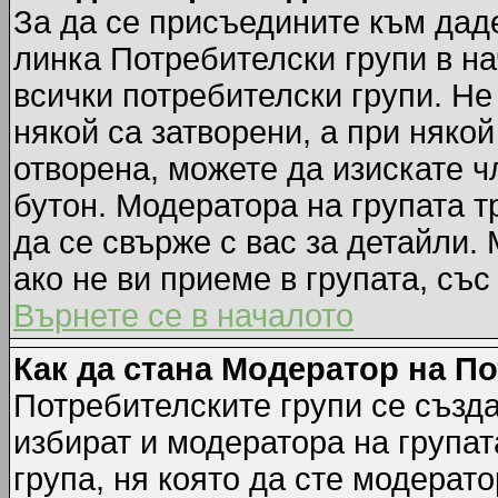
За да се присъедините към даде
линка Потребителски групи в на
всички потребителски групи. Не
някой са затворени, а при някой
отворена, можете да изискате ч
бутон. Модератора на групата т
да се свърже с вас за детайли.
ако не ви приеме в групата, със
Върнете се в началото
Как да стана Модератор на П
Потребителските групи се създа
избират и модератора на групат
група, ня която да сте модерато