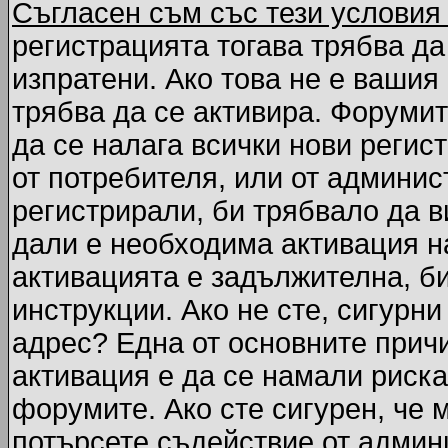
Съгласен съм със тези условия
регистрацията тогава трябва да
изпратени. Ако това не е вашия
трябва да се активира. Форумит
да се налага всички нови регис
от потребителя, или от админис
регистрирали, би трябвало да 
дали е необходима активация на
активацията е задължителна, б
инструкции. Ако не сте, сигурни
адрес? Една от основните причи
активация е да се намали риска
форумите. Ако сте сигурен, че 
потърсете съдействие от админ