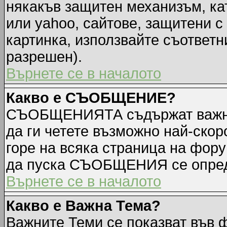
някакъв защитен механизъм, ка
или yahoo, сайтове, защитени с 
картинка, използвайте съответн
разрешен).
Върнете се в началото
Какво е СЪОБЩЕНИЕ?
СЪОБЩЕНИЯТА съдържат важна
да ги четете възможно най-ск
горе на всяка страница на фору
да пуска СЪОБЩЕНИЯ се опред
Върнете се в началото
Какво е Важна Тема?
Важните Теми се показват във 