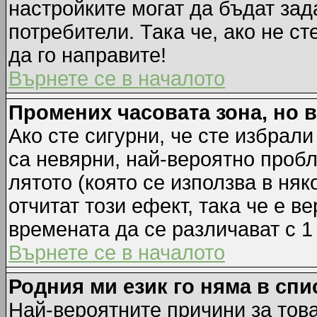
настройките могат да бъдат зад
потребители. Така че, ако не ст
да го направите!
Върнете се в началото
Промених часовата зона, но 
Ако сте сигурни, че сте избрал
са невярни, най-вероятно пробл
лятото (която се използва в няк
отчитат този ефект, така че е 
времената да се различават с 1
Върнете се в началото
Родния ми език го няма в спи
Най-вероятните причини за това