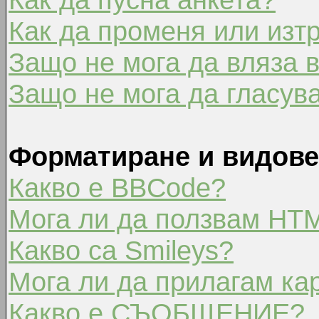
Как да променя или изт
Защо не мога да вляза 
Защо не мога да гласув
Форматиране и видове
Какво е BBCode?
Мога ли да ползвам HT
Какво са Smileys?
Мога ли да прилагам ка
Какво е СЪОБЩЕНИЕ?