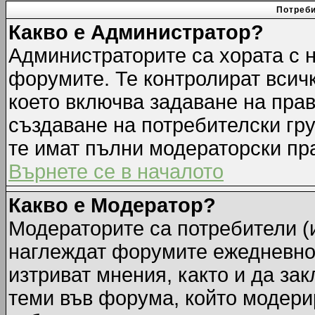
Потреби
Какво е Администратор?
Администраторите са хората с н
форумите. Те контролират всич
което включва задаване на прав
създаване на потребителски груп
те имат пълни модераторски пр
Върнете се в началото
Какво е Модератор?
Модераторите са потребители (и
наглеждат форумите ежедневно.
изтриват мнения, както и да зак
теми във форума, който модерир