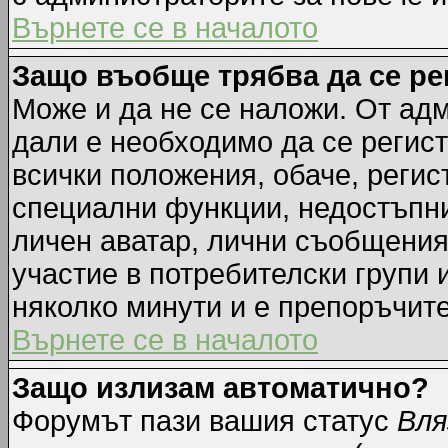
Върнете се в началото
Защо въобще трябва да се р
Може и да не се наложи. От ад
дали е необходимо да се регист
всички положения, обаче, регис
специални функции, недостъпни 
личен аватар, лични съобщения
участие в потребителски групи 
няколко минути и е препоръчите
Върнете се в началото
Защо излизам автоматично?
Форумът пази вашия статус
Вля