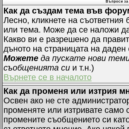
Въпроси за
Как да създам тема във фору
Лесно, кликнете на съответния 
или тема. Може да се наложи да
Какво ви е разрешено да прави
дъното на страницата на даден
Можете
да пускате нови тем
съобщенията си
и т.н.)
Върнете се в началото
Как да променя или изтрия м
Освен ако не сте администрато
променяте или изтривате само 
промените съобщението си като