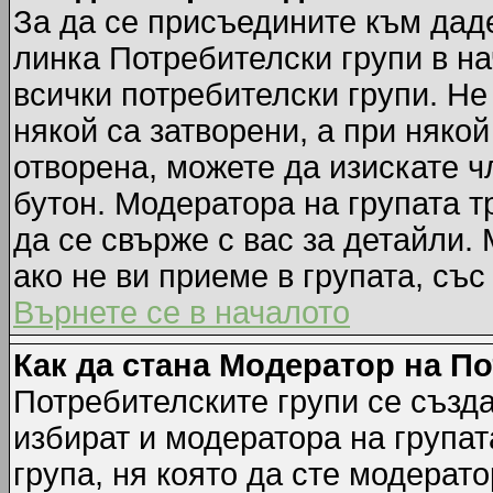
За да се присъедините към даде
линка Потребителски групи в на
всички потребителски групи. Не
някой са затворени, а при някой
отворена, можете да изискате ч
бутон. Модератора на групата т
да се свърже с вас за детайли.
ако не ви приеме в групата, със
Върнете се в началото
Как да стана Модератор на П
Потребителските групи се създа
избират и модератора на групат
група, ня която да сте модерато