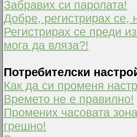
Забравих си паролата!
Добре, регистрирах се, 
Регистрирах се преди из
мога да вляза?!
Потребителски настро
Как да си променя наст
Времето не е правилно!
Промених часовата зона
грешно!