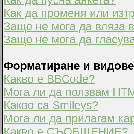
Как да променя или изт
Защо не мога да вляза 
Защо не мога да гласув
Форматиране и видове
Какво е BBCode?
Мога ли да ползвам HT
Какво са Smileys?
Мога ли да прилагам ка
Какво е СЪОБЩЕНИЕ?