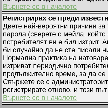
Върнете се в началото
Регистрирах се преди известн
Двете най-вероятни причини за 
парола (сверете с мейла, който
потребителят ви е бил изтрит. А
би случайно да не сте писали 
Нормална практика на натовар
изтриват периодично потребител
продължително време, за да се
Свържете се с администраторит
регистрирате отново, и този път
Върнете се в началото