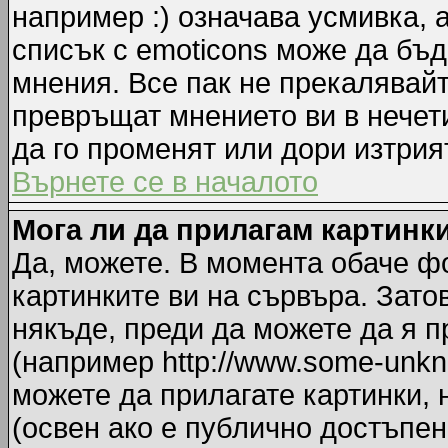
например :) означава усмивка, 
списък с emoticons може да бъд
мнения. Все пак не прекалявайт
превръщат мнението ви в нечет
да го променят или дори изтрия
Върнете се в началото
Мога ли да прилагам картинк
Да, можете. В момента обаче ф
картинките ви на сървъра. Зато
някъде, преди да можете да я 
(например http://www.some-unkno
можете да прилагате картинки,
(освен ако е публично достъпен