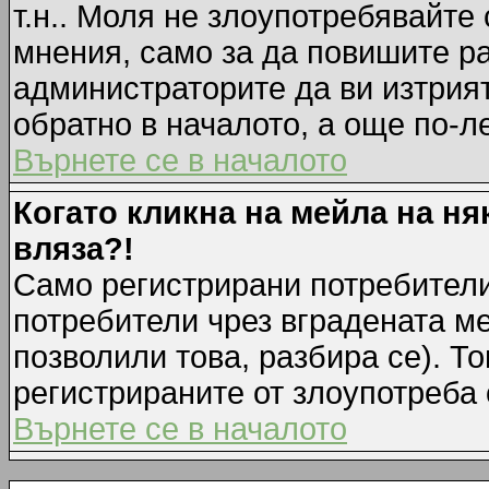
т.н.. Моля не злоупотребявайте
мнения, само за да повишите ра
администраторите да ви изтрия
обратно в началото, а още по-ле
Върнете се в началото
Когато кликна на мейла на ня
вляза?!
Само регистрирани потребители
потребители чрез вградената м
позволили това, разбира се). То
регистрираните от злоупотреба 
Върнете се в началото