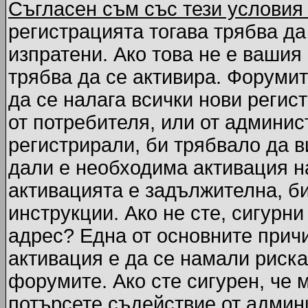
Съгласен съм със тези условия
регистрацията тогава трябва да
изпратени. Ако това не е вашия
трябва да се активира. Форумит
да се налага всички нови регис
от потребителя, или от админис
регистрирали, би трябвало да 
дали е необходима активация на
активацията е задължителна, б
инструкции. Ако не сте, сигурни
адрес? Една от основните причи
активация е да се намали риска
форумите. Ако сте сигурен, че 
потърсете съдействие от админ