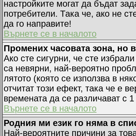
настройките могат да бъдат зад
потребители. Така че, ако не ст
да го направите!
Върнете се в началото
Промених часовата зона, но 
Ако сте сигурни, че сте избрал
са невярни, най-вероятно пробл
лятото (която се използва в няк
отчитат този ефект, така че е 
времената да се различават с 1
Върнете се в началото
Родния ми език го няма в спи
Най-вероятните причини за това