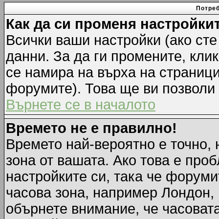
Потреб
Как да си променя настройки
Всички ваши настройки (ако сте
данни. За да ги промените, кли
се намира на върха на страници
форумите). Това ще ви позволи
Върнете се в началото
Времето не е правилно!
Времето най-вероятно е точно, 
зона от вашата. Ако това е про
настройките си, така че форуми
часова зона, например Лондон,
обърнете внимание, че часовата 