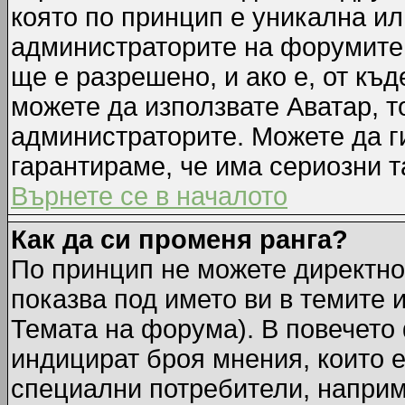
която по принцип е уникална ил
администраторите на форумите 
ще е разрешено, и ако е, от къд
можете да използвате Аватар, т
администраторите. Можете да ги
гарантираме, че има сериозни т
Върнете се в началото
Как да си променя ранга?
По принцип не можете директно 
показва под името ви в темите 
Темата на форума). В повечето 
индицират броя мнения, които е
специални потребители, наприм