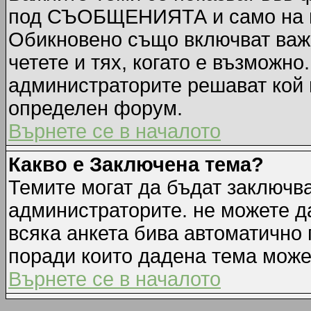
под СЪОБЩЕНИЯТА и само на п
Обикновено също включват важн
четете и тях, когато е възмож
администраторите решават кой 
определен форум.
Върнете се в началото
Какво е Заключена тема?
Темите могат да бъдат заключв
администраторите. не можете д
всяка анкета бива автоматично 
поради които дадена тема може
Върнете се в началото