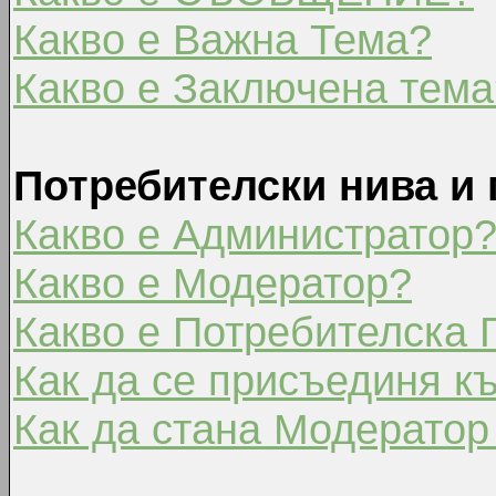
Какво е Важна Тема?
Какво е Заключена тема
Потребителски нива и 
Какво е Администратор
Какво е Модератор?
Какво е Потребителска 
Как да се присъединя к
Как да стана Модератор