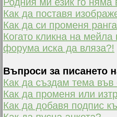
Родния ми език го няма 
Как да поставя изображ
Как да си променя ранг
Когато кликна на мейла 
форума иска да вляза?!
Въпроси за писането 
Как да създам тема във
Как да променя или изт
Как да добавя подпис к
Как да пусна анкета?