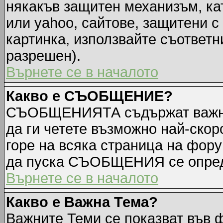
някакъв защитен механизъм, ка
или yahoo, сайтове, защитени с 
картинка, използвайте съответн
разрешен).
Върнете се в началото
Какво е СЪОБЩЕНИЕ?
СЪОБЩЕНИЯТА съдържат важна
да ги четете възможно най-ск
горе на всяка страница на фору
да пуска СЪОБЩЕНИЯ се опред
Върнете се в началото
Какво е Важна Тема?
Важните Теми се показват във 