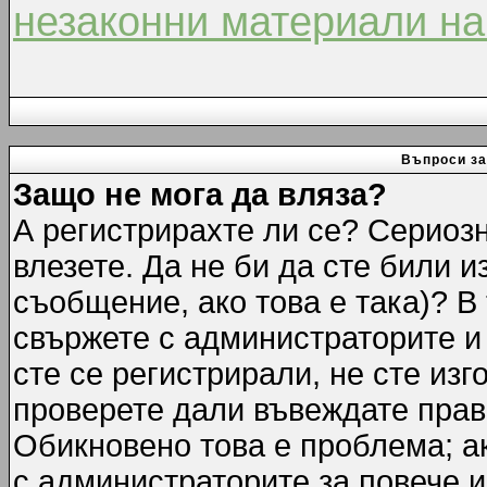
незаконни материали на
Въпроси за
Защо не мога да вляза?
А регистрирахте ли се? Сериозн
влезете. Да не би да сте били 
съобщение, ако това е така)? В
свържете с администраторите и 
сте се регистрирали, не сте изг
проверете дали въвеждате прав
Обикновено това е проблема; ак
с администраторите за повече 