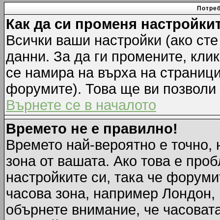
Потреб
Как да си променя настройки
Всички ваши настройки (ако сте
данни. За да ги промените, кли
се намира на върха на страници
форумите). Това ще ви позволи
Върнете се в началото
Времето не е правилно!
Времето най-вероятно е точно, 
зона от вашата. Ако това е про
настройките си, така че форуми
часова зона, например Лондон,
обърнете внимание, че часовата 