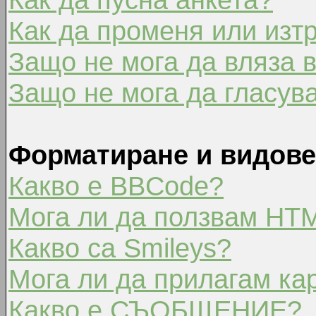
Как да променя или изт
Защо не мога да вляза 
Защо не мога да гласув
Форматиране и видове
Какво е BBCode?
Мога ли да ползвам HT
Какво са Smileys?
Мога ли да прилагам ка
Какво е СЪОБЩЕНИЕ?