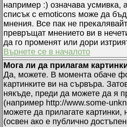
например :) означава усмивка, 
списък с emoticons може да бъд
мнения. Все пак не прекалявайт
превръщат мнението ви в нечет
да го променят или дори изтрия
Върнете се в началото
Мога ли да прилагам картинк
Да, можете. В момента обаче ф
картинките ви на сървъра. Зато
някъде, преди да можете да я 
(например http://www.some-unkno
можете да прилагате картинки,
(освен ако е публично достъпен