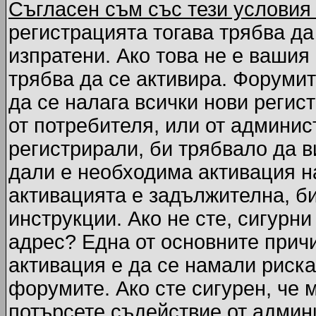
Съгласен съм със тези условия
регистрацията тогава трябва да
изпратени. Ако това не е вашия
трябва да се активира. Форумит
да се налага всички нови регис
от потребителя, или от админис
регистрирали, би трябвало да 
дали е необходима активация на
активацията е задължителна, б
инструкции. Ако не сте, сигурни
адрес? Една от основните причи
активация е да се намали риска
форумите. Ако сте сигурен, че 
потърсете съдействие от админ