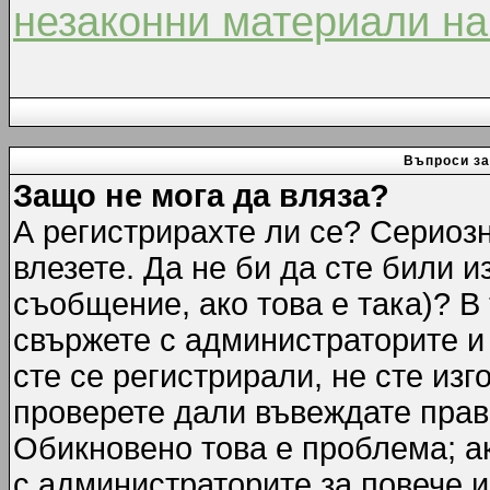
незаконни материали на
Въпроси за
Защо не мога да вляза?
А регистрирахте ли се? Сериозн
влезете. Да не би да сте били 
съобщение, ако това е така)? В
свържете с администраторите и 
сте се регистрирали, не сте изг
проверете дали въвеждате прав
Обикновено това е проблема; ак
с администраторите за повече 