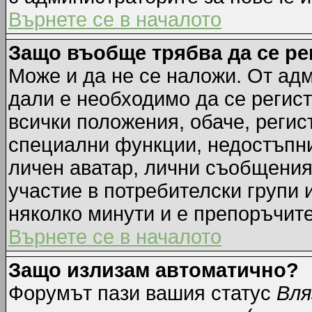
Върнете се в началото
Защо въобще трябва да се р
Може и да не се наложи. От ад
дали е необходимо да се регист
всички положения, обаче, регис
специални функции, недостъпни 
личен аватар, лични съобщения
участие в потребителски групи 
няколко минути и е препоръчите
Върнете се в началото
Защо излизам автоматично?
Форумът пази вашия статус
Вля