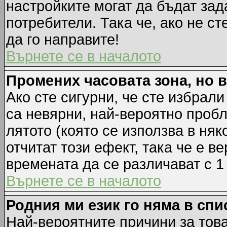
настройките могат да бъдат зад
потребители. Така че, ако не ст
да го направите!
Върнете се в началото
Промених часовата зона, но 
Ако сте сигурни, че сте избрал
са невярни, най-вероятно пробл
лятото (която се използва в няк
отчитат този ефект, така че е 
времената да се различават с 1
Върнете се в началото
Родния ми език го няма в спи
Най-вероятните причини за това