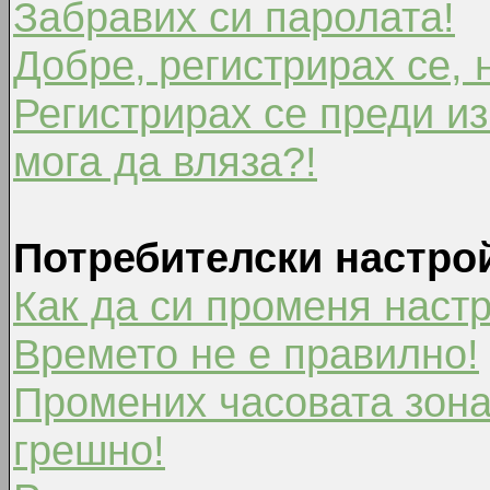
Забравих си паролата!
Добре, регистрирах се, 
Регистрирах се преди из
мога да вляза?!
Потребителски настро
Как да си променя наст
Времето не е правилно!
Промених часовата зона
грешно!