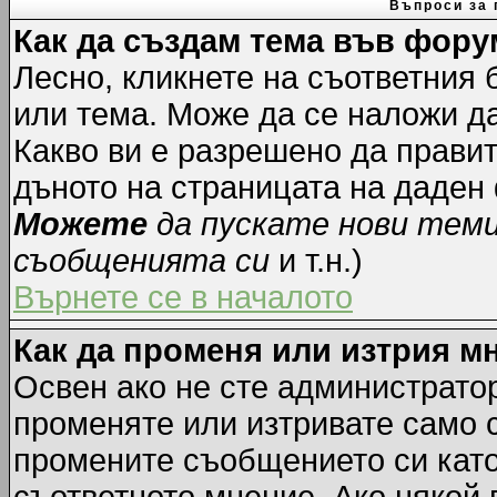
Въпроси за 
Как да създам тема във фору
Лесно, кликнете на съответния 
или тема. Може да се наложи да
Какво ви е разрешено да прави
дъното на страницата на даден
Можете
да пускате нови тем
съобщенията си
и т.н.)
Върнете се в началото
Как да променя или изтрия м
Освен ако не сте администрато
променяте или изтривате само 
промените съобщението си като