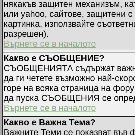
някакъв защитен механизъм, ка
или yahoo, сайтове, защитени с 
картинка, използвайте съответн
разрешен).
Върнете се в началото
Какво е СЪОБЩЕНИЕ?
СЪОБЩЕНИЯТА съдържат важна
да ги четете възможно най-ск
горе на всяка страница на фору
да пуска СЪОБЩЕНИЯ се опред
Върнете се в началото
Какво е Важна Тема?
Важните Теми се показват във 