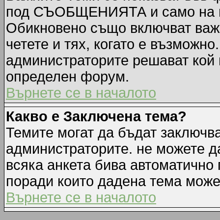
под СЪОБЩЕНИЯТА и само на п
Обикновено също включват важн
четете и тях, когато е възмож
администраторите решават кой 
определен форум.
Върнете се в началото
Какво е Заключена тема?
Темите могат да бъдат заключв
администраторите. не можете д
всяка анкета бива автоматично 
поради които дадена тема може
Върнете се в началото