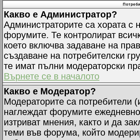
Потреби
Какво е Администратор?
Администраторите са хората с н
форумите. Те контролират всич
което включва задаване на прав
създаване на потребителски груп
те имат пълни модераторски пр
Върнете се в началото
Какво е Модератор?
Модераторите са потребители (и
наглеждат форумите ежедневно.
изтриват мнения, както и да зак
теми във форума, който модерир