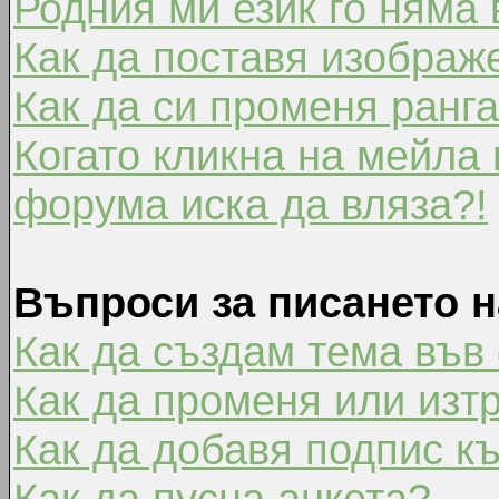
Родния ми език го няма 
Как да поставя изображ
Как да си променя ранг
Когато кликна на мейла 
форума иска да вляза?!
Въпроси за писането 
Как да създам тема във
Как да променя или изт
Как да добавя подпис к
Как да пусна анкета?