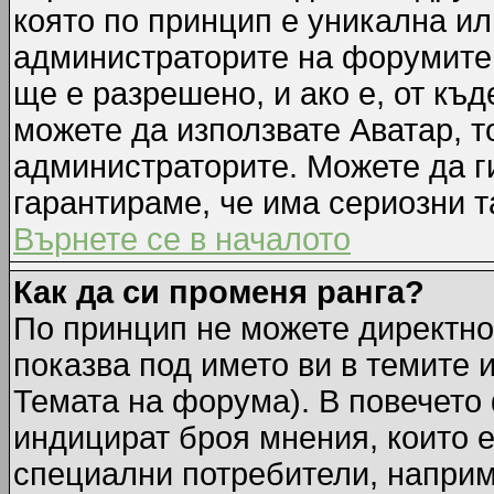
която по принцип е уникална ил
администраторите на форумите 
ще е разрешено, и ако е, от къд
можете да използвате Аватар, т
администраторите. Можете да ги
гарантираме, че има сериозни т
Върнете се в началото
Как да си променя ранга?
По принцип не можете директно 
показва под името ви в темите 
Темата на форума). В повечето 
индицират броя мнения, които е
специални потребители, наприм