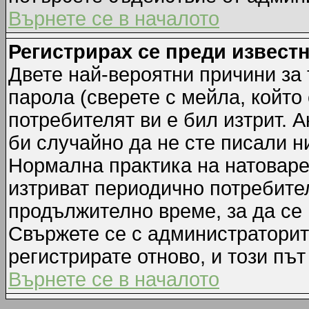
Върнете се в началото
Регистрирах се преди известн
Двете най-вероятни причини за 
парола (сверете с мейла, който
потребителят ви е бил изтрит. А
би случайно да не сте писали 
Нормална практика на натовар
изтриват периодично потребител
продължително време, за да се
Свържете се с администраторит
регистрирате отново, и този път
Върнете се в началото