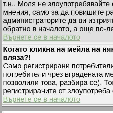
т.н.. Моля не злоупотребявайте
мнения, само за да повишите ра
администраторите да ви изтрия
обратно в началото, а още по-ле
Върнете се в началото
Когато кликна на мейла на ня
вляза?!
Само регистрирани потребители
потребители чрез вградената м
позволили това, разбира се). То
регистрираните от злоупотреба 
Върнете се в началото