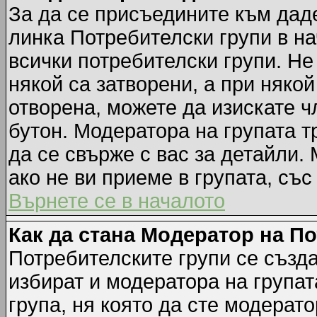
За да се присъедините към даде
линка Потребителски групи в на
всички потребителски групи. Не
някой са затворени, а при някой
отворена, можете да изискате ч
бутон. Модератора на групата т
да се свърже с вас за детайли.
ако не ви приеме в групата, със
Върнете се в началото
Как да стана Модератор на П
Потребителските групи се създа
избират и модератора на групат
група, ня която да сте модерато