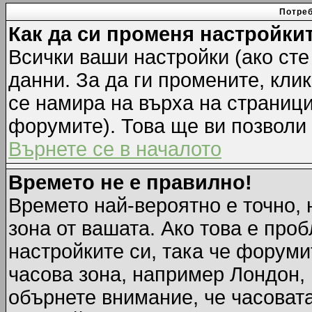
Потреб
Как да си променя настройки
Всички ваши настройки (ако сте
данни. За да ги промените, кли
се намира на върха на страници
форумите). Това ще ви позволи
Върнете се в началото
Времето не е правилно!
Времето най-вероятно е точно, 
зона от вашата. Ако това е про
настройките си, така че форуми
часова зона, например Лондон,
обърнете внимание, че часовата 