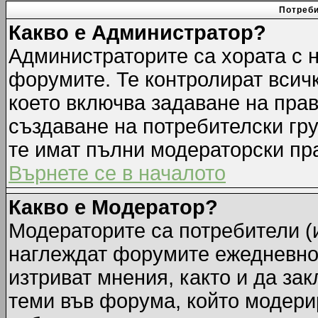
Потреби
Какво е Администратор?
Администраторите са хората с н
форумите. Те контролират всич
което включва задаване на прав
създаване на потребителски груп
те имат пълни модераторски пр
Върнете се в началото
Какво е Модератор?
Модераторите са потребители (и
наглеждат форумите ежедневно.
изтриват мнения, както и да зак
теми във форума, който модерир