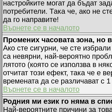
настройките могат да бъдат зад
потребители. Така че, ако не ст
да го направите!
Върнете се в началото
Промених часовата зона, но 
Ако сте сигурни, че сте избрал
са невярни, най-вероятно пробл
лятото (която се използва в няк
отчитат този ефект, така че е 
времената да се различават с 1
Върнете се в началото
Родния ми език го няма в спи
Най-вероятните причини за това