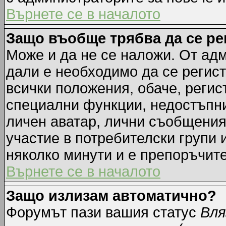
Върнете се в началото
Защо въобще трябва да се р
Може и да не се наложи. От ад
дали е необходимо да се регист
всички положения, обаче, регис
специални функции, недостъпни 
личен аватар, лични съобщения
участие в потребителски групи 
няколко минути и е препоръчите
Върнете се в началото
Защо излизам автоматично?
Форумът пази вашия статус
Вля