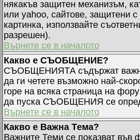
някакъв защитен механизъм, ка
или yahoo, сайтове, защитени с 
картинка, използвайте съответн
разрешен).
Върнете се в началото
Какво е СЪОБЩЕНИЕ?
СЪОБЩЕНИЯТА съдържат важна
да ги четете възможно най-ск
горе на всяка страница на фору
да пуска СЪОБЩЕНИЯ се опред
Върнете се в началото
Какво е Важна Тема?
Важните Теми се показват във 