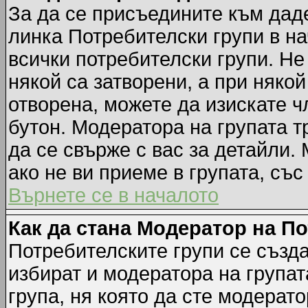
За да се присъедините към даде
линка Потребителски групи в на
всички потребителски групи. Не
някой са затворени, а при някой
отворена, можете да изискате ч
бутон. Модератора на групата т
да се свърже с вас за детайли.
ако не ви приеме в групата, със
Върнете се в началото
Как да стана Модератор на П
Потребителските групи се създа
избират и модератора на групат
група, ня която да сте модерато