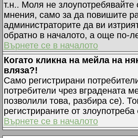
т.н.. Моля не злоупотребявайте
мнения, само за да повишите ра
администраторите да ви изтрия
обратно в началото, а още по-ле
Върнете се в началото
Когато кликна на мейла на ня
вляза?!
Само регистрирани потребители
потребители чрез вградената м
позволили това, разбира се). То
регистрираните от злоупотреба 
Върнете се в началото