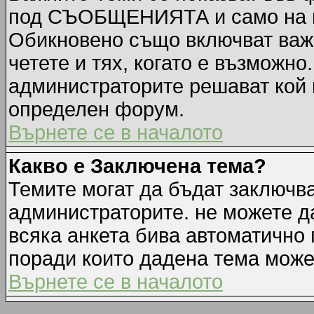
под СЪОБЩЕНИЯТА и само на п
Обикновено също включват важн
четете и тях, когато е възмож
администраторите решават кой 
определен форум.
Върнете се в началото
Какво е Заключена тема?
Темите могат да бъдат заключв
администраторите. не можете д
всяка анкета бива автоматично 
поради които дадена тема може
Върнете се в началото