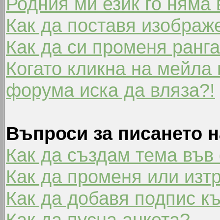
Родния ми език го няма 
Как да поставя изображ
Как да си променя ранг
Когато кликна на мейла 
форума иска да вляза?!
Въпроси за писането 
Как да създам тема във
Как да променя или изт
Как да добавя подпис к
Как да пусна анкета?