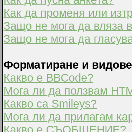
Как да променя или изт
Защо не мога да вляза 
Защо не мога да гласув
Форматиране и видове
Какво е BBCode?
Мога ли да ползвам HT
Какво са Smileys?
Мога ли да прилагам ка
Какво е СЪОБЩЕНИЕ?