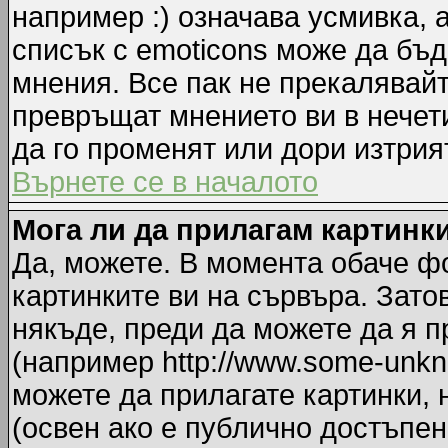
например :) означава усмивка, 
списък с emoticons може да бъд
мнения. Все пак не прекалявайт
превръщат мнението ви в нечет
да го променят или дори изтрия
Върнете се в началото
Мога ли да прилагам картинк
Да, можете. В момента обаче ф
картинките ви на сървъра. Зато
някъде, преди да можете да я 
(например http://www.some-unkno
можете да прилагате картинки,
(освен ако е публично достъпен