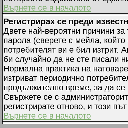
Върнете се в началото
Регистрирах се преди известн
Двете най-вероятни причини за 
парола (сверете с мейла, който
потребителят ви е бил изтрит. А
би случайно да не сте писали 
Нормална практика на натовар
изтриват периодично потребител
продължително време, за да се
Свържете се с администраторит
регистрирате отново, и този път
Върнете се в началото