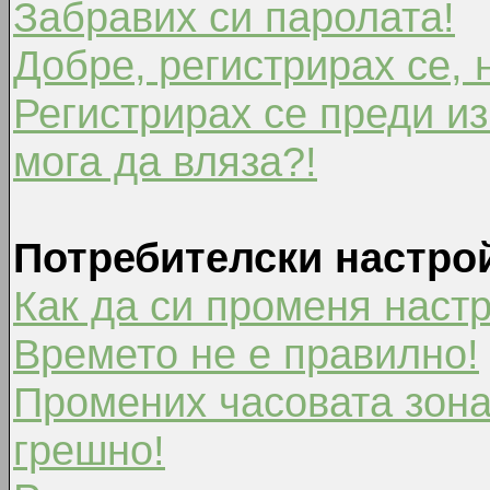
Забравих си паролата!
Добре, регистрирах се, 
Регистрирах се преди из
мога да вляза?!
Потребителски настро
Как да си променя наст
Времето не е правилно!
Промених часовата зона
грешно!