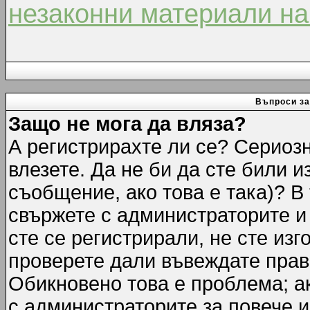
незаконни материали на
Въпроси за
Защо не мога да вляза?
А регистрирахте ли се? Сериозн
влезете. Да не би да сте били 
съобщение, ако това е така)? В
свържете с администраторите и 
сте се регистрирали, не сте изг
проверете дали въвеждате прав
Обикновено това е проблема; ак
с администраторите за повече 