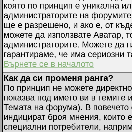
която по принцип е уникална ил
администраторите на форумите 
ще е разрешено, и ако е, от къд
можете да използвате Аватар, т
администраторите. Можете да ги
гарантираме, че има сериозни т
Върнете се в началото
Как да си променя ранга?
По принцип не можете директно 
показва под името ви в темите 
Темата на форума). В повечето 
индицират броя мнения, които е
специални потребители, наприм