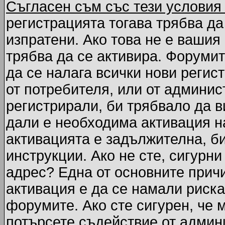
Съгласен съм със тези условия
регистрацията тогава трябва да
изпратени. Ако това не е вашия
трябва да се активира. Форумит
да се налага всички нови регис
от потребителя, или от админис
регистрирали, би трябвало да 
дали е необходима активация на
активацията е задължителна, б
инструкции. Ако не сте, сигурни
адрес? Една от основните причи
активация е да се намали риска
форумите. Ако сте сигурен, че 
потърсете съдействие от админ