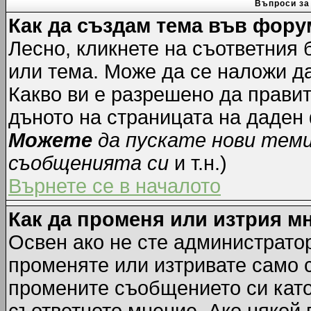
Въпроси за
Как да създам тема във фору
Лесно, кликнете на съответния 
или тема. Може да се наложи да
Какво ви е разрешено да прави
дъното на страницата на даден
Можете
да пускате нови тем
съобщенията си
и т.н.)
Върнете се в началото
Как да променя или изтрия м
Освен ако не сте администрато
променяте или изтривате само 
промените съобщението си като