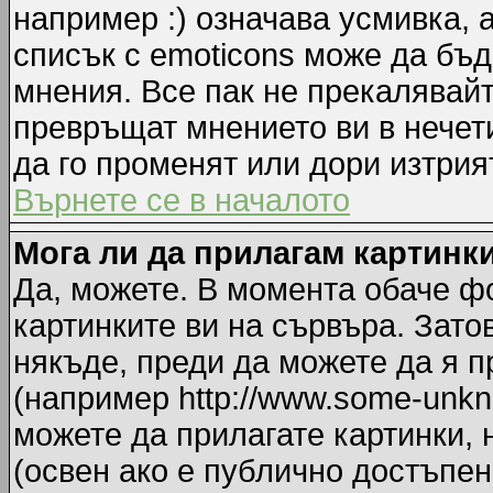
например :) означава усмивка, 
списък с emoticons може да бъд
мнения. Все пак не прекалявайт
превръщат мнението ви в нечет
да го променят или дори изтрия
Върнете се в началото
Мога ли да прилагам картинк
Да, можете. В момента обаче ф
картинките ви на сървъра. Зато
някъде, преди да можете да я 
(например http://www.some-unkno
можете да прилагате картинки,
(освен ако е публично достъпен