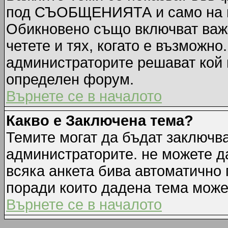
под СЪОБЩЕНИЯТА и само на п
Обикновено също включват важн
четете и тях, когато е възмож
администраторите решават кой 
определен форум.
Върнете се в началото
Какво е Заключена тема?
Темите могат да бъдат заключв
администраторите. не можете д
всяка анкета бива автоматично 
поради които дадена тема може
Върнете се в началото