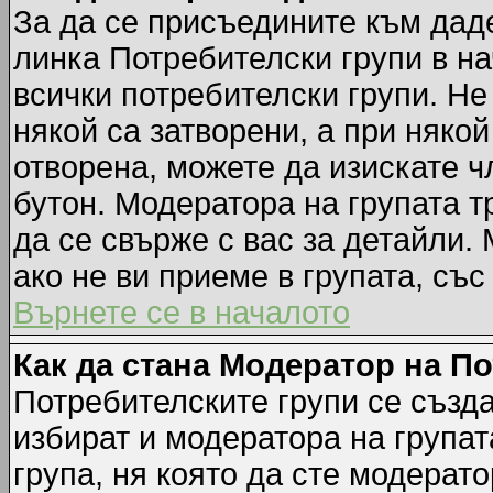
За да се присъедините към даде
линка Потребителски групи в на
всички потребителски групи. Не
някой са затворени, а при някой
отворена, можете да изискате ч
бутон. Модератора на групата т
да се свърже с вас за детайли.
ако не ви приеме в групата, със
Върнете се в началото
Как да стана Модератор на П
Потребителските групи се създа
избират и модератора на групат
група, ня която да сте модерато