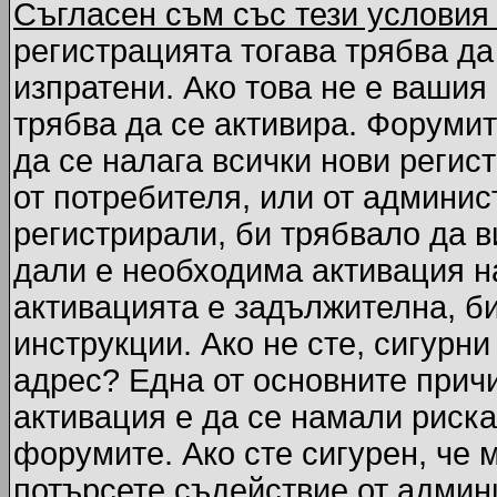
Съгласен съм със тези условия
регистрацията тогава трябва да
изпратени. Ако това не е вашия
трябва да се активира. Форумит
да се налага всички нови регис
от потребителя, или от админис
регистрирали, би трябвало да 
дали е необходима активация на
активацията е задължителна, б
инструкции. Ако не сте, сигурни
адрес? Една от основните причи
активация е да се намали риска
форумите. Ако сте сигурен, че 
потърсете съдействие от админ