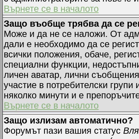
Върнете се в началото
Защо въобще трябва да се р
Може и да не се наложи. От ад
дали е необходимо да се регист
всички положения, обаче, регис
специални функции, недостъпни 
личен аватар, лични съобщения
участие в потребителски групи 
няколко минути и е препоръчите
Върнете се в началото
Защо излизам автоматично?
Форумът пази вашия статус
Вля