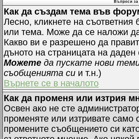
Въпроси за
Как да създам тема във фору
Лесно, кликнете на съответния 
или тема. Може да се наложи да
Какво ви е разрешено да прави
дъното на страницата на даден
Можете
да пускате нови тем
съобщенията си
и т.н.)
Върнете се в началото
Как да променя или изтрия м
Освен ако не сте администрато
променяте или изтривате само 
промените съобщението си като