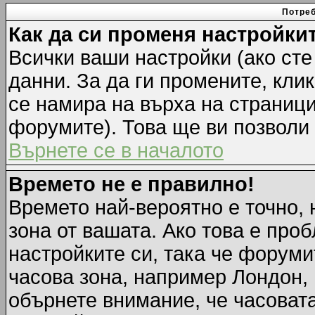
Потреб
Как да си променя настройки
Всички ваши настройки (ако сте
данни. За да ги промените, кли
се намира на върха на страници
форумите). Това ще ви позволи
Върнете се в началото
Времето не е правилно!
Времето най-вероятно е точно, 
зона от вашата. Ако това е про
настройките си, така че форуми
часова зона, например Лондон,
обърнете внимание, че часовата 