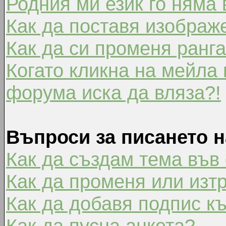
Родния ми език го няма 
Как да поставя изображ
Как да си променя ранг
Когато кликна на мейла 
форума иска да вляза?!
Въпроси за писането 
Как да създам тема във
Как да променя или изт
Как да добавя подпис к
Как да пусна анкета?