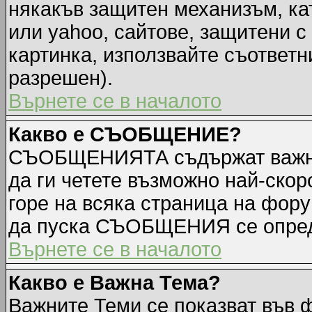
някакъв защитен механизъм, ка
или yahoo, сайтове, защитени с 
картинка, използвайте съответн
разрешен).
Върнете се в началото
Какво е СЪОБЩЕНИЕ?
СЪОБЩЕНИЯТА съдържат важна
да ги четете възможно най-ск
горе на всяка страница на фору
да пуска СЪОБЩЕНИЯ се опред
Върнете се в началото
Какво е Важна Тема?
Важните Теми се показват във 