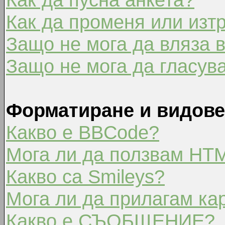
Как да променя или изт
Защо не мога да вляза 
Защо не мога да гласув
Форматиране и видове
Какво е BBCode?
Мога ли да ползвам HT
Какво са Smileys?
Мога ли да прилагам ка
Какво е СЪОБЩЕНИЕ?