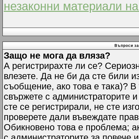
незаконни материали на
Въпроси за
Защо не мога да вляза?
А регистрирахте ли се? Сериозн
влезете. Да не би да сте били 
съобщение, ако това е така)? В
свържете с администраторите и 
сте се регистрирали, не сте изг
проверете дали въвеждате прав
Обикновено това е проблема; ак
с администраторите за повече 