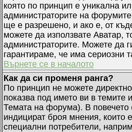
която по принцип е уникална ил
администраторите на форумите 
ще е разрешено, и ако е, от къд
можете да използвате Аватар, т
администраторите. Можете да ги
гарантираме, че има сериозни т
Върнете се в началото
Как да си променя ранга?
По принцип не можете директно 
показва под името ви в темите 
Темата на форума). В повечето 
индицират броя мнения, които е
специални потребители, наприм