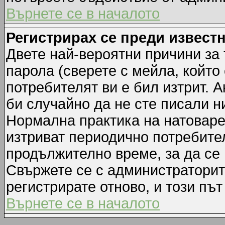
Върнете се в началото
Регистрирах се преди известн
Двете най-вероятни причини за 
парола (сверете с мейла, който
потребителят ви е бил изтрит. А
би случайно да не сте писали 
Нормална практика на натовар
изтриват периодично потребител
продължително време, за да се
Свържете се с администраторит
регистрирате отново, и този път
Върнете се в началото