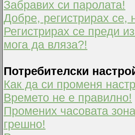
Забравих си паролата!
Добре, регистрирах се, 
Регистрирах се преди из
мога да вляза?!
Потребителски настро
Как да си променя наст
Времето не е правилно!
Промених часовата зона
грешно!