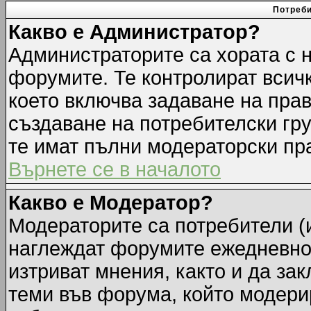
Потреби
Какво е Администратор?
Администраторите са хората с н
форумите. Те контролират всич
което включва задаване на прав
създаване на потребителски груп
те имат пълни модераторски пр
Върнете се в началото
Какво е Модератор?
Модераторите са потребители (и
наглеждат форумите ежедневно.
изтриват мнения, както и да зак
теми във форума, който модерир