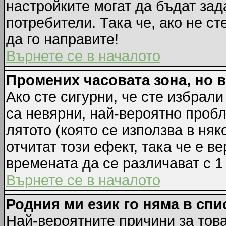
настройките могат да бъдат зад
потребители. Така че, ако не ст
да го направите!
Върнете се в началото
Промених часовата зона, но 
Ако сте сигурни, че сте избрал
са невярни, най-вероятно пробл
лятото (която се използва в няк
отчитат този ефект, така че е 
времената да се различават с 1
Върнете се в началото
Родния ми език го няма в спи
Най-вероятните причини за това