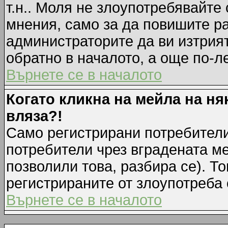
т.н.. Моля не злоупотребявайте
мнения, само за да повишите ра
администраторите да ви изтрия
обратно в началото, а още по-ле
Върнете се в началото
Когато кликна на мейла на ня
вляза?!
Само регистрирани потребители
потребители чрез вградената м
позволили това, разбира се). То
регистрираните от злоупотреба 
Върнете се в началото