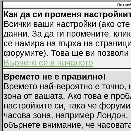
Потреб
Как да си променя настройки
Всички ваши настройки (ако сте
данни. За да ги промените, кли
се намира на върха на страници
форумите). Това ще ви позволи
Върнете се в началото
Времето не е правилно!
Времето най-вероятно е точно, 
зона от вашата. Ако това е про
настройките си, така че форуми
часова зона, например Лондон,
обърнете внимание, че часовата 