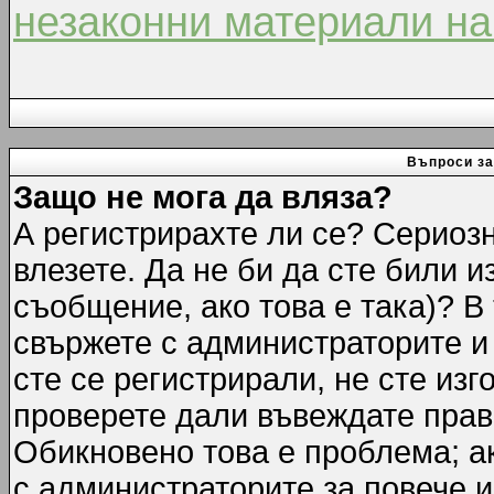
незаконни материали на
Въпроси за
Защо не мога да вляза?
А регистрирахте ли се? Сериозн
влезете. Да не би да сте били 
съобщение, ако това е така)? В
свържете с администраторите и 
сте се регистрирали, не сте изг
проверете дали въвеждате прав
Обикновено това е проблема; ак
с администраторите за повече 