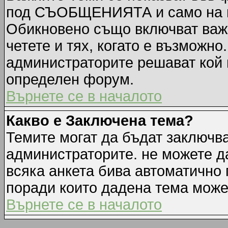
под СЪОБЩЕНИЯТА и само на п
Обикновено също включват важн
четете и тях, когато е възмож
администраторите решават кой 
определен форум.
Върнете се в началото
Какво е Заключена тема?
Темите могат да бъдат заключв
администраторите. не можете д
всяка анкета бива автоматично 
поради които дадена тема може
Върнете се в началото