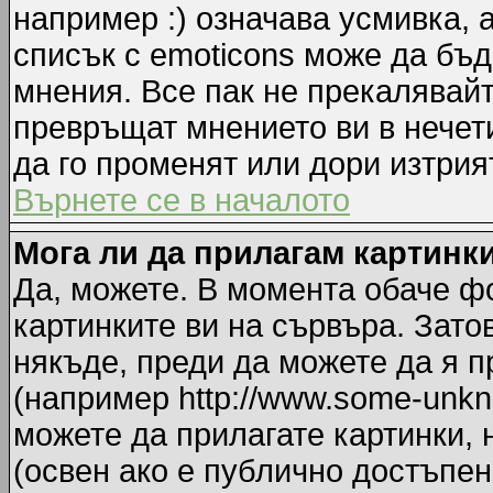
например :) означава усмивка, 
списък с emoticons може да бъд
мнения. Все пак не прекалявайт
превръщат мнението ви в нечет
да го променят или дори изтрия
Върнете се в началото
Мога ли да прилагам картинк
Да, можете. В момента обаче ф
картинките ви на сървъра. Зато
някъде, преди да можете да я 
(например http://www.some-unkno
можете да прилагате картинки,
(освен ако е публично достъпен