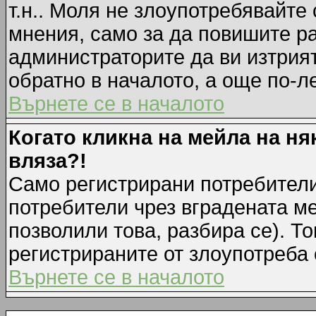
т.н.. Моля не злоупотребявайте
мнения, само за да повишите ра
администраторите да ви изтрия
обратно в началото, а още по-ле
Върнете се в началото
Когато кликна на мейла на ня
вляза?!
Само регистрирани потребители
потребители чрез вградената м
позволили това, разбира се). То
регистрираните от злоупотреба 
Върнете се в началото