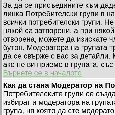
За да се присъедините към даде
линка Потребителски групи в на
всички потребителски групи. Не
някой са затворени, а при някой
отворена, можете да изискате ч
бутон. Модератора на групата т
да се свърже с вас за детайли.
ако не ви приеме в групата, със
Върнете се в началото
Как да стана Модератор на П
Потребителските групи се създа
избират и модератора на групат
група, ня която да сте модерато