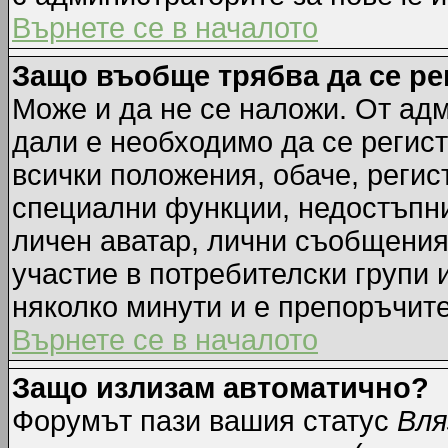
Върнете се в началото
Защо въобще трябва да се р
Може и да не се наложи. От ад
дали е необходимо да се регист
всички положения, обаче, регис
специални функции, недостъпни 
личен аватар, лични съобщения
участие в потребителски групи 
няколко минути и е препоръчите
Върнете се в началото
Защо излизам автоматично?
Форумът пази вашия статус
Вля