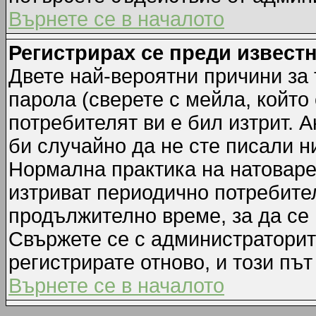
Върнете се в началото
Регистрирах се преди известн
Двете най-вероятни причини за 
парола (сверете с мейла, който
потребителят ви е бил изтрит. А
би случайно да не сте писали 
Нормална практика на натовар
изтриват периодично потребител
продължително време, за да се
Свържете се с администраторит
регистрирате отново, и този път
Върнете се в началото