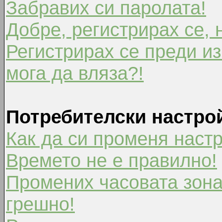
Забравих си паролата!
Добре, регистрирах се, 
Регистрирах се преди из
мога да вляза?!
Потребителски настро
Как да си променя наст
Времето не е правилно!
Промених часовата зона
грешно!