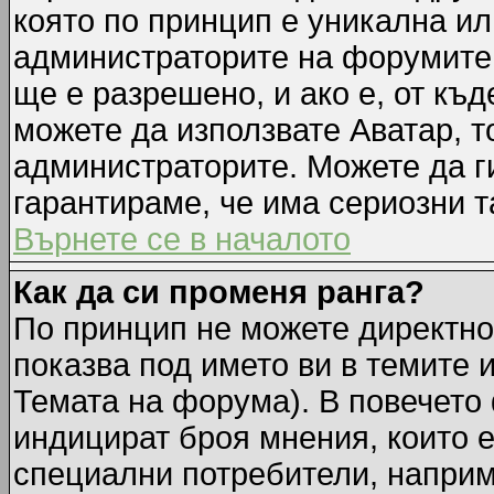
която по принцип е уникална ил
администраторите на форумите 
ще е разрешено, и ако е, от къд
можете да използвате Аватар, т
администраторите. Можете да ги
гарантираме, че има сериозни т
Върнете се в началото
Как да си променя ранга?
По принцип не можете директно 
показва под името ви в темите 
Темата на форума). В повечето 
индицират броя мнения, които е
специални потребители, наприм