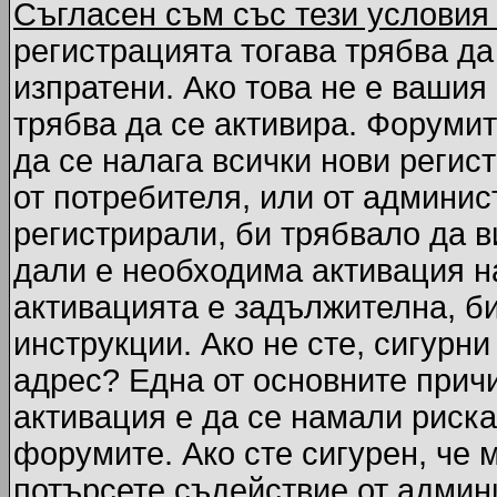
Съгласен съм със тези условия
регистрацията тогава трябва да
изпратени. Ако това не е вашия
трябва да се активира. Форумит
да се налага всички нови регис
от потребителя, или от админис
регистрирали, би трябвало да 
дали е необходима активация на
активацията е задължителна, б
инструкции. Ако не сте, сигурни
адрес? Една от основните причи
активация е да се намали риска
форумите. Ако сте сигурен, че 
потърсете съдействие от админ