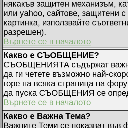
някакъв защитен механизъм, ка
или yahoo, сайтове, защитени с 
картинка, използвайте съответн
разрешен).
Върнете се в началото
Какво е СЪОБЩЕНИЕ?
СЪОБЩЕНИЯТА съдържат важна
да ги четете възможно най-ск
горе на всяка страница на фору
да пуска СЪОБЩЕНИЯ се опред
Върнете се в началото
Какво е Важна Тема?
Важните Теми се показват във 