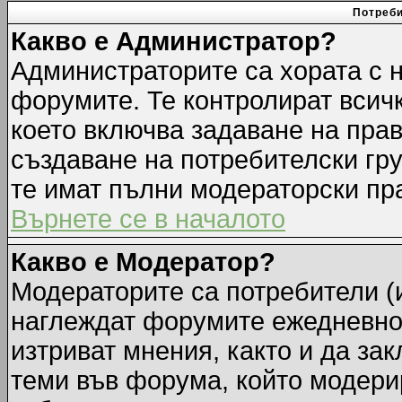
Потреби
Какво е Администратор?
Администраторите са хората с н
форумите. Те контролират всич
което включва задаване на прав
създаване на потребителски груп
те имат пълни модераторски пр
Върнете се в началото
Какво е Модератор?
Модераторите са потребители (и
наглеждат форумите ежедневно.
изтриват мнения, както и да зак
теми във форума, който модерир