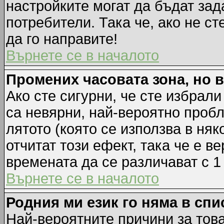
настройките могат да бъдат зад
потребители. Така че, ако не ст
да го направите!
Върнете се в началото
Промених часовата зона, но 
Ако сте сигурни, че сте избрал
са невярни, най-вероятно пробл
лятото (която се използва в няк
отчитат този ефект, така че е 
времената да се различават с 1
Върнете се в началото
Родния ми език го няма в спи
Най-вероятните причини за това