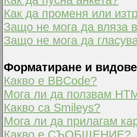
Как да променя или изт
Защо не мога да вляза 
Защо не мога да гласув
Форматиране и видове
Какво е BBCode?
Мога ли да ползвам HT
Какво са Smileys?
Мога ли да прилагам ка
Какво е СЪОБЩЕНИЕ?