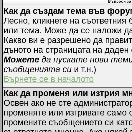
Въпроси за
Как да създам тема във фору
Лесно, кликнете на съответния 
или тема. Може да се наложи да
Какво ви е разрешено да прави
дъното на страницата на даден
Можете
да пускате нови тем
съобщенията си
и т.н.)
Върнете се в началото
Как да променя или изтрия м
Освен ако не сте администрато
променяте или изтривате само 
промените съобщението си като