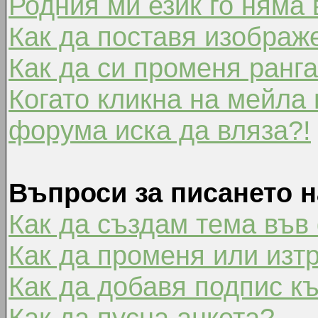
Родния ми език го няма 
Как да поставя изображ
Как да си променя ранг
Когато кликна на мейла 
форума иска да вляза?!
Въпроси за писането 
Как да създам тема във
Как да променя или изт
Как да добавя подпис к
Как да пусна анкета?