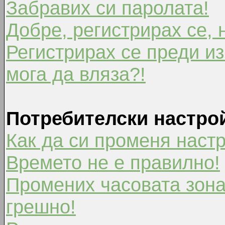
Забравих си паролата!
Добре, регистрирах се, 
Регистрирах се преди из
мога да вляза?!
Потребителски настро
Как да си променя наст
Времето не е правилно!
Промених часовата зона
грешно!