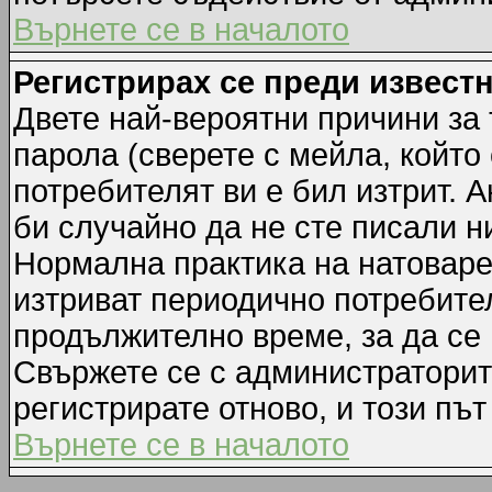
Върнете се в началото
Регистрирах се преди известн
Двете най-вероятни причини за 
парола (сверете с мейла, който
потребителят ви е бил изтрит. А
би случайно да не сте писали 
Нормална практика на натовар
изтриват периодично потребител
продължително време, за да се
Свържете се с администраторит
регистрирате отново, и този път
Върнете се в началото