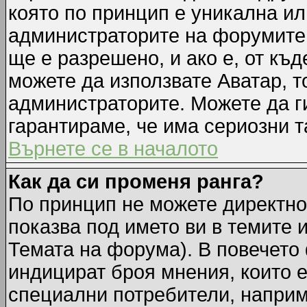
която по принцип е уникална ил
администраторите на форумите 
ще е разрешено, и ако е, от къд
можете да използвате Аватар, т
администраторите. Можете да ги
гарантираме, че има сериозни т
Върнете се в началото
Как да си променя ранга?
По принцип не можете директно 
показва под името ви в темите 
Темата на форума). В повечето 
индицират броя мнения, които е
специални потребители, наприм