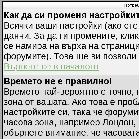
Потреб
Как да си променя настройки
Всички ваши настройки (ако сте
данни. За да ги промените, кли
се намира на върха на страници
форумите). Това ще ви позволи
Върнете се в началото
Времето не е правилно!
Времето най-вероятно е точно, 
зона от вашата. Ако това е про
настройките си, така че форуми
часова зона, например Лондон,
обърнете внимание, че часовата 