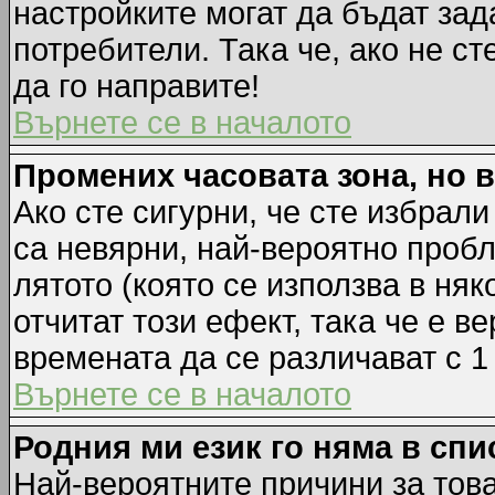
настройките могат да бъдат зад
потребители. Така че, ако не ст
да го направите!
Върнете се в началото
Промених часовата зона, но 
Ако сте сигурни, че сте избрал
са невярни, най-вероятно пробл
лятото (която се използва в няк
отчитат този ефект, така че е 
времената да се различават с 1
Върнете се в началото
Родния ми език го няма в спи
Най-вероятните причини за това