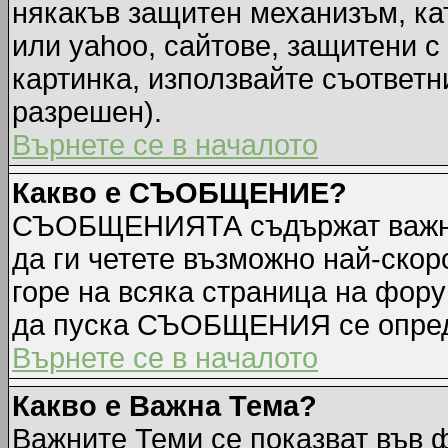
някакъв защитен механизъм, ка
или yahoo, сайтове, защитени с 
картинка, използвайте съответн
разрешен).
Върнете се в началото
Какво е СЪОБЩЕНИЕ?
СЪОБЩЕНИЯТА съдържат важна
да ги четете възможно най-ск
горе на всяка страница на фору
да пуска СЪОБЩЕНИЯ се опред
Върнете се в началото
Какво е Важна Тема?
Важните Теми се показват във 