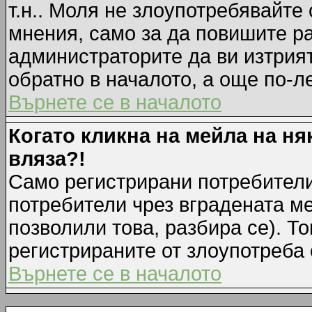
т.н.. Моля не злоупотребявайте
мнения, само за да повишите ра
администраторите да ви изтрия
обратно в началото, а още по-ле
Върнете се в началото
Когато кликна на мейла на ня
вляза?!
Само регистрирани потребители
потребители чрез вградената м
позволили това, разбира се). То
регистрираните от злоупотреба 
Върнете се в началото