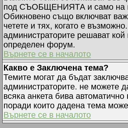
под СЪОБЩЕНИЯТА и само на п
Обикновено също включват важн
четете и тях, когато е възмож
администраторите решават кой 
определен форум.
Върнете се в началото
Какво е Заключена тема?
Темите могат да бъдат заключв
администраторите. не можете д
всяка анкета бива автоматично 
поради които дадена тема може
Върнете се в началото