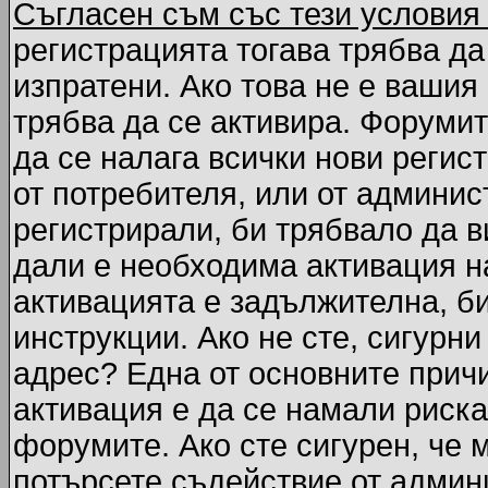
Съгласен съм със тези условия
регистрацията тогава трябва да
изпратени. Ако това не е вашия
трябва да се активира. Форумит
да се налага всички нови регис
от потребителя, или от админис
регистрирали, би трябвало да 
дали е необходима активация на
активацията е задължителна, б
инструкции. Ако не сте, сигурни
адрес? Една от основните причи
активация е да се намали риска
форумите. Ако сте сигурен, че 
потърсете съдействие от админ