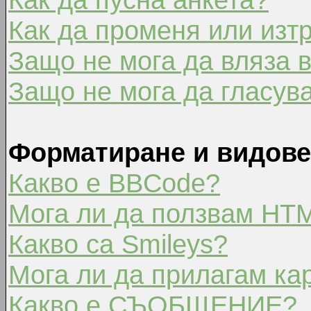
Как да променя или изт
Защо не мога да вляза 
Защо не мога да гласув
Форматиране и видове
Какво е BBCode?
Мога ли да ползвам HT
Какво са Smileys?
Мога ли да прилагам ка
Какво е СЪОБЩЕНИЕ?