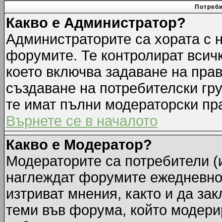
Потреби
Какво е Администратор?
Администраторите са хората с н
форумите. Те контролират всич
което включва задаване на прав
създаване на потребителски груп
те имат пълни модераторски пр
Върнете се в началото
Какво е Модератор?
Модераторите са потребители (и
наглеждат форумите ежедневно.
изтриват мнения, както и да зак
теми във форума, който модерир