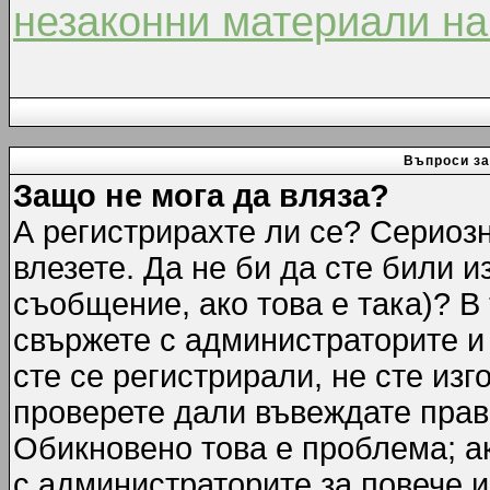
незаконни материали на
Въпроси за
Защо не мога да вляза?
А регистрирахте ли се? Сериозн
влезете. Да не би да сте били 
съобщение, ако това е така)? В
свържете с администраторите и 
сте се регистрирали, не сте изг
проверете дали въвеждате прав
Обикновено това е проблема; ак
с администраторите за повече 