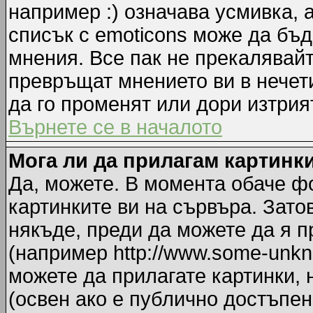
например :) означава усмивка, 
списък с emoticons може да бъд
мнения. Все пак не прекалявайт
превръщат мнението ви в нечет
да го променят или дори изтрия
Върнете се в началото
Мога ли да прилагам картинк
Да, можете. В момента обаче ф
картинките ви на сървъра. Зато
някъде, преди да можете да я 
(например http://www.some-unkno
можете да прилагате картинки,
(освен ако е публично достъпен