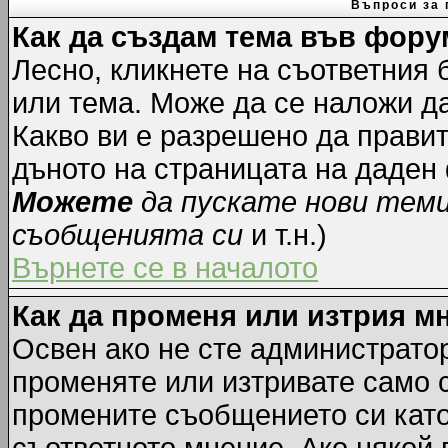
Въпроси за 
Как да създам тема във фору
Лесно, кликнете на съответния 
или тема. Може да се наложи да
Какво ви е разрешено да прави
дъното на страницата на даден
Можете
да пускате нови тем
съобщенията си
и т.н.)
Върнете се в началото
Как да променя или изтрия м
Освен ако не сте администрато
променяте или изтривате само 
промените съобщението си като