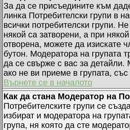
За да се присъедините към даде
линка Потребителски групи в на
всички потребителски групи. Не
някой са затворени, а при някой
отворена, можете да изискате ч
бутон. Модератора на групата т
да се свърже с вас за детайли.
ако не ви приеме в групата, със
Върнете се в началото
Как да стана Модератор на П
Потребителските групи се създа
избират и модератора на групат
група, ня която да сте модерато