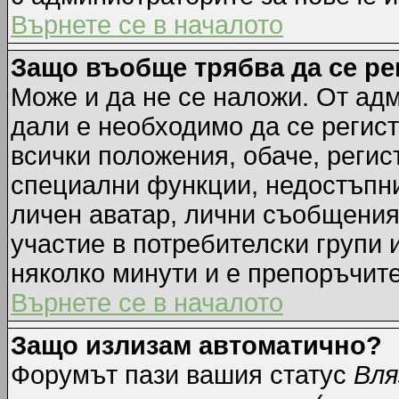
Върнете се в началото
Защо въобще трябва да се р
Може и да не се наложи. От ад
дали е необходимо да се регист
всички положения, обаче, регис
специални функции, недостъпни 
личен аватар, лични съобщения
участие в потребителски групи 
няколко минути и е препоръчите
Върнете се в началото
Защо излизам автоматично?
Форумът пази вашия статус
Вля