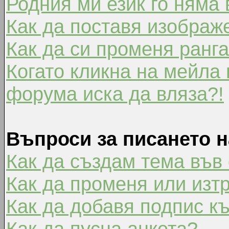
Родния ми език го няма 
Как да поставя изображ
Как да си променя ранг
Когато кликна на мейла 
форума иска да вляза?!
Въпроси за писането 
Как да създам тема във
Как да променя или изт
Как да добавя подпис к
Как да пусна анкета?