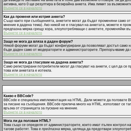
да въведете заглавие на анкетата и поне два възможни отговора. За да до
активна, като 0 ще резултира в безкрайна анкета. Има лимит за възможнит
Върнете се в началото
Как да променя или изтрия анкета?
Също както при съобщенията, анкетите могат да бъдат променяни само от 
мнение в дадена тема). Ако никой не е гласувал на анкетата, можете я пр
предпазна мярка срещу хора, злоупотребяващи с анкетите, променяйки въз
Върнете се в началото
Защо не мога да вляза в даден форум?
Някой форуми могат да бъдат конфигурирани да позволяват достъп само на 
бъде даден само от модераторите и администраторите. Препоръчваме да с
Върнете се в началото
Защо не мога да гласувам на дадена анкета?
Само регистрирани потребители могат да гласуват на анкети, с цел да се 
това или анкетата е изтекла.
Върнете се в началото
Какво е BBCode?
BBCode е специална имплементация на HTML. Дали можете да ползвате BB
за писане на съобщения. BBCode прилича много на HTML, използват се тагов
връзка от страницата за пускане на мнение.
Върнете се в началото
Мога ли да ползвам HTML?
Това също се определя от администраторите, които имат пълен контрол н
тагове работят. Това е
предпазна
мярка, целяща да предотвари злоупотреба