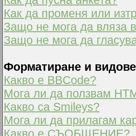
Как да променя или изт
Защо не мога да вляза 
Защо не мога да гласув
Форматиране и видове
Какво е BBCode?
Мога ли да ползвам HT
Какво са Smileys?
Мога ли да прилагам ка
Какво е СЪОБЩЕНИЕ?