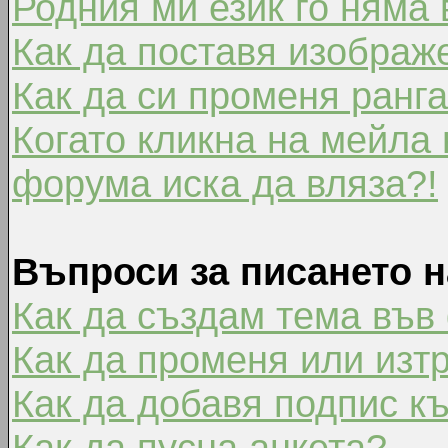
Родния ми език го няма 
Как да поставя изображ
Как да си променя ранг
Когато кликна на мейла 
форума иска да вляза?!
Въпроси за писането 
Как да създам тема във
Как да променя или изт
Как да добавя подпис к
Как да пусна анкета?