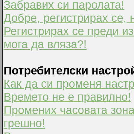
Забравих си паролата!
Добре, регистрирах се, 
Регистрирах се преди из
мога да вляза?!
Потребителски настро
Как да си променя наст
Времето не е правилно!
Промених часовата зона
грешно!