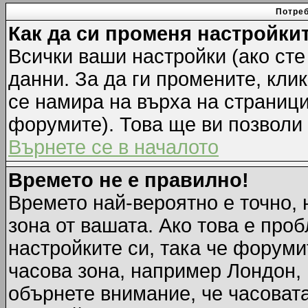
Потреб
Как да си променя настройки
Всички ваши настройки (ако сте
данни. За да ги промените, кли
се намира на върха на страници
форумите). Това ще ви позволи
Върнете се в началото
Времето не е правилно!
Времето най-вероятно е точно, 
зона от вашата. Ако това е про
настройките си, така че форуми
часова зона, например Лондон,
обърнете внимание, че часовата 