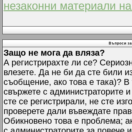
незаконни материали на
Въпроси за
Защо не мога да вляза?
А регистрирахте ли се? Сериозн
влезете. Да не би да сте били 
съобщение, ако това е така)? В
свържете с администраторите и 
сте се регистрирали, не сте изг
проверете дали въвеждате прав
Обикновено това е проблема; ак
с администраторите за повече 