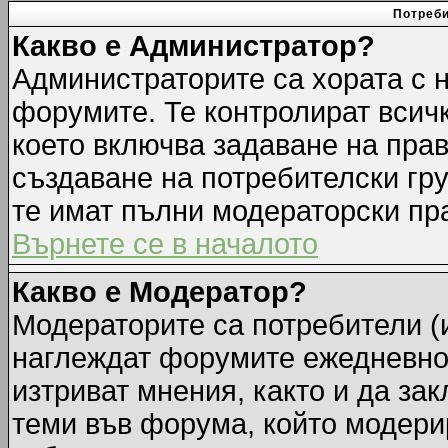
Потреби
Какво е Администратор?
Администраторите са хората с н
форумите. Те контролират всич
което включва задаване на прав
създаване на потребителски груп
те имат пълни модераторски пр
Върнете се в началото
Какво е Модератор?
Модераторите са потребители (и
наглеждат форумите ежедневно.
изтриват мнения, както и да зак
теми във форума, който модерир