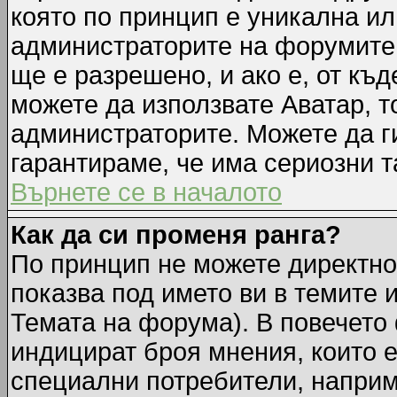
която по принцип е уникална ил
администраторите на форумите 
ще е разрешено, и ако е, от къд
можете да използвате Аватар, т
администраторите. Можете да ги
гарантираме, че има сериозни т
Върнете се в началото
Как да си променя ранга?
По принцип не можете директно 
показва под името ви в темите 
Темата на форума). В повечето 
индицират броя мнения, които е
специални потребители, наприм