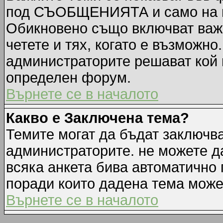
под СЪОБЩЕНИЯТА и само на п
Обикновено също включват важн
четете и тях, когато е възмож
администраторите решават кой 
определен форум.
Върнете се в началото
Какво е Заключена тема?
Темите могат да бъдат заключв
администраторите. не можете д
всяка анкета бива автоматично 
поради които дадена тема може
Върнете се в началото