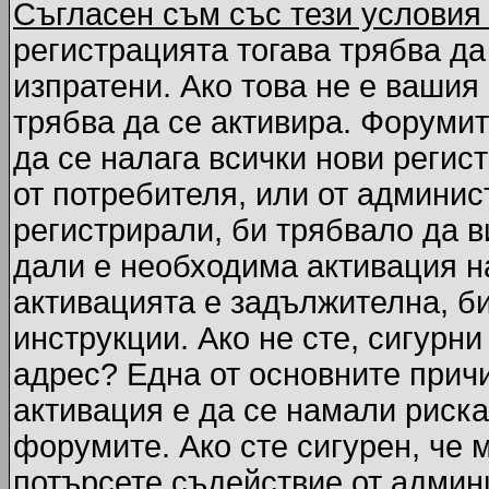
Съгласен съм със тези условия
регистрацията тогава трябва да
изпратени. Ако това не е вашия
трябва да се активира. Форумит
да се налага всички нови регис
от потребителя, или от админис
регистрирали, би трябвало да 
дали е необходима активация на
активацията е задължителна, б
инструкции. Ако не сте, сигурни
адрес? Една от основните причи
активация е да се намали риска
форумите. Ако сте сигурен, че 
потърсете съдействие от админ