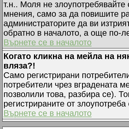
т.н.. Моля не злоупотребявайте
мнения, само за да повишите ра
администраторите да ви изтрия
обратно в началото, а още по-ле
Върнете се в началото
Когато кликна на мейла на ня
вляза?!
Само регистрирани потребители
потребители чрез вградената м
позволили това, разбира се). То
регистрираните от злоупотреба 
Върнете се в началото