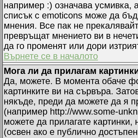
например :) означава усмивка, 
списък с emoticons може да бъд
мнения. Все пак не прекалявайт
превръщат мнението ви в нечет
да го променят или дори изтрия
Върнете се в началото
Мога ли да прилагам картинк
Да, можете. В момента обаче ф
картинките ви на сървъра. Зато
някъде, преди да можете да я 
(например http://www.some-unkno
можете да прилагате картинки,
(освен ако е публично достъпен