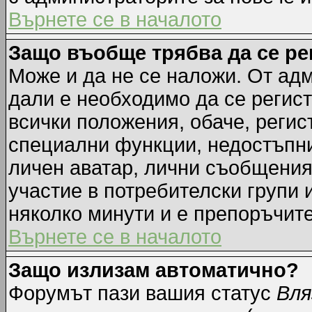
Върнете се в началото
Защо въобще трябва да се р
Може и да не се наложи. От ад
дали е необходимо да се регист
всички положения, обаче, регис
специални функции, недостъпни 
личен аватар, лични съобщения
участие в потребителски групи 
няколко минути и е препоръчите
Върнете се в началото
Защо излизам автоматично?
Форумът пази вашия статус
Вля