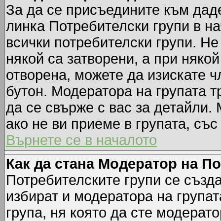
За да се присъедините към даде
линка Потребителски групи в на
всички потребителски групи. Не
някой са затворени, а при някой
отворена, можете да изискате ч
бутон. Модератора на групата т
да се свърже с вас за детайли.
ако не ви приеме в групата, със
Върнете се в началото
Как да стана Модератор на П
Потребителските групи се създа
избират и модератора на групат
група, ня която да сте модерато