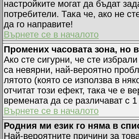
настройките могат да бъдат зад
потребители. Така че, ако не ст
да го направите!
Върнете се в началото
Промених часовата зона, но 
Ако сте сигурни, че сте избрал
са невярни, най-вероятно пробл
лятото (която се използва в няк
отчитат този ефект, така че е 
времената да се различават с 1
Върнете се в началото
Родния ми език го няма в спи
Най-вероятните причини за това