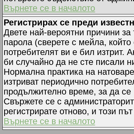
Върнете се в началото
Регистрирах се преди известн
Двете най-вероятни причини за 
парола (сверете с мейла, който
потребителят ви е бил изтрит. А
би случайно да не сте писали 
Нормална практика на натовар
изтриват периодично потребител
продължително време, за да се
Свържете се с администраторит
регистрирате отново, и този път
Върнете се в началото