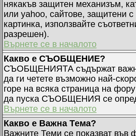
някакъв защитен механизъм, ка
или yahoo, сайтове, защитени с 
картинка, използвайте съответн
разрешен).
Върнете се в началото
Какво е СЪОБЩЕНИЕ?
СЪОБЩЕНИЯТА съдържат важна
да ги четете възможно най-ск
горе на всяка страница на фору
да пуска СЪОБЩЕНИЯ се опред
Върнете се в началото
Какво е Важна Тема?
Важните Теми се показват във 