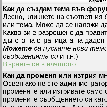
Въпроси за
Как да създам тема във фору
Лесно, кликнете на съответния 
или тема. Може да се наложи да
Какво ви е разрешено да прави
дъното на страницата на даден
Можете
да пускате нови тем
съобщенията си
и т.н.)
Върнете се в началото
Как да променя или изтрия м
Освен ако не сте администрато
променяте или изтривате само 
промените съобщението си като