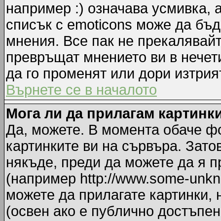
например :) означава усмивка, 
списък с emoticons може да бъд
мнения. Все пак не прекалявайт
превръщат мнението ви в нечет
да го променят или дори изтрия
Върнете се в началото
Мога ли да прилагам картинк
Да, можете. В момента обаче ф
картинките ви на сървъра. Зато
някъде, преди да можете да я 
(например http://www.some-unkno
можете да прилагате картинки,
(освен ако е публично достъпен