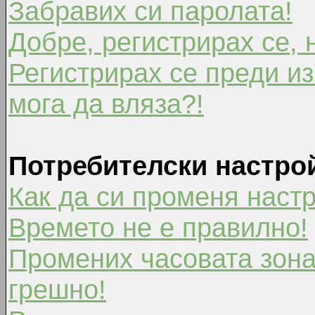
Забравих си паролата!
Добре, регистрирах се, 
Регистрирах се преди из
мога да вляза?!
Потребителски настро
Как да си променя наст
Времето не е правилно!
Промених часовата зона
грешно!