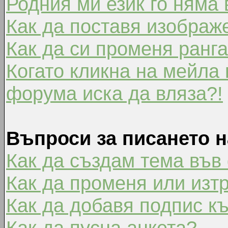
Родния ми език го няма 
Как да поставя изображ
Как да си променя ранг
Когато кликна на мейла 
форума иска да вляза?!
Въпроси за писането 
Как да създам тема във
Как да променя или изт
Как да добавя подпис к
Как да пусна анкета?