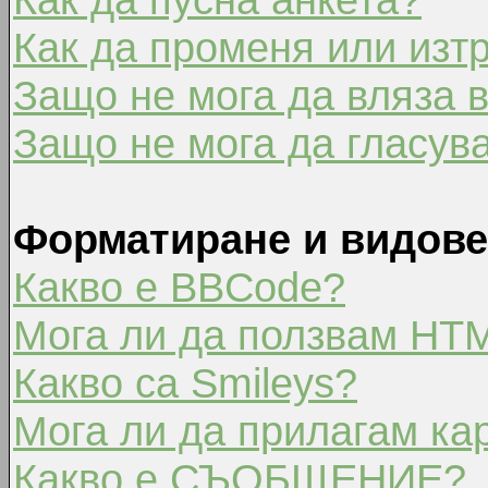
Как да променя или изт
Защо не мога да вляза 
Защо не мога да гласув
Форматиране и видове
Какво е BBCode?
Мога ли да ползвам HT
Какво са Smileys?
Мога ли да прилагам ка
Какво е СЪОБЩЕНИЕ?