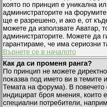
която по принцип е уникална ил
администраторите на форумите 
ще е разрешено, и ако е, от къд
можете да използвате Аватар, т
администраторите. Можете да ги
гарантираме, че има сериозни т
Върнете се в началото
Как да си променя ранга?
По принцип не можете директно 
показва под името ви в темите 
Темата на форума). В повечето 
индицират броя мнения, които е
специални потребители, наприм