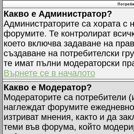
Потреби
Какво е Администратор?
Администраторите са хората с н
форумите. Те контролират всич
което включва задаване на прав
създаване на потребителски груп
те имат пълни модераторски пр
Върнете се в началото
Какво е Модератор?
Модераторите са потребители (и
наглеждат форумите ежедневно.
изтриват мнения, както и да зак
теми във форума, който модерир