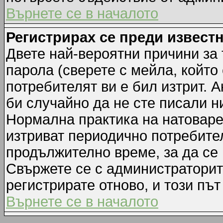
Върнете се в началото
Регистрирах се преди известн
Двете най-вероятни причини за 
парола (сверете с мейла, който
потребителят ви е бил изтрит. А
би случайно да не сте писали 
Нормална практика на натовар
изтриват периодично потребител
продължително време, за да се
Свържете се с администраторит
регистрирате отново, и този път
Върнете се в началото