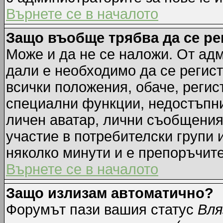
Върнете се в началото
Защо въобще трябва да се р
Може и да не се наложи. От ад
дали е необходимо да се регист
всички положения, обаче, регис
специални функции, недостъпни 
личен аватар, лични съобщения
участие в потребителски групи 
няколко минути и е препоръчите
Върнете се в началото
Защо излизам автоматично?
Форумът пази вашия статус
Вля