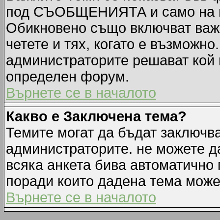
под СЪОБЩЕНИЯТА и само на п
Обикновено също включват важн
четете и тях, когато е възмож
администраторите решават кой 
определен форум.
Върнете се в началото
Какво е Заключена тема?
Темите могат да бъдат заключв
администраторите. не можете д
всяка анкета бива автоматично 
поради които дадена тема може
Върнете се в началото