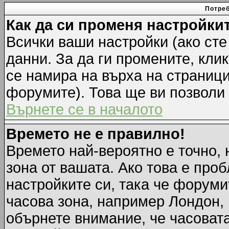
Потреб
Как да си променя настройки
Всички ваши настройки (ако сте
данни. За да ги промените, кли
се намира на върха на страници
форумите). Това ще ви позволи
Върнете се в началото
Времето не е правилно!
Времето най-вероятно е точно, 
зона от вашата. Ако това е про
настройките си, така че форуми
часова зона, например Лондон,
обърнете внимание, че часовата 