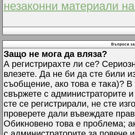
незаконни материали на
Въпроси за
Защо не мога да вляза?
А регистрирахте ли се? Сериозн
влезете. Да не би да сте били 
съобщение, ако това е така)? В
свържете с администраторите и 
сте се регистрирали, не сте изг
проверете дали въвеждате прав
Обикновено това е проблема; ак
с администраторите за повече 