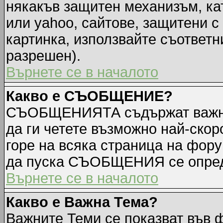
някакъв защитен механизъм, ка
или yahoo, сайтове, защитени с 
картинка, използвайте съответн
разрешен).
Върнете се в началото
Какво е СЪОБЩЕНИЕ?
СЪОБЩЕНИЯТА съдържат важна
да ги четете възможно най-ск
горе на всяка страница на фору
да пуска СЪОБЩЕНИЯ се опред
Върнете се в началото
Какво е Важна Тема?
Важните Теми се показват във 