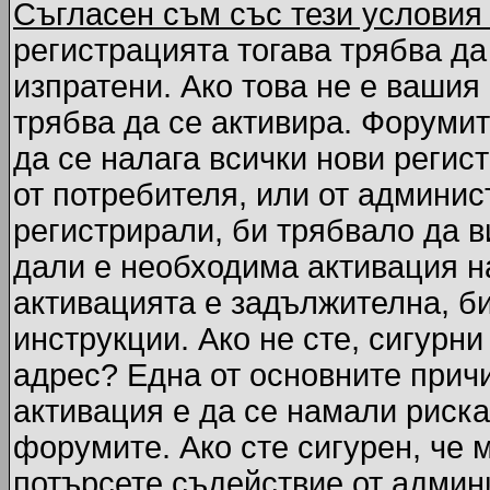
Съгласен съм със тези условия
регистрацията тогава трябва да
изпратени. Ако това не е вашия
трябва да се активира. Форумит
да се налага всички нови регис
от потребителя, или от админис
регистрирали, би трябвало да 
дали е необходима активация на
активацията е задължителна, б
инструкции. Ако не сте, сигурни
адрес? Една от основните причи
активация е да се намали риска
форумите. Ако сте сигурен, че 
потърсете съдействие от админ