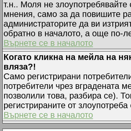
т.н.. Моля не злоупотребявайте
мнения, само за да повишите ра
администраторите да ви изтрия
обратно в началото, а още по-ле
Върнете се в началото
Когато кликна на мейла на ня
вляза?!
Само регистрирани потребители
потребители чрез вградената м
позволили това, разбира се). То
регистрираните от злоупотреба 
Върнете се в началото