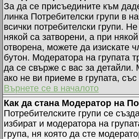
За да се присъедините към даде
линка Потребителски групи в на
всички потребителски групи. Не
някой са затворени, а при някой
отворена, можете да изискате ч
бутон. Модератора на групата т
да се свърже с вас за детайли.
ако не ви приеме в групата, със
Върнете се в началото
Как да стана Модератор на П
Потребителските групи се създа
избират и модератора на групат
група, ня която да сте модерато