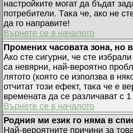
настройките могат да бъдат зад
потребители. Така че, ако не ст
да го направите!
Върнете се в началото
Промених часовата зона, но 
Ако сте сигурни, че сте избрал
са невярни, най-вероятно пробл
лятото (която се използва в няк
отчитат този ефект, така че е 
времената да се различават с 1
Върнете се в началото
Родния ми език го няма в спи
Най-вероятните причини за това