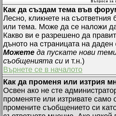
Въпроси за 
Как да създам тема във фору
Лесно, кликнете на съответния 
или тема. Може да се наложи да
Какво ви е разрешено да прави
дъното на страницата на даден
Можете
да пускате нови тем
съобщенията си
и т.н.)
Върнете се в началото
Как да променя или изтрия м
Освен ако не сте администрато
променяте или изтривате само 
промените съобщението си като