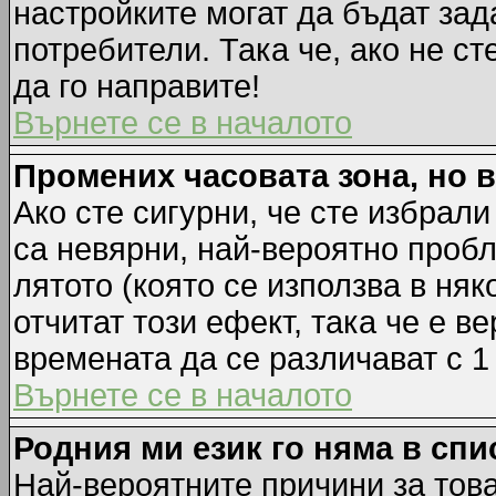
настройките могат да бъдат зад
потребители. Така че, ако не ст
да го направите!
Върнете се в началото
Промених часовата зона, но 
Ако сте сигурни, че сте избрал
са невярни, най-вероятно пробл
лятото (която се използва в няк
отчитат този ефект, така че е 
времената да се различават с 1
Върнете се в началото
Родния ми език го няма в спи
Най-вероятните причини за това