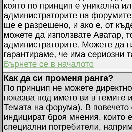
която по принцип е уникална ил
администраторите на форумите 
ще е разрешено, и ако е, от къд
можете да използвате Аватар, т
администраторите. Можете да ги
гарантираме, че има сериозни т
Върнете се в началото
Как да си променя ранга?
По принцип не можете директно 
показва под името ви в темите 
Темата на форума). В повечето 
индицират броя мнения, които е
специални потребители, наприм