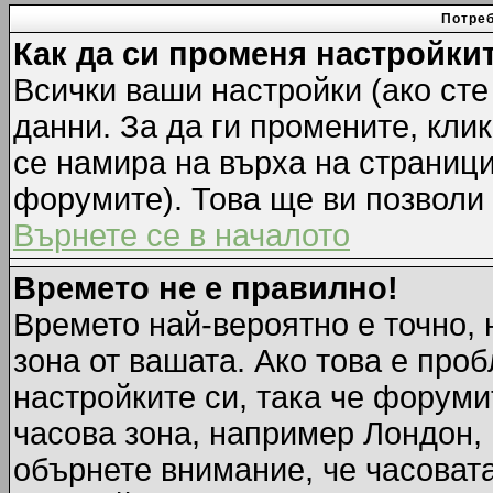
Потреб
Как да си променя настройки
Всички ваши настройки (ако сте
данни. За да ги промените, кли
се намира на върха на страници
форумите). Това ще ви позволи
Върнете се в началото
Времето не е правилно!
Времето най-вероятно е точно, 
зона от вашата. Ако това е про
настройките си, така че форуми
часова зона, например Лондон,
обърнете внимание, че часовата 