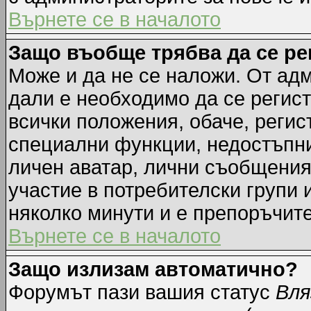
Върнете се в началото
Защо въобще трябва да се р
Може и да не се наложи. От ад
дали е необходимо да се регист
всички положения, обаче, регис
специални функции, недостъпни 
личен аватар, лични съобщения
участие в потребителски групи 
няколко минути и е препоръчите
Върнете се в началото
Защо излизам автоматично?
Форумът пази вашия статус
Вля