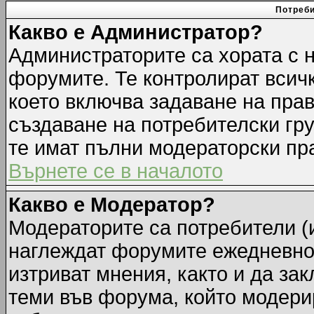
Потреби
Какво е Администратор?
Администраторите са хората с н
форумите. Те контролират всич
което включва задаване на прав
създаване на потребителски груп
те имат пълни модераторски пр
Върнете се в началото
Какво е Модератор?
Модераторите са потребители (и
наглеждат форумите ежедневно.
изтриват мнения, както и да зак
теми във форума, който модерир