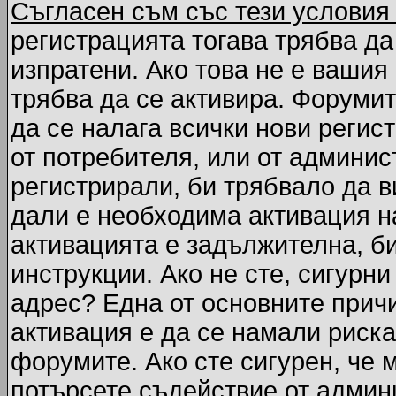
Съгласен съм със тези условия
регистрацията тогава трябва да
изпратени. Ако това не е вашия
трябва да се активира. Форумит
да се налага всички нови регис
от потребителя, или от админис
регистрирали, би трябвало да 
дали е необходима активация на
активацията е задължителна, б
инструкции. Ако не сте, сигурни
адрес? Една от основните причи
активация е да се намали риска
форумите. Ако сте сигурен, че 
потърсете съдействие от админ