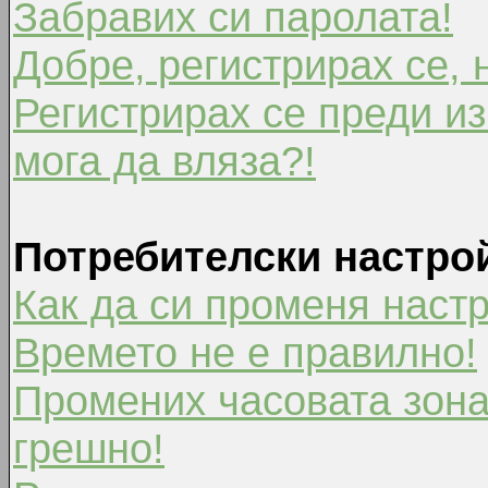
Забравих си паролата!
Добре, регистрирах се, 
Регистрирах се преди из
мога да вляза?!
Потребителски настро
Как да си променя наст
Времето не е правилно!
Промених часовата зона
грешно!