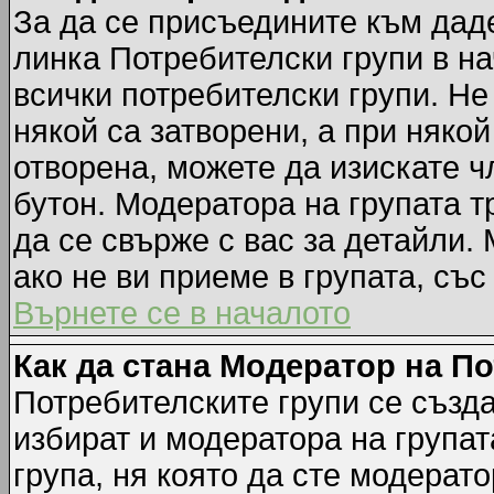
За да се присъедините към даде
линка Потребителски групи в на
всички потребителски групи. Не
някой са затворени, а при някой
отворена, можете да изискате ч
бутон. Модератора на групата т
да се свърже с вас за детайли.
ако не ви приеме в групата, със
Върнете се в началото
Как да стана Модератор на П
Потребителските групи се създа
избират и модератора на групат
група, ня която да сте модерато