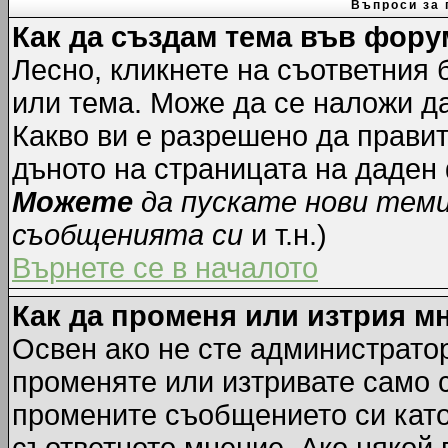
Въпроси за 
Как да създам тема във фору
Лесно, кликнете на съответния 
или тема. Може да се наложи да
Какво ви е разрешено да прави
дъното на страницата на даден
Можете
да пускате нови тем
съобщенията си
и т.н.)
Върнете се в началото
Как да променя или изтрия м
Освен ако не сте администрато
променяте или изтривате само 
промените съобщението си като