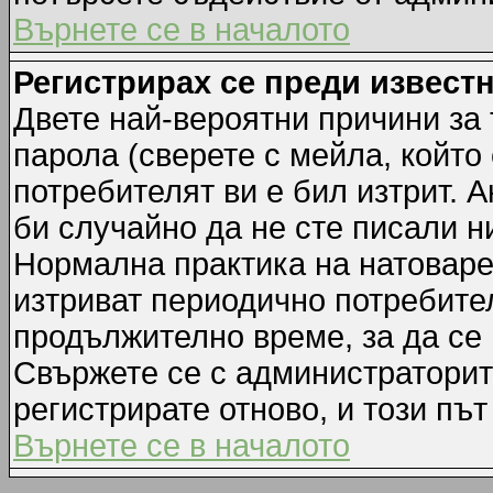
Върнете се в началото
Регистрирах се преди известн
Двете най-вероятни причини за 
парола (сверете с мейла, който
потребителят ви е бил изтрит. А
би случайно да не сте писали 
Нормална практика на натовар
изтриват периодично потребител
продължително време, за да се
Свържете се с администраторит
регистрирате отново, и този път
Върнете се в началото