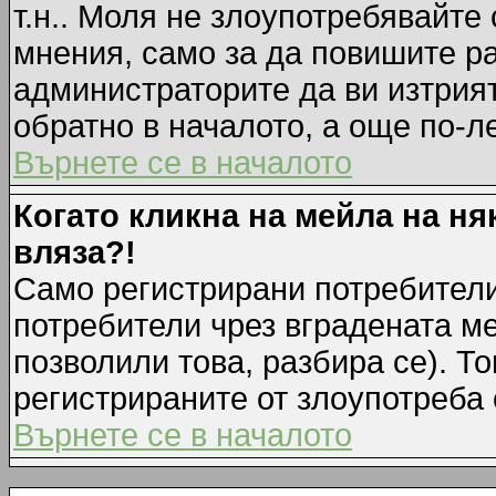
т.н.. Моля не злоупотребявайте
мнения, само за да повишите ра
администраторите да ви изтрия
обратно в началото, а още по-ле
Върнете се в началото
Когато кликна на мейла на ня
вляза?!
Само регистрирани потребители
потребители чрез вградената м
позволили това, разбира се). То
регистрираните от злоупотреба 
Върнете се в началото