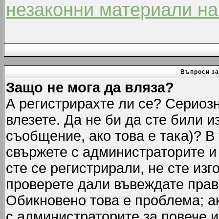
незаконни материали на
Въпроси за
Защо не мога да вляза?
А регистрирахте ли се? Сериозн
влезете. Да не би да сте били 
съобщение, ако това е така)? В
свържете с администраторите и 
сте се регистрирали, не сте изг
проверете дали въвеждате прав
Обикновено това е проблема; ак
с администраторите за повече 