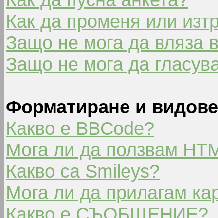
Как да променя или изт
Защо не мога да вляза 
Защо не мога да гласув
Форматиране и видове
Какво е BBCode?
Мога ли да ползвам HT
Какво са Smileys?
Мога ли да прилагам ка
Какво е СЪОБЩЕНИЕ?