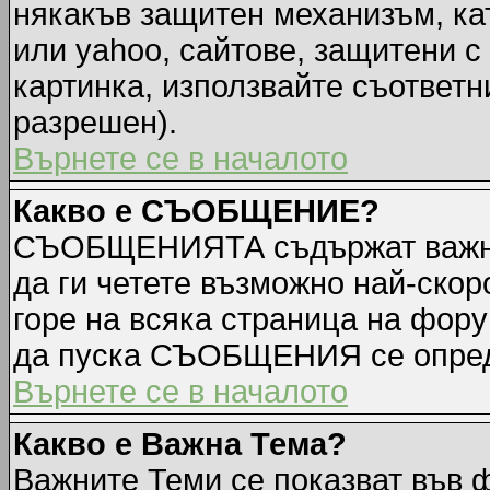
някакъв защитен механизъм, ка
или yahoo, сайтове, защитени с 
картинка, използвайте съответн
разрешен).
Върнете се в началото
Какво е СЪОБЩЕНИЕ?
СЪОБЩЕНИЯТА съдържат важна
да ги четете възможно най-ск
горе на всяка страница на фору
да пуска СЪОБЩЕНИЯ се опред
Върнете се в началото
Какво е Важна Тема?
Важните Теми се показват във 