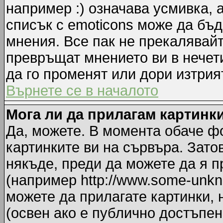
например :) означава усмивка, 
списък с emoticons може да бъд
мнения. Все пак не прекалявайт
превръщат мнението ви в нечет
да го променят или дори изтрия
Върнете се в началото
Мога ли да прилагам картинк
Да, можете. В момента обаче ф
картинките ви на сървъра. Зато
някъде, преди да можете да я 
(например http://www.some-unkno
можете да прилагате картинки,
(освен ако е публично достъпен