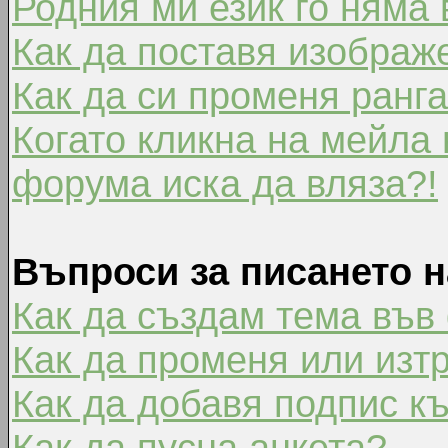
Родния ми език го няма 
Как да поставя изображ
Как да си променя ранг
Когато кликна на мейла 
форума иска да вляза?!
Въпроси за писането 
Как да създам тема във
Как да променя или изт
Как да добавя подпис к
Как да пусна анкета?