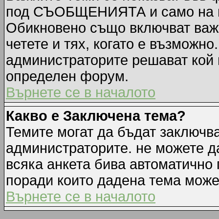
под СЪОБЩЕНИЯТА и само на п
Обикновено също включват важн
четете и тях, когато е възмож
администраторите решават кой 
определен форум.
Върнете се в началото
Какво е Заключена тема?
Темите могат да бъдат заключв
администраторите. не можете д
всяка анкета бива автоматично 
поради които дадена тема може
Върнете се в началото