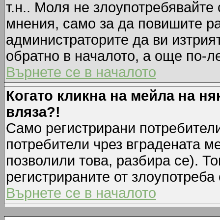
т.н.. Моля не злоупотребявайте
мнения, само за да повишите ра
администраторите да ви изтрия
обратно в началото, а още по-ле
Върнете се в началото
Когато кликна на мейла на ня
вляза?!
Само регистрирани потребители
потребители чрез вградената м
позволили това, разбира се). То
регистрираните от злоупотреба 
Върнете се в началото