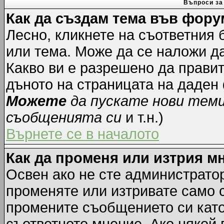
Въпроси за
Как да създам тема във фору
Лесно, кликнете на съответния 
или тема. Може да се наложи да
Какво ви е разрешено да прави
дъното на страницата на даден
Можете
да пускате нови тем
съобщенията си
и т.н.)
Върнете се в началото
Как да променя или изтрия м
Освен ако не сте администрато
променяте или изтривате само 
промените съобщението си като