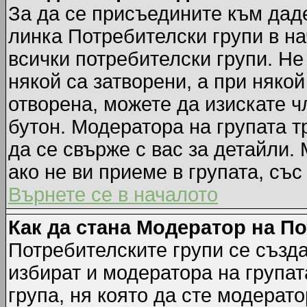
За да се присъедините към даде
линка Потребителски групи в на
всички потребителски групи. Не
някой са затворени, а при някой
отворена, можете да изискате ч
бутон. Модератора на групата т
да се свърже с вас за детайли.
ако не ви приеме в групата, със
Върнете се в началото
Как да стана Модератор на П
Потребителските групи се създа
избират и модератора на групат
група, ня която да сте модерато