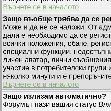
Върнете се в началото
Защо въобще трябва да се р
Може и да не се наложи. От ад
дали е необходимо да се регист
всички положения, обаче, регис
специални функции, недостъпни 
личен аватар, лични съобщения
участие в потребителски групи 
няколко минути и е препоръчите
Върнете се в началото
Защо излизам автоматично?
Форумът пази вашия статус
Вля