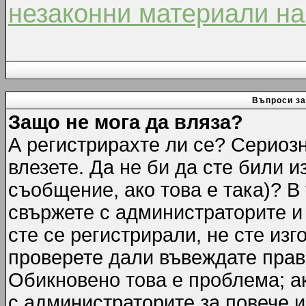
незаконни материали на
Въпроси за
Защо не мога да вляза?
А регистрирахте ли се? Сериозн
влезете. Да не би да сте били 
съобщение, ако това е така)? В
свържете с администраторите и 
сте се регистрирали, не сте изг
проверете дали въвеждате прав
Обикновено това е проблема; ак
с администраторите за повече 