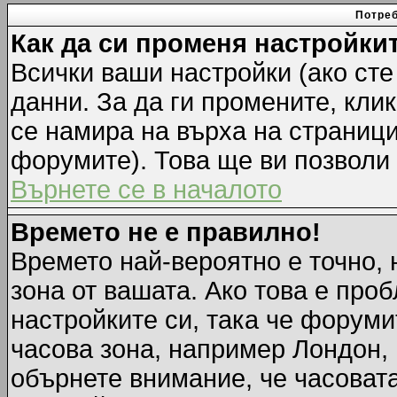
Потреб
Как да си променя настройки
Всички ваши настройки (ако сте
данни. За да ги промените, кли
се намира на върха на страници
форумите). Това ще ви позволи
Върнете се в началото
Времето не е правилно!
Времето най-вероятно е точно, 
зона от вашата. Ако това е про
настройките си, така че форуми
часова зона, например Лондон,
обърнете внимание, че часовата 