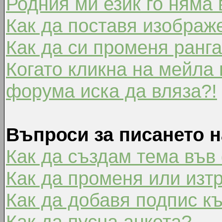
Родния ми език го няма 
Как да поставя изображ
Как да си променя ранг
Когато кликна на мейла 
форума иска да вляза?!
Въпроси за писането 
Как да създам тема във
Как да променя или изт
Как да добавя подпис к
Как да пусна анкета?