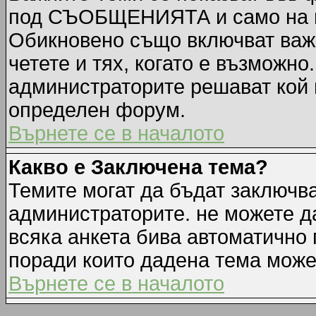
под СЪОБЩЕНИЯТА и само на п
Обикновено също включват важн
четете и тях, когато е възмож
администраторите решават кой 
определен форум.
Върнете се в началото
Какво е Заключена тема?
Темите могат да бъдат заключв
администраторите. не можете д
всяка анкета бива автоматично 
поради които дадена тема може
Върнете се в началото