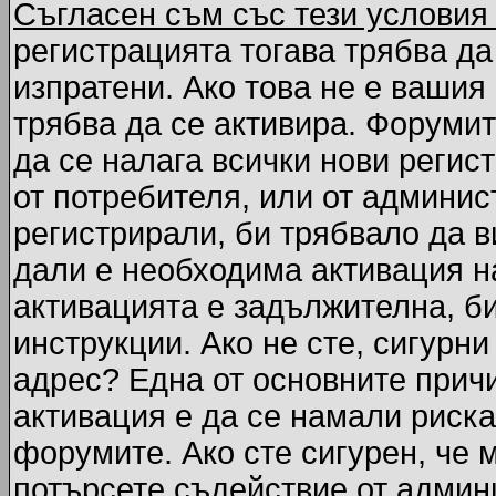
Съгласен съм със тези условия
регистрацията тогава трябва да
изпратени. Ако това не е вашия
трябва да се активира. Форумит
да се налага всички нови регис
от потребителя, или от админис
регистрирали, би трябвало да 
дали е необходима активация на
активацията е задължителна, б
инструкции. Ако не сте, сигурни
адрес? Една от основните причи
активация е да се намали риска
форумите. Ако сте сигурен, че 
потърсете съдействие от админ