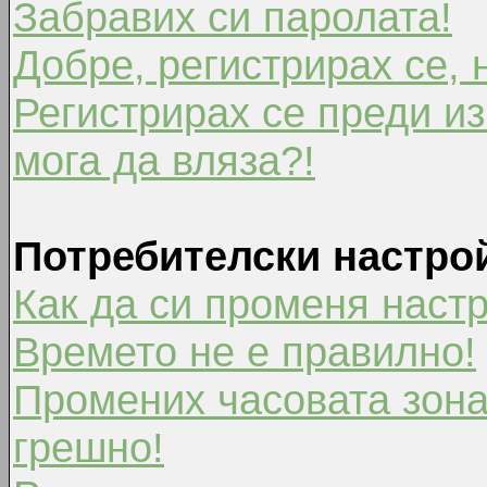
Забравих си паролата!
Добре, регистрирах се, 
Регистрирах се преди из
мога да вляза?!
Потребителски настро
Как да си променя наст
Времето не е правилно!
Промених часовата зона
грешно!