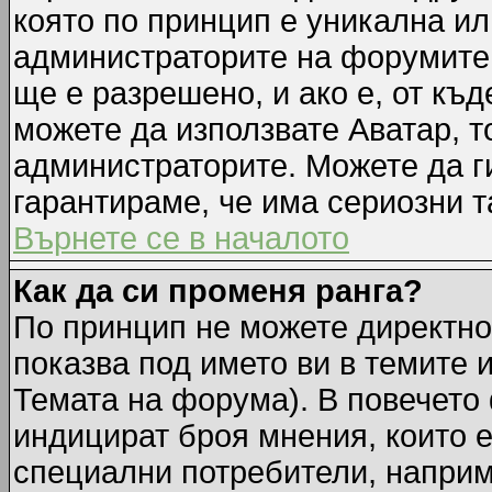
която по принцип е уникална ил
администраторите на форумите 
ще е разрешено, и ако е, от къд
можете да използвате Аватар, т
администраторите. Можете да ги
гарантираме, че има сериозни т
Върнете се в началото
Как да си променя ранга?
По принцип не можете директно 
показва под името ви в темите 
Темата на форума). В повечето 
индицират броя мнения, които е
специални потребители, наприм