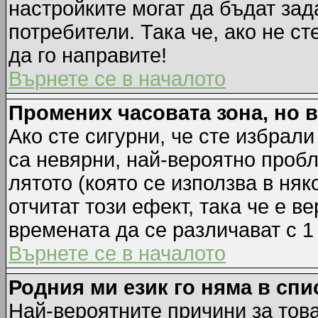
настройките могат да бъдат зад
потребители. Така че, ако не ст
да го направите!
Върнете се в началото
Промених часовата зона, но 
Ако сте сигурни, че сте избрал
са невярни, най-вероятно пробл
лятото (която се използва в няк
отчитат този ефект, така че е 
времената да се различават с 1
Върнете се в началото
Родния ми език го няма в спи
Най-вероятните причини за това