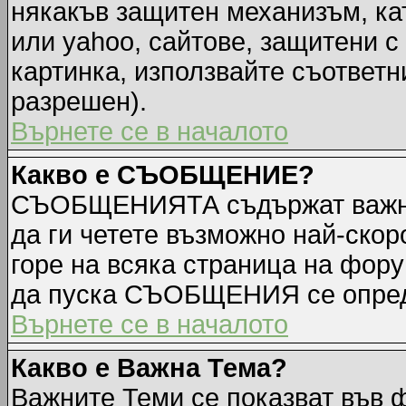
някакъв защитен механизъм, ка
или yahoo, сайтове, защитени с 
картинка, използвайте съответн
разрешен).
Върнете се в началото
Какво е СЪОБЩЕНИЕ?
СЪОБЩЕНИЯТА съдържат важна
да ги четете възможно най-ск
горе на всяка страница на фору
да пуска СЪОБЩЕНИЯ се опред
Върнете се в началото
Какво е Важна Тема?
Важните Теми се показват във 