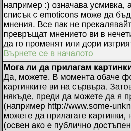
например :) означава усмивка, 
списък с emoticons може да бъд
мнения. Все пак не прекалявайт
превръщат мнението ви в нечет
да го променят или дори изтрия
Върнете се в началото
Мога ли да прилагам картинк
Да, можете. В момента обаче ф
картинките ви на сървъра. Зато
някъде, преди да можете да я 
(например http://www.some-unkno
можете да прилагате картинки,
(освен ако е публично достъпен