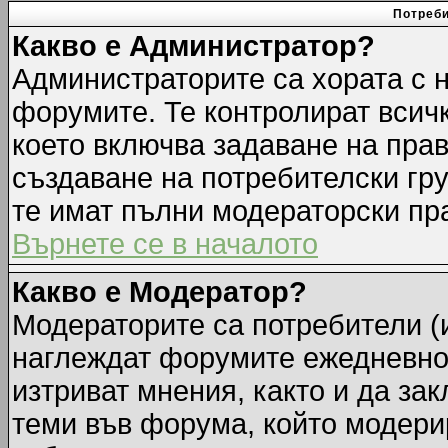
Потреби
Какво е Администратор?
Администраторите са хората с н
форумите. Те контролират всич
което включва задаване на прав
създаване на потребителски груп
те имат пълни модераторски пр
Върнете се в началото
Какво е Модератор?
Модераторите са потребители (и
наглеждат форумите ежедневно.
изтриват мнения, както и да зак
теми във форума, който модерир