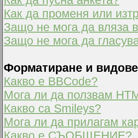
Как да променя или изт
Защо не мога да вляза 
Защо не мога да гласув
Форматиране и видове
Какво е BBCode?
Мога ли да ползвам HT
Какво са Smileys?
Мога ли да прилагам ка
Какво е СЪОБЩЕНИЕ?