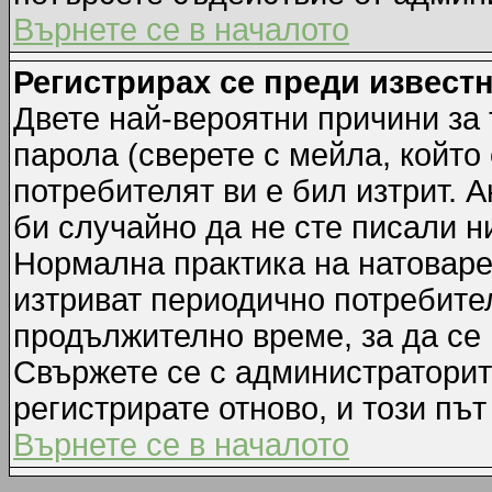
Върнете се в началото
Регистрирах се преди известн
Двете най-вероятни причини за 
парола (сверете с мейла, който
потребителят ви е бил изтрит. А
би случайно да не сте писали 
Нормална практика на натовар
изтриват периодично потребител
продължително време, за да се
Свържете се с администраторит
регистрирате отново, и този път
Върнете се в началото