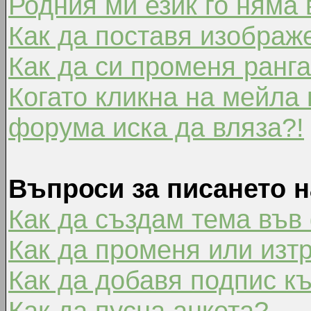
Родния ми език го няма 
Как да поставя изображ
Как да си променя ранг
Когато кликна на мейла 
форума иска да вляза?!
Въпроси за писането 
Как да създам тема във
Как да променя или изт
Как да добавя подпис к
Как да пусна анкета?