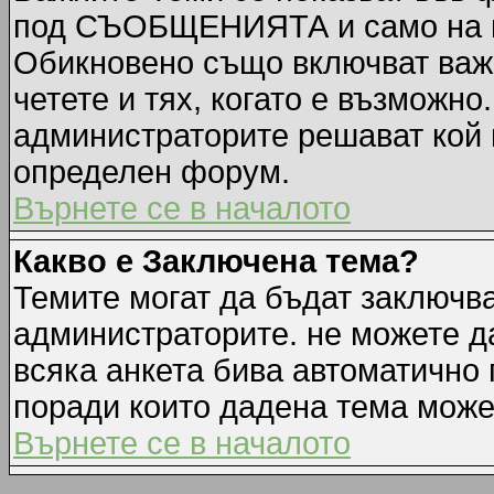
под СЪОБЩЕНИЯТА и само на п
Обикновено също включват важн
четете и тях, когато е възмож
администраторите решават кой 
определен форум.
Върнете се в началото
Какво е Заключена тема?
Темите могат да бъдат заключв
администраторите. не можете д
всяка анкета бива автоматично 
поради които дадена тема може
Върнете се в началото