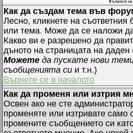
Въпроси за
Как да създам тема във фору
Лесно, кликнете на съответния 
или тема. Може да се наложи да
Какво ви е разрешено да прави
дъното на страницата на даден
Можете
да пускате нови тем
съобщенията си
и т.н.)
Върнете се в началото
Как да променя или изтрия м
Освен ако не сте администрато
променяте или изтривате само 
промените съобщението си като