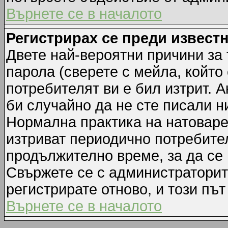
Върнете се в началото
Регистрирах се преди известн
Двете най-вероятни причини за 
парола (сверете с мейла, който
потребителят ви е бил изтрит. А
би случайно да не сте писали 
Нормална практика на натовар
изтриват периодично потребител
продължително време, за да се
Свържете се с администраторит
регистрирате отново, и този път
Върнете се в началото