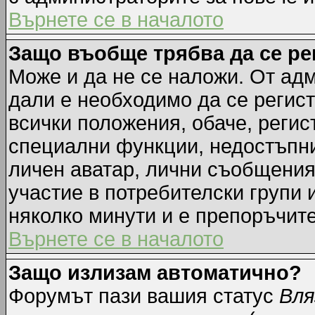
Върнете се в началото
Защо въобще трябва да се р
Може и да не се наложи. От ад
дали е необходимо да се регист
всички положения, обаче, регис
специални функции, недостъпни 
личен аватар, лични съобщения
участие в потребителски групи 
няколко минути и е препоръчите
Върнете се в началото
Защо излизам автоматично?
Форумът пази вашия статус
Вля