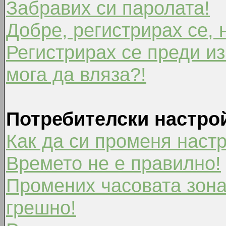
Забравих си паролата!
Добре, регистрирах се, 
Регистрирах се преди из
мога да вляза?!
Потребителски настро
Как да си променя наст
Времето не е правилно!
Промених часовата зона
грешно!