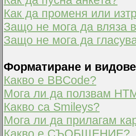
Как да променя или изт
Защо не мога да вляза 
Защо не мога да гласув
Форматиране и видове
Какво е BBCode?
Мога ли да ползвам HT
Какво са Smileys?
Мога ли да прилагам ка
Какво е СЪОБЩЕНИЕ?