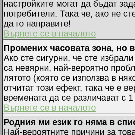
настройките могат да бъдат зад
потребители. Така че, ако не ст
да го направите!
Върнете се в началото
Промених часовата зона, но 
Ако сте сигурни, че сте избрал
са невярни, най-вероятно пробл
лятото (която се използва в няк
отчитат този ефект, така че е 
времената да се различават с 1
Върнете се в началото
Родния ми език го няма в спи
Най-вероятните причини за това