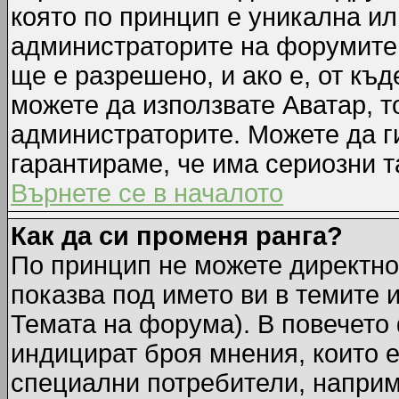
която по принцип е уникална ил
администраторите на форумите 
ще е разрешено, и ако е, от къд
можете да използвате Аватар, т
администраторите. Можете да ги
гарантираме, че има сериозни т
Върнете се в началото
Как да си променя ранга?
По принцип не можете директно 
показва под името ви в темите 
Темата на форума). В повечето 
индицират броя мнения, които е
специални потребители, наприм