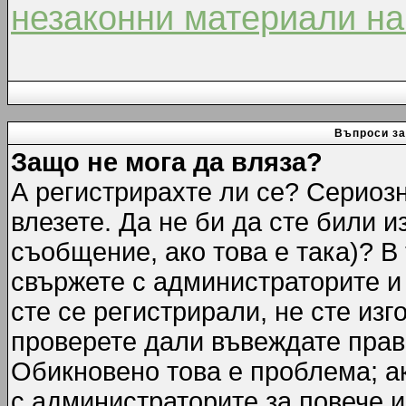
незаконни материали на
Въпроси за
Защо не мога да вляза?
А регистрирахте ли се? Сериозн
влезете. Да не би да сте били 
съобщение, ако това е така)? В
свържете с администраторите и 
сте се регистрирали, не сте изг
проверете дали въвеждате прав
Обикновено това е проблема; ак
с администраторите за повече 