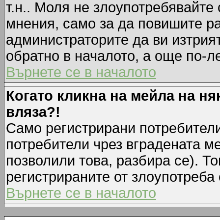
т.н.. Моля не злоупотребявайте
мнения, само за да повишите ра
администраторите да ви изтрия
обратно в началото, а още по-ле
Върнете се в началото
Когато кликна на мейла на ня
вляза?!
Само регистрирани потребители
потребители чрез вградената м
позволили това, разбира се). То
регистрираните от злоупотреба 
Върнете се в началото