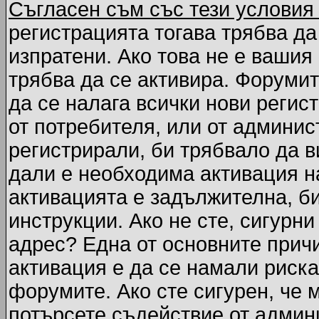
Съгласен съм със тези условия
регистрацията тогава трябва да
изпратени. Ако това не е вашия
трябва да се активира. Форумит
да се налага всички нови регис
от потребителя, или от админис
регистрирали, би трябвало да 
дали е необходима активация на
активацията е задължителна, б
инструкции. Ако не сте, сигурни
адрес? Една от основните причи
активация е да се намали риска
форумите. Ако сте сигурен, че 
потърсете съдействие от админ