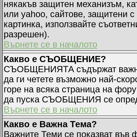
някакъв защитен механизъм, ка
или yahoo, сайтове, защитени с 
картинка, използвайте съответн
разрешен).
Върнете се в началото
Какво е СЪОБЩЕНИЕ?
СЪОБЩЕНИЯТА съдържат важна
да ги четете възможно най-ск
горе на всяка страница на фору
да пуска СЪОБЩЕНИЯ се опред
Върнете се в началото
Какво е Важна Тема?
Важните Теми се показват във 