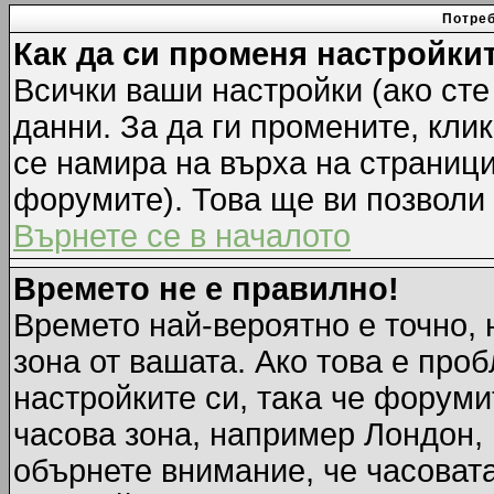
Потреб
Как да си променя настройки
Всички ваши настройки (ако сте
данни. За да ги промените, кли
се намира на върха на страници
форумите). Това ще ви позволи
Върнете се в началото
Времето не е правилно!
Времето най-вероятно е точно, 
зона от вашата. Ако това е про
настройките си, така че форуми
часова зона, например Лондон,
обърнете внимание, че часовата 