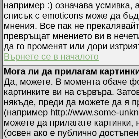
например :) означава усмивка, 
списък с emoticons може да бъд
мнения. Все пак не прекалявайт
превръщат мнението ви в нечет
да го променят или дори изтрия
Върнете се в началото
Мога ли да прилагам картинк
Да, можете. В момента обаче ф
картинките ви на сървъра. Зато
някъде, преди да можете да я 
(например http://www.some-unkno
можете да прилагате картинки,
(освен ако е публично достъпен