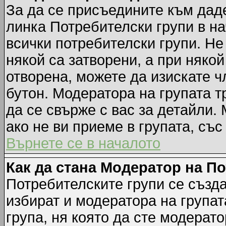
За да се присъедините към даде
линка Потребителски групи в на
всички потребителски групи. Не
някой са затворени, а при някой
отворена, можете да изискате ч
бутон. Модератора на групата т
да се свърже с вас за детайли.
ако не ви приеме в групата, със
Върнете се в началото
Как да стана Модератор на П
Потребителските групи се създа
избират и модератора на групат
група, ня която да сте модерато