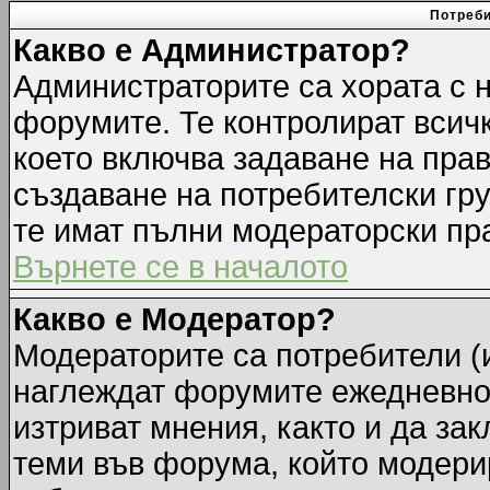
Потреби
Какво е Администратор?
Администраторите са хората с н
форумите. Те контролират всич
което включва задаване на прав
създаване на потребителски груп
те имат пълни модераторски пр
Върнете се в началото
Какво е Модератор?
Модераторите са потребители (и
наглеждат форумите ежедневно.
изтриват мнения, както и да зак
теми във форума, който модерир