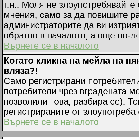
т.н.. Моля не злоупотребявайте
мнения, само за да повишите ра
администраторите да ви изтрия
обратно в началото, а още по-ле
Върнете се в началото
Когато кликна на мейла на ня
вляза?!
Само регистрирани потребители
потребители чрез вградената м
позволили това, разбира се). То
регистрираните от злоупотреба 
Върнете се в началото