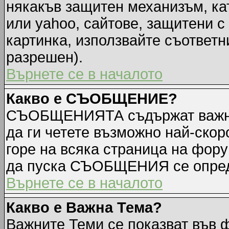
някакъв защитен механизъм, ка
или yahoo, сайтове, защитени с 
картинка, използвайте съответн
разрешен).
Върнете се в началото
Какво е СЪОБЩЕНИЕ?
СЪОБЩЕНИЯТА съдържат важна
да ги четете възможно най-ск
горе на всяка страница на фору
да пуска СЪОБЩЕНИЯ се опред
Върнете се в началото
Какво е Важна Тема?
Важните Теми се показват във 