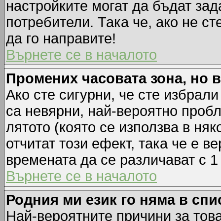
настройките могат да бъдат зад
потребители. Така че, ако не ст
да го направите!
Върнете се в началото
Промених часовата зона, но 
Ако сте сигурни, че сте избрал
са невярни, най-вероятно пробл
лятото (която се използва в няк
отчитат този ефект, така че е 
времената да се различават с 1
Върнете се в началото
Родния ми език го няма в спи
Най-вероятните причини за това