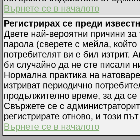
Върнете се в началото
Регистрирах се преди известн
Двете най-вероятни причини за 
парола (сверете с мейла, който
потребителят ви е бил изтрит. А
би случайно да не сте писали 
Нормална практика на натовар
изтриват периодично потребител
продължително време, за да се
Свържете се с администраторит
регистрирате отново, и този път
Върнете се в началото