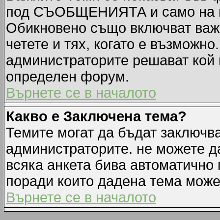
под СЪОБЩЕНИЯТА и само на п
Обикновено също включват важн
четете и тях, когато е възмож
администраторите решават кой 
определен форум.
Върнете се в началото
Какво е Заключена тема?
Темите могат да бъдат заключв
администраторите. не можете д
всяка анкета бива автоматично 
поради които дадена тема може
Върнете се в началото