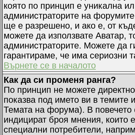
която по принцип е уникална ил
администраторите на форумите 
ще е разрешено, и ако е, от къд
можете да използвате Аватар, т
администраторите. Можете да ги
гарантираме, че има сериозни т
Върнете се в началото
Как да си променя ранга?
По принцип не можете директно 
показва под името ви в темите 
Темата на форума). В повечето 
индицират броя мнения, които е
специални потребители, наприм