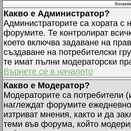
Потреби
Какво е Администратор?
Администраторите са хората с н
форумите. Те контролират всич
което включва задаване на прав
създаване на потребителски груп
те имат пълни модераторски пр
Върнете се в началото
Какво е Модератор?
Модераторите са потребители (и
наглеждат форумите ежедневно.
изтриват мнения, както и да зак
теми във форума, който модерир