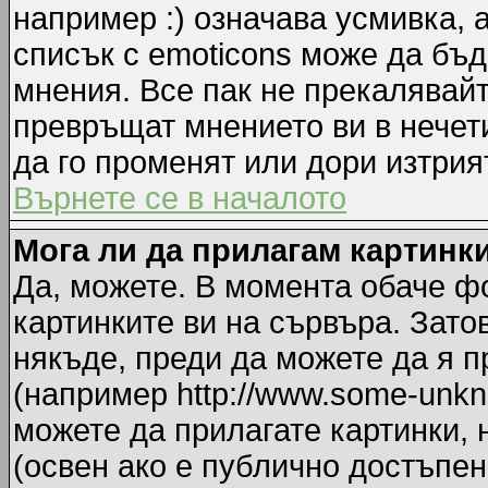
например :) означава усмивка, 
списък с emoticons може да бъд
мнения. Все пак не прекалявайт
превръщат мнението ви в нечет
да го променят или дори изтрия
Върнете се в началото
Мога ли да прилагам картинк
Да, можете. В момента обаче ф
картинките ви на сървъра. Зато
някъде, преди да можете да я 
(например http://www.some-unkno
можете да прилагате картинки,
(освен ако е публично достъпен