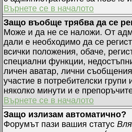
Върнете се в началото
Защо въобще трябва да се р
Може и да не се наложи. От ад
дали е необходимо да се регист
всички положения, обаче, регис
специални функции, недостъпни 
личен аватар, лични съобщения
участие в потребителски групи 
няколко минути и е препоръчите
Върнете се в началото
Защо излизам автоматично?
Форумът пази вашия статус
Вля