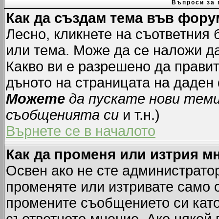
Въпроси за 
Как да създам тема във фору
Лесно, кликнете на съответния 
или тема. Може да се наложи да
Какво ви е разрешено да прави
дъното на страницата на даден
Можете
да пускате нови тем
съобщенията си
и т.н.)
Върнете се в началото
Как да променя или изтрия м
Освен ако не сте администрато
променяте или изтривате само 
промените съобщението си като