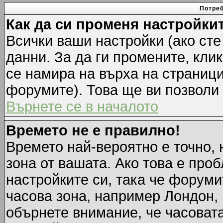
Потреб
Как да си променя настройки
Всички ваши настройки (ако сте
данни. За да ги промените, кли
се намира на върха на страници
форумите). Това ще ви позволи
Върнете се в началото
Времето не е правилно!
Времето най-вероятно е точно, 
зона от вашата. Ако това е про
настройките си, така че форуми
часова зона, например Лондон,
обърнете внимание, че часовата 