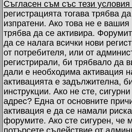
Съгласен съм със тези условия
регистрацията тогава трябва да
изпратени. Ако това не е вашия
трябва да се активира. Форумит
да се налага всички нови регис
от потребителя, или от админис
регистрирали, би трябвало да 
дали е необходима активация на
активацията е задължителна, б
инструкции. Ако не сте, сигурни
адрес? Една от основните причи
активация е да се намали риска
форумите. Ако сте сигурен, че 
потърсете съдействие от админ