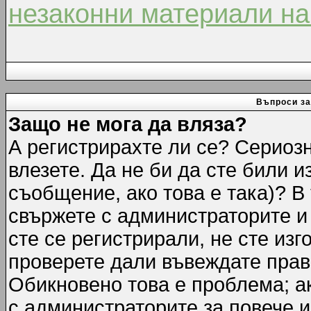
незаконни материали на
Въпроси за
Защо не мога да вляза?
А регистрирахте ли се? Сериозн
влезете. Да не би да сте били 
съобщение, ако това е така)? В
свържете с администраторите и 
сте се регистрирали, не сте изг
проверете дали въвеждате прав
Обикновено това е проблема; ак
с администраторите за повече 