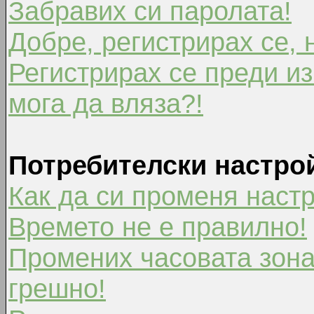
Забравих си паролата!
Добре, регистрирах се, 
Регистрирах се преди из
мога да вляза?!
Потребителски настро
Как да си променя наст
Времето не е правилно!
Промених часовата зона
грешно!