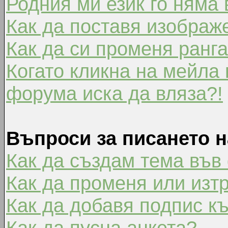
Родния ми език го няма 
Как да поставя изображ
Как да си променя ранг
Когато кликна на мейла 
форума иска да вляза?!
Въпроси за писането 
Как да създам тема във
Как да променя или изт
Как да добавя подпис к
Как да пусна анкета?