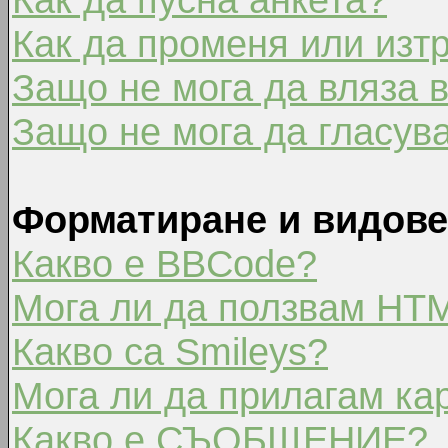
Как да променя или изт
Защо не мога да вляза 
Защо не мога да гласув
Форматиране и видове
Какво е BBCode?
Мога ли да ползвам HT
Какво са Smileys?
Мога ли да прилагам ка
Какво е СЪОБЩЕНИЕ?