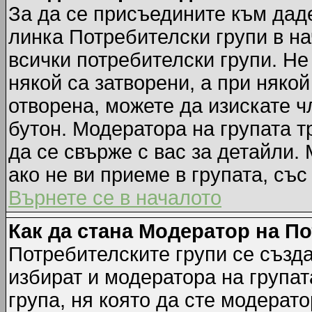
За да се присъедините към даде
линка Потребителски групи в на
всички потребителски групи. Не
някой са затворени, а при някой
отворена, можете да изискате ч
бутон. Модератора на групата т
да се свърже с вас за детайли.
ако не ви приеме в групата, със
Върнете се в началото
Как да стана Модератор на П
Потребителските групи се създа
избират и модератора на групат
група, ня която да сте модерато