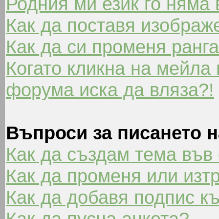
Родния ми език го няма 
Как да поставя изображ
Как да си променя ранг
Когато кликна на мейла 
форума иска да вляза?!
Въпроси за писането 
Как да създам тема във
Как да променя или изт
Как да добавя подпис к
Как да пусна анкета?