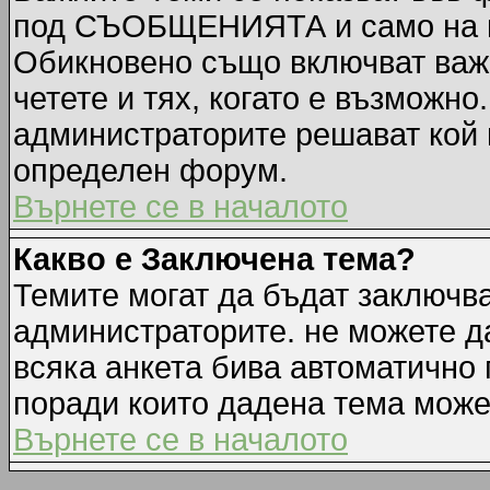
под СЪОБЩЕНИЯТА и само на п
Обикновено също включват важн
четете и тях, когато е възмож
администраторите решават кой 
определен форум.
Върнете се в началото
Какво е Заключена тема?
Темите могат да бъдат заключв
администраторите. не можете д
всяка анкета бива автоматично 
поради които дадена тема може
Върнете се в началото