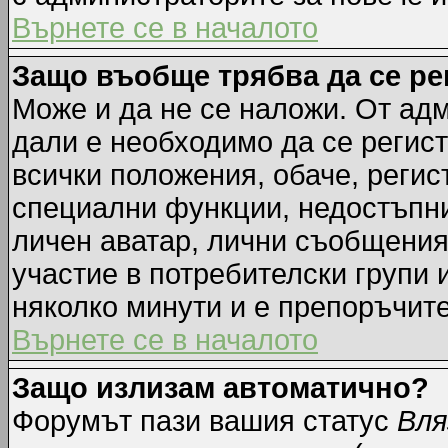
Върнете се в началото
Защо въобще трябва да се р
Може и да не се наложи. От ад
дали е необходимо да се регист
всички положения, обаче, регис
специални функции, недостъпни 
личен аватар, лични съобщения
участие в потребителски групи 
няколко минути и е препоръчите
Върнете се в началото
Защо излизам автоматично?
Форумът пази вашия статус
Вля