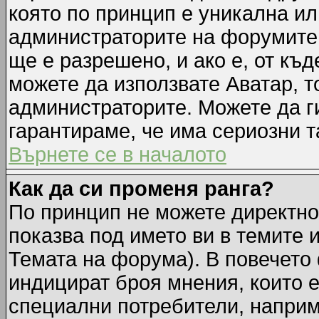
която по принцип е уникална ил
администраторите на форумите 
ще е разрешено, и ако е, от къд
можете да използвате Аватар, т
администраторите. Можете да ги
гарантираме, че има сериозни т
Върнете се в началото
Как да си променя ранга?
По принцип не можете директно 
показва под името ви в темите 
Темата на форума). В повечето 
индицират броя мнения, които е
специални потребители, наприм