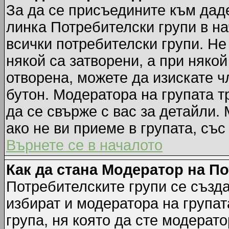
За да се присъедините към даде
линка Потребителски групи в на
всички потребителски групи. Не
някой са затворени, а при някой
отворена, можете да изискате ч
бутон. Модератора на групата т
да се свърже с вас за детайли.
ако не ви приеме в групата, със
Върнете се в началото
Как да стана Модератор на П
Потребителските групи се създа
избират и модератора на групат
група, ня която да сте модерато