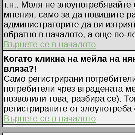
т.н.. Моля не злоупотребявайте
мнения, само за да повишите ра
администраторите да ви изтрия
обратно в началото, а още по-ле
Върнете се в началото
Когато кликна на мейла на ня
вляза?!
Само регистрирани потребители
потребители чрез вградената м
позволили това, разбира се). То
регистрираните от злоупотреба 
Върнете се в началото