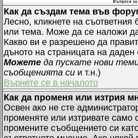
Въпроси за
Как да създам тема във фору
Лесно, кликнете на съответния 
или тема. Може да се наложи да
Какво ви е разрешено да прави
дъното на страницата на даден
Можете
да пускате нови тем
съобщенията си
и т.н.)
Върнете се в началото
Как да променя или изтрия м
Освен ако не сте администрато
променяте или изтривате само 
промените съобщението си като