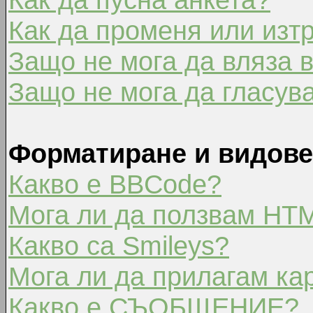
Как да променя или изт
Защо не мога да вляза 
Защо не мога да гласув
Форматиране и видове
Какво е BBCode?
Мога ли да ползвам HT
Какво са Smileys?
Мога ли да прилагам ка
Какво е СЪОБЩЕНИЕ?