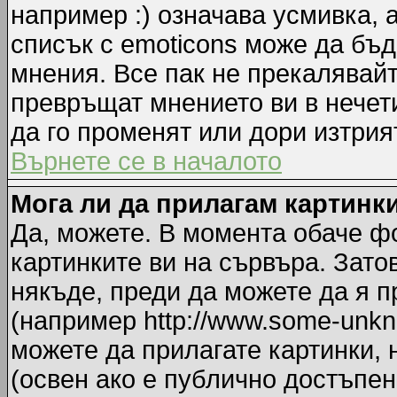
например :) означава усмивка, 
списък с emoticons може да бъд
мнения. Все пак не прекалявайт
превръщат мнението ви в нечет
да го променят или дори изтрия
Върнете се в началото
Мога ли да прилагам картинк
Да, можете. В момента обаче ф
картинките ви на сървъра. Зато
някъде, преди да можете да я 
(например http://www.some-unkno
можете да прилагате картинки,
(освен ако е публично достъпен