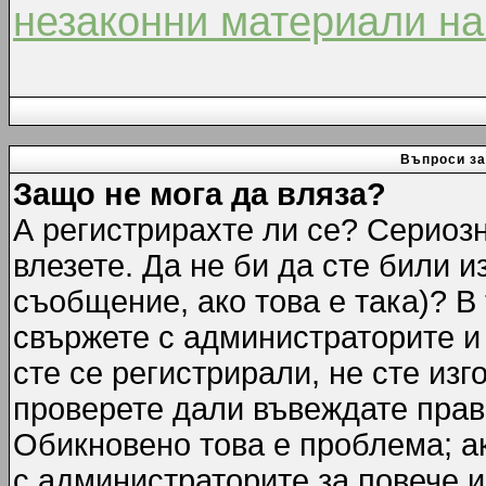
незаконни материали на
Въпроси за
Защо не мога да вляза?
А регистрирахте ли се? Сериозн
влезете. Да не би да сте били 
съобщение, ако това е така)? В
свържете с администраторите и 
сте се регистрирали, не сте изг
проверете дали въвеждате прав
Обикновено това е проблема; ак
с администраторите за повече 