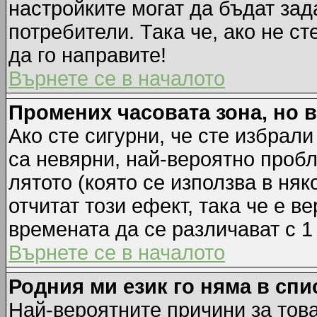
настройките могат да бъдат зад
потребители. Така че, ако не ст
да го направите!
Върнете се в началото
Промених часовата зона, но 
Ако сте сигурни, че сте избрал
са невярни, най-вероятно пробл
лятото (която се използва в няк
отчитат този ефект, така че е 
времената да се различават с 1
Върнете се в началото
Родния ми език го няма в спи
Най-вероятните причини за това