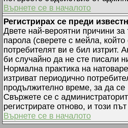
Върнете се в началото
Регистрирах се преди известн
Двете най-вероятни причини за 
парола (сверете с мейла, който
потребителят ви е бил изтрит. А
би случайно да не сте писали 
Нормална практика на натовар
изтриват периодично потребител
продължително време, за да се
Свържете се с администраторит
регистрирате отново, и този път
Върнете се в началото