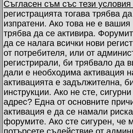
Съгласен съм със тези условия
регистрацията тогава трябва да
изпратени. Ако това не е вашия
трябва да се активира. Форумит
да се налага всички нови регис
от потребителя, или от админис
регистрирали, би трябвало да 
дали е необходима активация на
активацията е задължителна, б
инструкции. Ако не сте, сигурни
адрес? Една от основните причи
активация е да се намали риска
форумите. Ако сте сигурен, че 
потърсете съдействие от админ