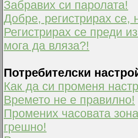
Забравих си паролата!
Добре, регистрирах се, 
Регистрирах се преди из
мога да вляза?!
Потребителски настро
Как да си променя наст
Времето не е правилно!
Промених часовата зона
грешно!