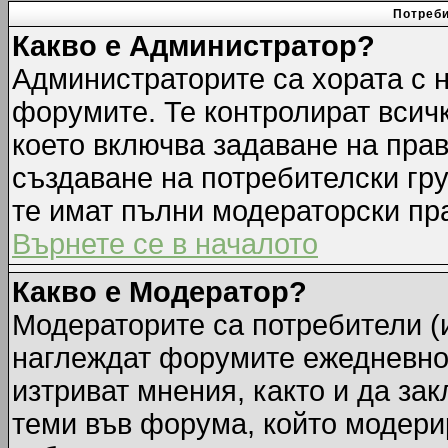
Потреби
Какво е Администратор?
Администраторите са хората с н
форумите. Те контролират всич
което включва задаване на прав
създаване на потребителски груп
те имат пълни модераторски пр
Върнете се в началото
Какво е Модератор?
Модераторите са потребители (и
наглеждат форумите ежедневно.
изтриват мнения, както и да зак
теми във форума, който модерир