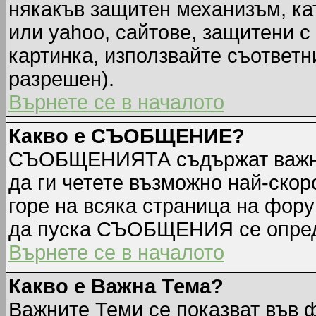
някакъв защитен механизъм, ка
или yahoo, сайтове, защитени с 
картинка, използвайте съответн
разрешен).
Върнете се в началото
Какво е СЪОБЩЕНИЕ?
СЪОБЩЕНИЯТА съдържат важна
да ги четете възможно най-ск
горе на всяка страница на фору
да пуска СЪОБЩЕНИЯ се опред
Върнете се в началото
Какво е Важна Тема?
Важните Теми се показват във 