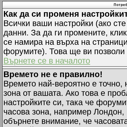
Потреб
Как да си променя настройки
Всички ваши настройки (ако сте
данни. За да ги промените, кли
се намира на върха на страници
форумите). Това ще ви позволи
Върнете се в началото
Времето не е правилно!
Времето най-вероятно е точно, 
зона от вашата. Ако това е про
настройките си, така че форуми
часова зона, например Лондон,
обърнете внимание, че часовата 