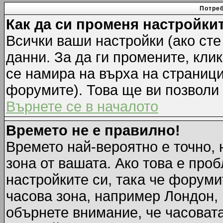
Потреб
Как да си променя настройки
Всички ваши настройки (ако сте
данни. За да ги промените, кли
се намира на върха на страници
форумите). Това ще ви позволи
Върнете се в началото
Времето не е правилно!
Времето най-вероятно е точно, 
зона от вашата. Ако това е про
настройките си, така че форуми
часова зона, например Лондон,
обърнете внимание, че часовата 