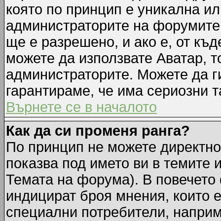
която по принцип е уникална ил
администраторите на форумите 
ще е разрешено, и ако е, от къд
можете да използвате Аватар, т
администраторите. Можете да ги
гарантираме, че има сериозни т
Върнете се в началото
Как да си променя ранга?
По принцип не можете директно 
показва под името ви в темите 
Темата на форума). В повечето 
индицират броя мнения, които е
специални потребители, наприм