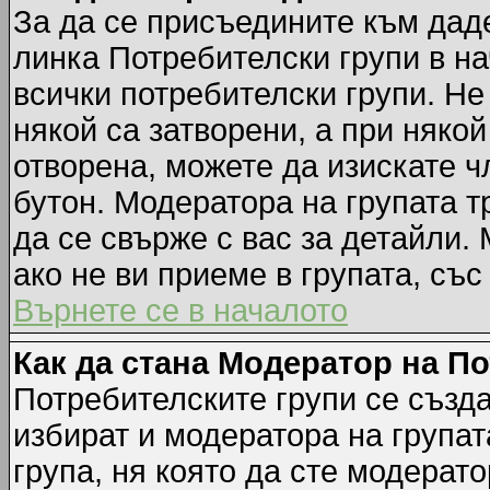
За да се присъедините към даде
линка Потребителски групи в на
всички потребителски групи. Не
някой са затворени, а при някой
отворена, можете да изискате ч
бутон. Модератора на групата т
да се свърже с вас за детайли.
ако не ви приеме в групата, със
Върнете се в началото
Как да стана Модератор на П
Потребителските групи се създа
избират и модератора на групат
група, ня която да сте модерато