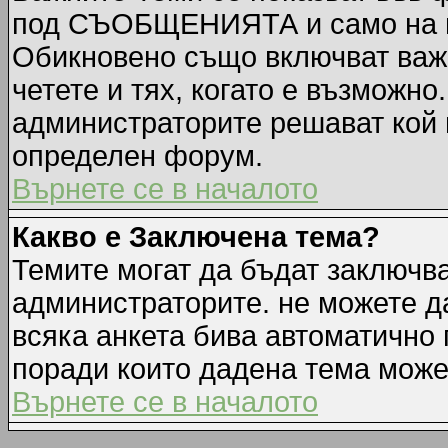
под СЪОБЩЕНИЯТА и само на п
Обикновено също включват важн
четете и тях, когато е възмож
администраторите решават кой 
определен форум.
Върнете се в началото
Какво е Заключена тема?
Темите могат да бъдат заключв
администраторите. не можете д
всяка анкета бива автоматично 
поради които дадена тема може
Върнете се в началото