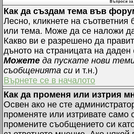
Въпроси за
Как да създам тема във фору
Лесно, кликнете на съответния 
или тема. Може да се наложи да
Какво ви е разрешено да прави
дъното на страницата на даден
Можете
да пускате нови тем
съобщенията си
и т.н.)
Върнете се в началото
Как да променя или изтрия м
Освен ако не сте администрато
променяте или изтривате само 
промените съобщението си като