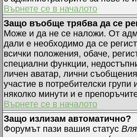
Върнете се в началото
Защо въобще трябва да се р
Може и да не се наложи. От ад
дали е необходимо да се регист
всички положения, обаче, регис
специални функции, недостъпни 
личен аватар, лични съобщения
участие в потребителски групи 
няколко минути и е препоръчите
Върнете се в началото
Защо излизам автоматично?
Форумът пази вашия статус
Вля