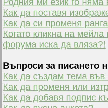
Родния ми език го няма 
Как да поставя изображ
Как да си променя ранг
Когато кликна на мейла 
форума иска да вляза?!
Въпроси за писането 
Как да създам тема във
Как да променя или изт
Как да добавя подпис к
Как да пусна анкета?