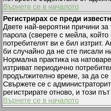
Върнете се в началото
Регистрирах се преди известн
Двете най-вероятни причини за 
парола (сверете с мейла, който
потребителят ви е бил изтрит. А
би случайно да не сте писали 
Нормална практика на натовар
изтриват периодично потребител
продължително време, за да се
Свържете се с администраторит
регистрирате отново, и този път
Върнете се в началото