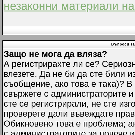
незаконни материали на
Въпроси за
Защо не мога да вляза?
А регистрирахте ли се? Сериозн
влезете. Да не би да сте били 
съобщение, ако това е така)? В
свържете с администраторите и 
сте се регистрирали, не сте изг
проверете дали въвеждате прав
Обикновено това е проблема; ак
с администраторите за повече 