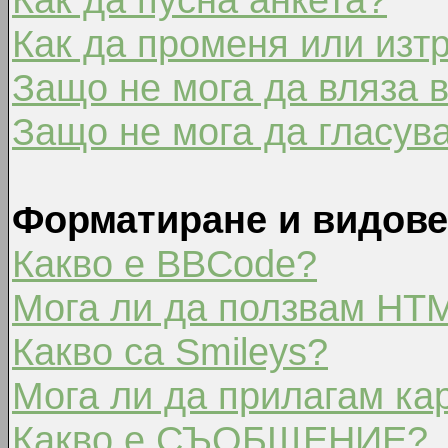
Как да променя или изт
Защо не мога да вляза 
Защо не мога да гласув
Форматиране и видове
Какво е BBCode?
Мога ли да ползвам HT
Какво са Smileys?
Мога ли да прилагам ка
Какво е СЪОБЩЕНИЕ?