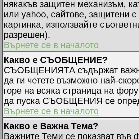
някакъв защитен механизъм, ка
или yahoo, сайтове, защитени с 
картинка, използвайте съответн
разрешен).
Върнете се в началото
Какво е СЪОБЩЕНИЕ?
СЪОБЩЕНИЯТА съдържат важна
да ги четете възможно най-ск
горе на всяка страница на фору
да пуска СЪОБЩЕНИЯ се опред
Върнете се в началото
Какво е Важна Тема?
Важните Теми се показват във 