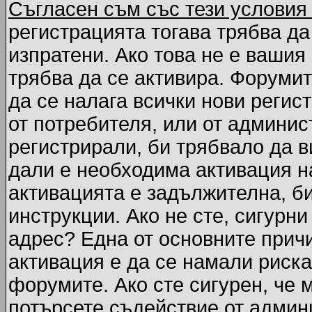
Съгласен съм със тези условия
регистрацията тогава трябва да
изпратени. Ако това не е вашия
трябва да се активира. Форумит
да се налага всички нови регис
от потребителя, или от админис
регистрирали, би трябвало да 
дали е необходима активация на
активацията е задължителна, б
инструкции. Ако не сте, сигурни
адрес? Една от основните причи
активация е да се намали риска
форумите. Ако сте сигурен, че 
потърсете съдействие от админ