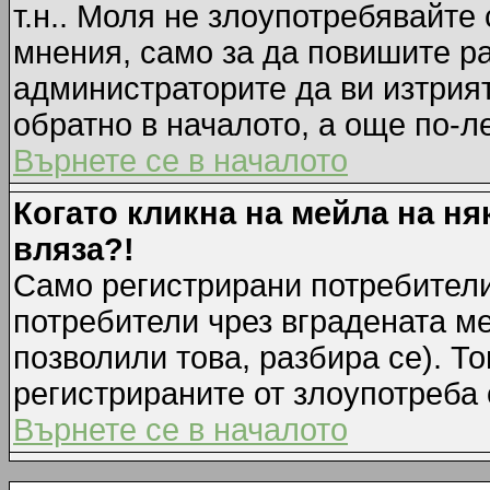
т.н.. Моля не злоупотребявайте
мнения, само за да повишите ра
администраторите да ви изтрия
обратно в началото, а още по-ле
Върнете се в началото
Когато кликна на мейла на ня
вляза?!
Само регистрирани потребители
потребители чрез вградената м
позволили това, разбира се). То
регистрираните от злоупотреба 
Върнете се в началото