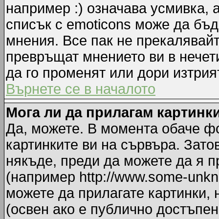
например :) означава усмивка, 
списък с emoticons може да бъд
мнения. Все пак не прекалявайт
превръщат мнението ви в нечет
да го променят или дори изтрия
Върнете се в началото
Мога ли да прилагам картинк
Да, можете. В момента обаче ф
картинките ви на сървъра. Зато
някъде, преди да можете да я 
(например http://www.some-unkno
можете да прилагате картинки,
(освен ако е публично достъпен