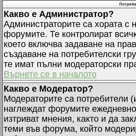
Потреби
Какво е Администратор?
Администраторите са хората с н
форумите. Те контролират всич
което включва задаване на прав
създаване на потребителски груп
те имат пълни модераторски пр
Върнете се в началото
Какво е Модератор?
Модераторите са потребители (и
наглеждат форумите ежедневно.
изтриват мнения, както и да зак
теми във форума, който модерир