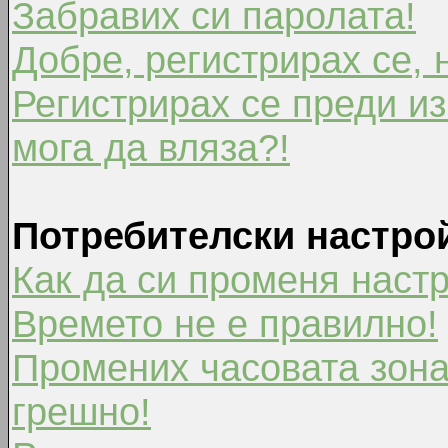
Забравих си паролата!
Добре, регистрирах се, 
Регистрирах се преди из
мога да вляза?!
Потребителски настро
Как да си променя наст
Времето не е правилно!
Промених часовата зона
грешно!