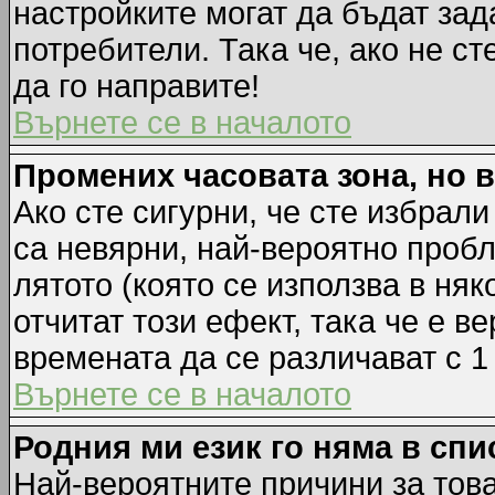
настройките могат да бъдат зад
потребители. Така че, ако не ст
да го направите!
Върнете се в началото
Промених часовата зона, но 
Ако сте сигурни, че сте избрал
са невярни, най-вероятно пробл
лятото (която се използва в няк
отчитат този ефект, така че е 
времената да се различават с 1
Върнете се в началото
Родния ми език го няма в спи
Най-вероятните причини за това