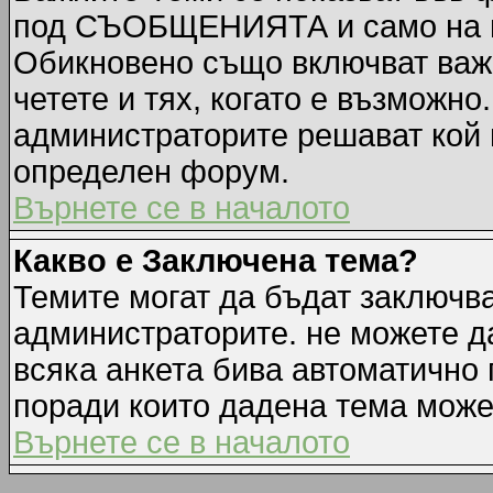
под СЪОБЩЕНИЯТА и само на п
Обикновено също включват важн
четете и тях, когато е възмож
администраторите решават кой 
определен форум.
Върнете се в началото
Какво е Заключена тема?
Темите могат да бъдат заключв
администраторите. не можете д
всяка анкета бива автоматично 
поради които дадена тема може
Върнете се в началото