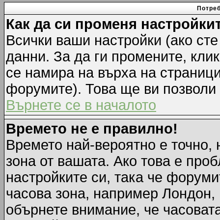
Потреб
Как да си променя настройки
Всички ваши настройки (ако сте
данни. За да ги промените, кли
се намира на върха на страници
форумите). Това ще ви позволи
Върнете се в началото
Времето не е правилно!
Времето най-вероятно е точно, 
зона от вашата. Ако това е про
настройките си, така че форуми
часова зона, например Лондон,
обърнете внимание, че часовата 