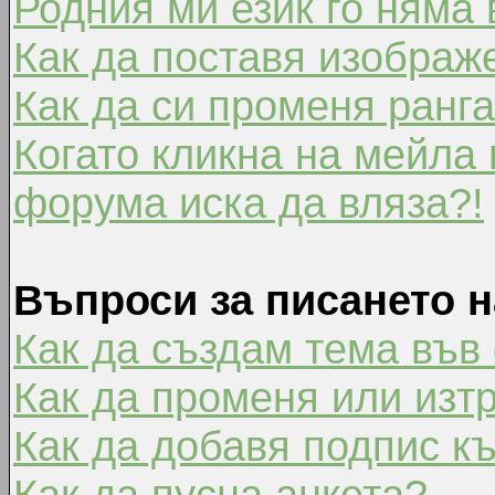
Родния ми език го няма 
Как да поставя изображ
Как да си променя ранг
Когато кликна на мейла 
форума иска да вляза?!
Въпроси за писането 
Как да създам тема във
Как да променя или изт
Как да добавя подпис к
Как да пусна анкета?