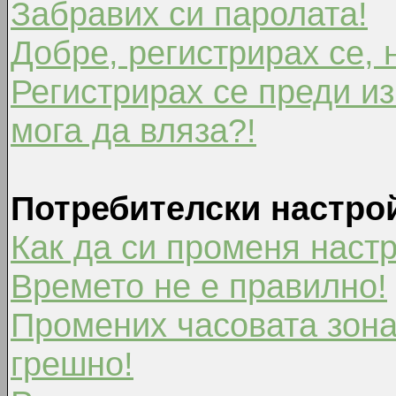
Забравих си паролата!
Добре, регистрирах се, 
Регистрирах се преди из
мога да вляза?!
Потребителски настро
Как да си променя наст
Времето не е правилно!
Промених часовата зона
грешно!