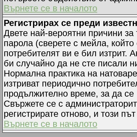
Върнете се в началото
Регистрирах се преди известн
Двете най-вероятни причини за 
парола (сверете с мейла, който
потребителят ви е бил изтрит. А
би случайно да не сте писали 
Нормална практика на натовар
изтриват периодично потребител
продължително време, за да се
Свържете се с администраторит
регистрирате отново, и този път
Върнете се в началото