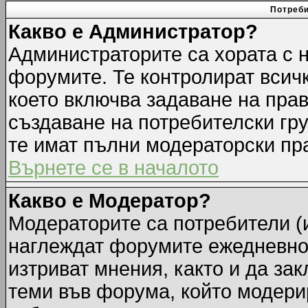
Потреби
Какво е Администратор?
Администраторите са хората с н
форумите. Те контролират всич
което включва задаване на прав
създаване на потребителски груп
те имат пълни модераторски пр
Върнете се в началото
Какво е Модератор?
Модераторите са потребители (и
наглеждат форумите ежедневно.
изтриват мнения, както и да зак
теми във форума, който модерир