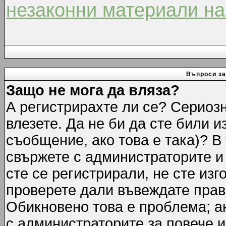
незаконни материали на
Въпроси за
Защо не мога да вляза?
А регистрирахте ли се? Сериозн
влезете. Да не би да сте били 
съобщение, ако това е така)? В
свържете с администраторите и 
сте се регистрирали, не сте изг
проверете дали въвеждате прав
Обикновено това е проблема; ак
с администраторите за повече 