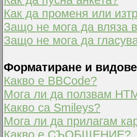
Как да променя или изт
Защо не мога да вляза 
Защо не мога да гласув
Форматиране и видове
Какво е BBCode?
Мога ли да ползвам HT
Какво са Smileys?
Мога ли да прилагам ка
Какво е СЪОБЩЕНИЕ?