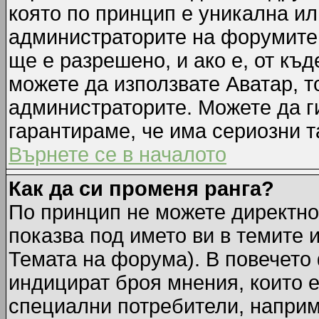
която по принцип е уникална ил
администраторите на форумите 
ще е разрешено, и ако е, от къд
можете да използвате Аватар, т
администраторите. Можете да ги
гарантираме, че има сериозни т
Върнете се в началото
Как да си променя ранга?
По принцип не можете директно 
показва под името ви в темите 
Темата на форума). В повечето 
индицират броя мнения, които е
специални потребители, наприм