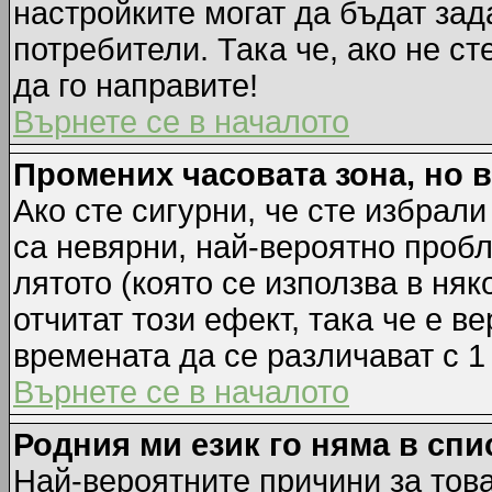
настройките могат да бъдат зад
потребители. Така че, ако не ст
да го направите!
Върнете се в началото
Промених часовата зона, но 
Ако сте сигурни, че сте избрал
са невярни, най-вероятно пробл
лятото (която се използва в няк
отчитат този ефект, така че е 
времената да се различават с 1
Върнете се в началото
Родния ми език го няма в спи
Най-вероятните причини за това