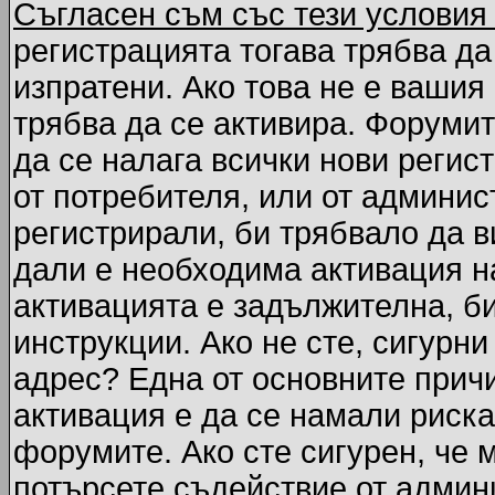
Съгласен съм със тези условия
регистрацията тогава трябва да
изпратени. Ако това не е вашия
трябва да се активира. Форумит
да се налага всички нови регис
от потребителя, или от админис
регистрирали, би трябвало да 
дали е необходима активация на
активацията е задължителна, б
инструкции. Ако не сте, сигурни
адрес? Една от основните причи
активация е да се намали риска
форумите. Ако сте сигурен, че 
потърсете съдействие от админ