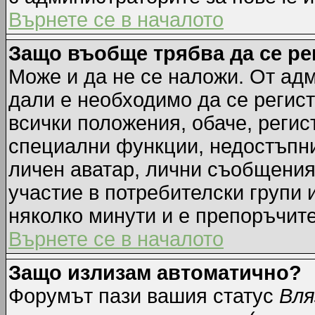
Върнете се в началото
Защо въобще трябва да се р
Може и да не се наложи. От ад
дали е необходимо да се регист
всички положения, обаче, регис
специални функции, недостъпни 
личен аватар, лични съобщения
участие в потребителски групи 
няколко минути и е препоръчите
Върнете се в началото
Защо излизам автоматично?
Форумът пази вашия статус
Вля