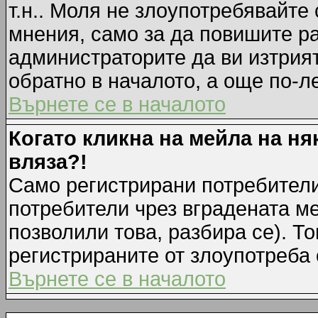
т.н.. Моля не злоупотребявайте
мнения, само за да повишите ра
администраторите да ви изтрия
обратно в началото, а още по-ле
Върнете се в началото
Когато кликна на мейла на ня
вляза?!
Само регистрирани потребители
потребители чрез вградената м
позволили това, разбира се). То
регистрираните от злоупотреба 
Върнете се в началото