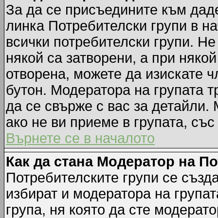
За да се присъедините към даде
линка Потребителски групи в на
всички потребителски групи. Не
някой са затворени, а при някой
отворена, можете да изискате ч
бутон. Модератора на групата т
да се свърже с вас за детайли.
ако не ви приеме в групата, със
Върнете се в началото
Как да стана Модератор на П
Потребителските групи се създа
избират и модератора на групат
група, ня която да сте модерато