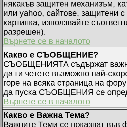
някакъв защитен механизъм, ка
или yahoo, сайтове, защитени с 
картинка, използвайте съответн
разрешен).
Върнете се в началото
Какво е СЪОБЩЕНИЕ?
СЪОБЩЕНИЯТА съдържат важна
да ги четете възможно най-ск
горе на всяка страница на фору
да пуска СЪОБЩЕНИЯ се опред
Върнете се в началото
Какво е Важна Тема?
Важните Теми се показват във 