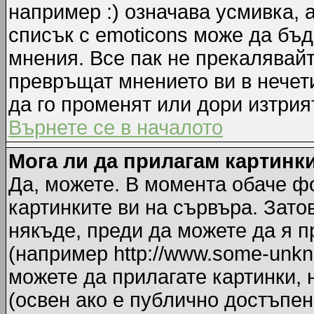
например :) означава усмивка, 
списък с emoticons може да бъд
мнения. Все пак не прекалявайт
превръщат мнението ви в нечет
да го променят или дори изтрия
Върнете се в началото
Мога ли да прилагам картинк
Да, можете. В момента обаче ф
картинките ви на сървъра. Зато
някъде, преди да можете да я 
(например http://www.some-unkno
можете да прилагате картинки,
(освен ако е публично достъпен