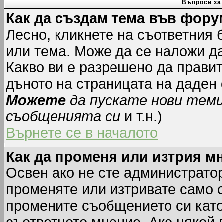
Въпроси за
Как да създам тема във фору
Лесно, кликнете на съответния 
или тема. Може да се наложи да
Какво ви е разрешено да прави
дъното на страницата на даден
Можете
да пускате нови тем
съобщенията си
и т.н.)
Върнете се в началото
Как да променя или изтрия м
Освен ако не сте администрато
променяте или изтривате само 
промените съобщението си като