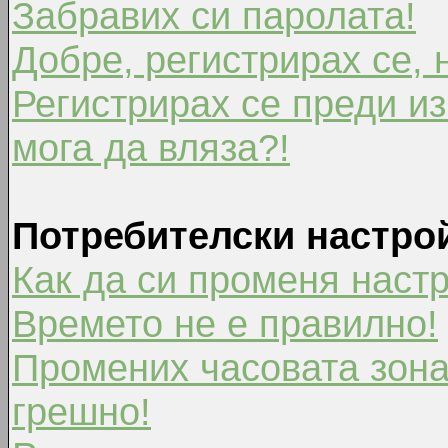
Забравих си паролата!
Добре, регистрирах се, 
Регистрирах се преди из
мога да вляза?!
Потребителски настро
Как да си променя наст
Времето не е правилно!
Промених часовата зона
грешно!