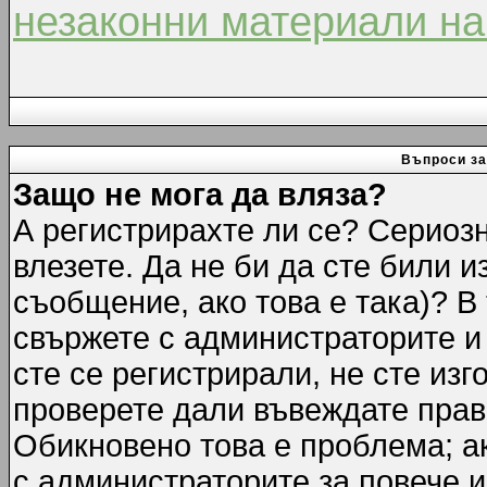
незаконни материали на
Въпроси за
Защо не мога да вляза?
А регистрирахте ли се? Сериозн
влезете. Да не би да сте били 
съобщение, ако това е така)? В
свържете с администраторите и 
сте се регистрирали, не сте изг
проверете дали въвеждате прав
Обикновено това е проблема; ак
с администраторите за повече 