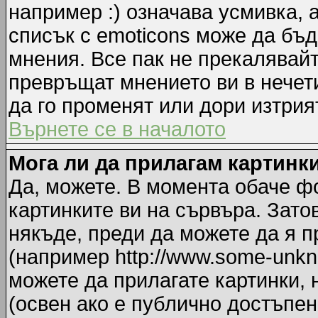
например :) означава усмивка, 
списък с emoticons може да бъд
мнения. Все пак не прекалявайт
превръщат мнението ви в нечет
да го променят или дори изтрия
Върнете се в началото
Мога ли да прилагам картинк
Да, можете. В момента обаче ф
картинките ви на сървъра. Зато
някъде, преди да можете да я 
(например http://www.some-unkno
можете да прилагате картинки,
(освен ако е публично достъпен