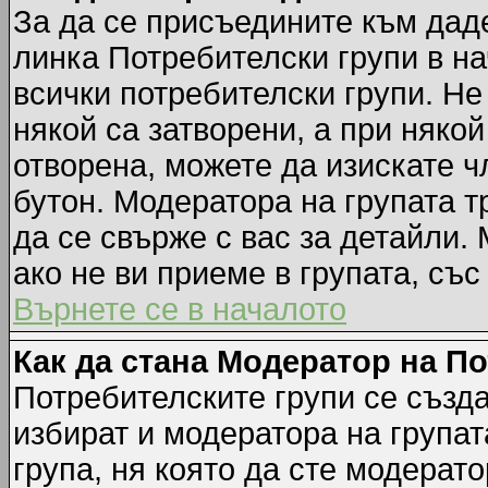
За да се присъедините към даде
линка Потребителски групи в на
всички потребителски групи. Не
някой са затворени, а при някой
отворена, можете да изискате ч
бутон. Модератора на групата т
да се свърже с вас за детайли.
ако не ви приеме в групата, със
Върнете се в началото
Как да стана Модератор на П
Потребителските групи се създа
избират и модератора на групат
група, ня която да сте модерато