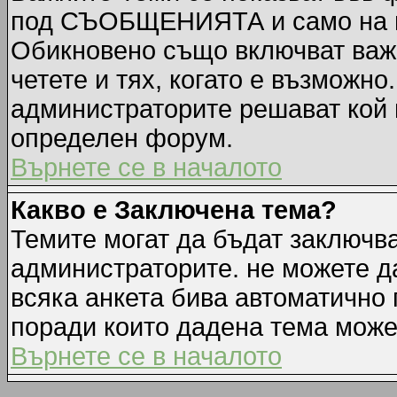
под СЪОБЩЕНИЯТА и само на п
Обикновено също включват важн
четете и тях, когато е възмож
администраторите решават кой 
определен форум.
Върнете се в началото
Какво е Заключена тема?
Темите могат да бъдат заключв
администраторите. не можете д
всяка анкета бива автоматично 
поради които дадена тема може
Върнете се в началото