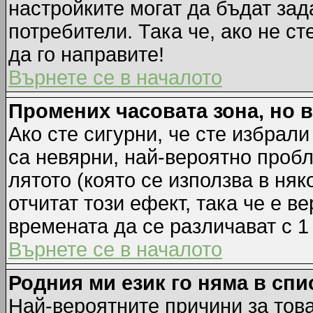
настройките могат да бъдат зад
потребители. Така че, ако не ст
да го направите!
Върнете се в началото
Промених часовата зона, но 
Ако сте сигурни, че сте избрал
са невярни, най-вероятно пробл
лятото (която се използва в няк
отчитат този ефект, така че е 
времената да се различават с 1
Върнете се в началото
Родния ми език го няма в спи
Най-вероятните причини за това