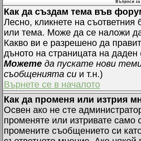
Въпроси за
Как да създам тема във фору
Лесно, кликнете на съответния 
или тема. Може да се наложи да
Какво ви е разрешено да прави
дъното на страницата на даден
Можете
да пускате нови тем
съобщенията си
и т.н.)
Върнете се в началото
Как да променя или изтрия м
Освен ако не сте администрато
променяте или изтривате само 
промените съобщението си като