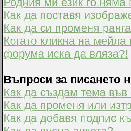
Родния ми език го няма 
Как да поставя изображ
Как да си променя ранг
Когато кликна на мейла 
форума иска да вляза?!
Въпроси за писането 
Как да създам тема във
Как да променя или изт
Как да добавя подпис к
Как да пусна анкета?