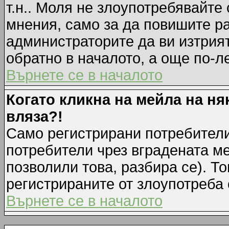
т.н.. Моля не злоупотребявайте
мнения, само за да повишите ра
администраторите да ви изтрия
обратно в началото, а още по-ле
Върнете се в началото
Когато кликна на мейла на ня
вляза?!
Само регистрирани потребители
потребители чрез вградената м
позволили това, разбира се). То
регистрираните от злоупотреба 
Върнете се в началото