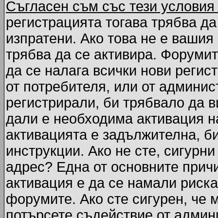
Съгласен съм със тези условия
регистрацията тогава трябва да
изпратени. Ако това не е вашия
трябва да се активира. Форумит
да се налага всички нови регис
от потребителя, или от админис
регистрирали, би трябвало да 
дали е необходима активация на
активацията е задължителна, б
инструкции. Ако не сте, сигурни
адрес? Една от основните причи
активация е да се намали риска
форумите. Ако сте сигурен, че 
потърсете съдействие от админ