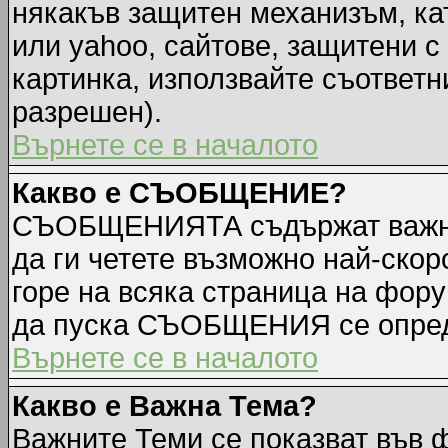
някакъв защитен механизъм, ка
или yahoo, сайтове, защитени с 
картинка, използвайте съответн
разрешен).
Върнете се в началото
Какво е СЪОБЩЕНИЕ?
СЪОБЩЕНИЯТА съдържат важна
да ги четете възможно най-ск
горе на всяка страница на фору
да пуска СЪОБЩЕНИЯ се опред
Върнете се в началото
Какво е Важна Тема?
Важните Теми се показват във 