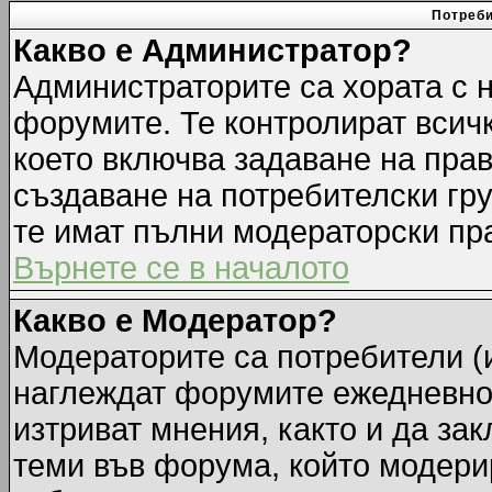
Потреби
Какво е Администратор?
Администраторите са хората с н
форумите. Те контролират всич
което включва задаване на прав
създаване на потребителски груп
те имат пълни модераторски пр
Върнете се в началото
Какво е Модератор?
Модераторите са потребители (и
наглеждат форумите ежедневно.
изтриват мнения, както и да зак
теми във форума, който модерир