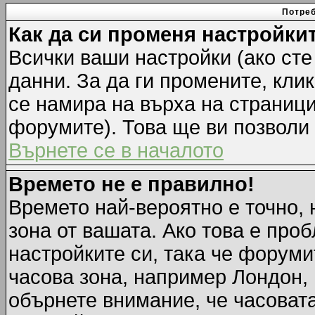
Потреб
Как да си променя настройки
Всички ваши настройки (ако сте
данни. За да ги промените, кли
се намира на върха на страници
форумите). Това ще ви позволи
Върнете се в началото
Времето не е правилно!
Времето най-вероятно е точно, 
зона от вашата. Ако това е про
настройките си, така че форуми
часова зона, например Лондон,
обърнете внимание, че часовата 