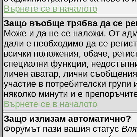
Върнете се в началото
Защо въобще трябва да се р
Може и да не се наложи. От ад
дали е необходимо да се регист
всички положения, обаче, регис
специални функции, недостъпни 
личен аватар, лични съобщения
участие в потребителски групи 
няколко минути и е препоръчите
Върнете се в началото
Защо излизам автоматично?
Форумът пази вашия статус
Вля