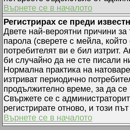
Върнете се в началото
Регистрирах се преди известн
Двете най-вероятни причини за 
парола (сверете с мейла, който
потребителят ви е бил изтрит. А
би случайно да не сте писали 
Нормална практика на натовар
изтриват периодично потребител
продължително време, за да се
Свържете се с администраторит
регистрирате отново, и този път
Върнете се в началото