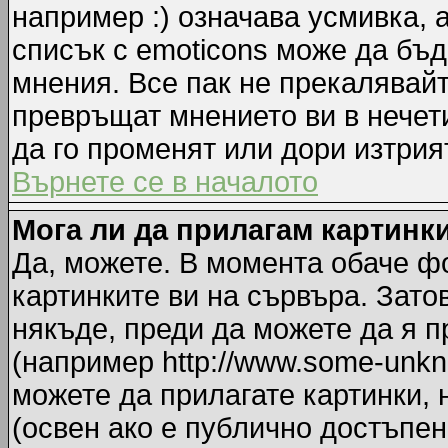
например :) означава усмивка, 
списък с emoticons може да бъд
мнения. Все пак не прекалявайт
превръщат мнението ви в нечет
да го променят или дори изтрия
Върнете се в началото
Мога ли да прилагам картинк
Да, можете. В момента обаче ф
картинките ви на сървъра. Зато
някъде, преди да можете да я 
(например http://www.some-unkno
можете да прилагате картинки,
(освен ако е публично достъпен