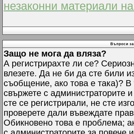
незаконни материали на
Въпроси за
Защо не мога да вляза?
А регистрирахте ли се? Сериозн
влезете. Да не би да сте били 
съобщение, ако това е така)? В
свържете с администраторите и 
сте се регистрирали, не сте изг
проверете дали въвеждате прав
Обикновено това е проблема; ак
с администраторите за повече 