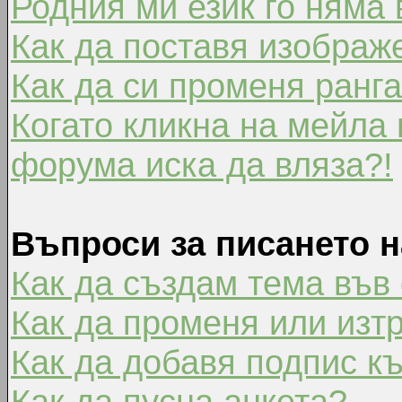
Родния ми език го няма 
Как да поставя изображ
Как да си променя ранг
Когато кликна на мейла 
форума иска да вляза?!
Въпроси за писането 
Как да създам тема във
Как да променя или изт
Как да добавя подпис к
Как да пусна анкета?