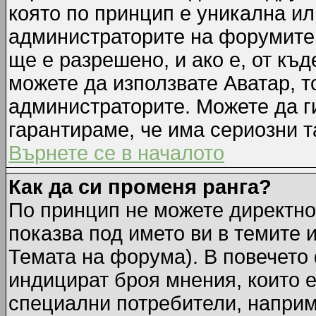
която по принцип е уникална ил
администраторите на форумите 
ще е разрешено, и ако е, от къд
можете да използвате Аватар, т
администраторите. Можете да ги
гарантираме, че има сериозни т
Върнете се в началото
Как да си променя ранга?
По принцип не можете директно 
показва под името ви в темите 
Темата на форума). В повечето 
индицират броя мнения, които е
специални потребители, наприм