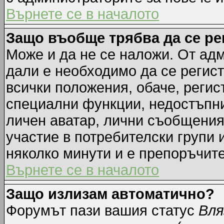
Върнете се в началото
Защо въобще трябва да се р
Може и да не се наложи. От ад
дали е необходимо да се регист
всички положения, обаче, регис
специални функции, недостъпни 
личен аватар, лични съобщения
участие в потребителски групи 
няколко минути и е препоръчите
Върнете се в началото
Защо излизам автоматично?
Форумът пази вашия статус
Вля