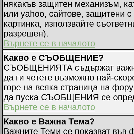
някакъв защитен механизъм, ка
или yahoo, сайтове, защитени с 
картинка, използвайте съответн
разрешен).
Върнете се в началото
Какво е СЪОБЩЕНИЕ?
СЪОБЩЕНИЯТА съдържат важна
да ги четете възможно най-ск
горе на всяка страница на фору
да пуска СЪОБЩЕНИЯ се опред
Върнете се в началото
Какво е Важна Тема?
Важните Теми се показват във 