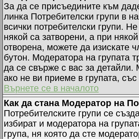
За да се присъедините към даде
линка Потребителски групи в на
всички потребителски групи. Не
някой са затворени, а при някой
отворена, можете да изискате ч
бутон. Модератора на групата т
да се свърже с вас за детайли.
ако не ви приеме в групата, със
Върнете се в началото
Как да стана Модератор на П
Потребителските групи се създа
избират и модератора на групат
група, ня която да сте модерато