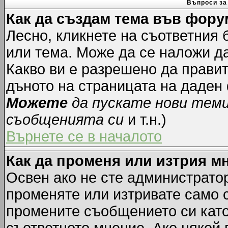
Въпроси за
Как да създам тема във фору
Лесно, кликнете на съответния 
или тема. Може да се наложи да
Какво ви е разрешено да прави
дъното на страницата на даден
Можете
да пускате нови тем
съобщенията си
и т.н.)
Върнете се в началото
Как да променя или изтрия м
Освен ако не сте администрато
променяте или изтривате само 
промените съобщението си като