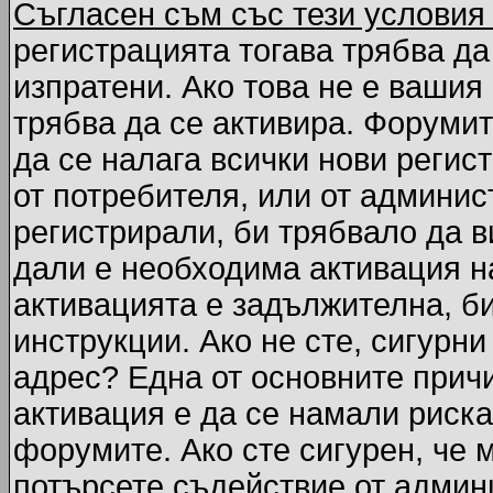
Съгласен съм със тези условия
регистрацията тогава трябва да
изпратени. Ако това не е вашия
трябва да се активира. Форумит
да се налага всички нови регис
от потребителя, или от админис
регистрирали, би трябвало да 
дали е необходима активация на
активацията е задължителна, б
инструкции. Ако не сте, сигурни
адрес? Една от основните причи
активация е да се намали риска
форумите. Ако сте сигурен, че 
потърсете съдействие от админ