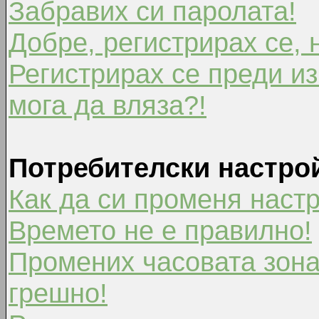
Забравих си паролата!
Добре, регистрирах се, 
Регистрирах се преди из
мога да вляза?!
Потребителски настро
Как да си променя наст
Времето не е правилно!
Промених часовата зона
грешно!