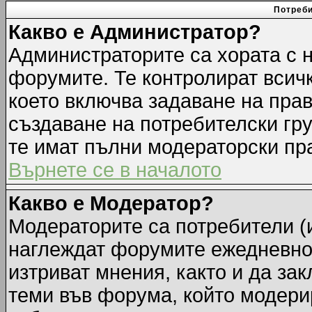
Потреби
Какво е Администратор?
Администраторите са хората с н
форумите. Те контролират всич
което включва задаване на прав
създаване на потребителски груп
те имат пълни модераторски пр
Върнете се в началото
Какво е Модератор?
Модераторите са потребители (и
наглеждат форумите ежедневно.
изтриват мнения, както и да зак
теми във форума, който модерир