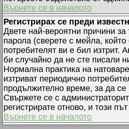
Върнете се в началото
Регистрирах се преди известн
Двете най-вероятни причини за 
парола (сверете с мейла, който
потребителят ви е бил изтрит. А
би случайно да не сте писали 
Нормална практика на натовар
изтриват периодично потребител
продължително време, за да се
Свържете се с администраторит
регистрирате отново, и този път
Върнете се в началото