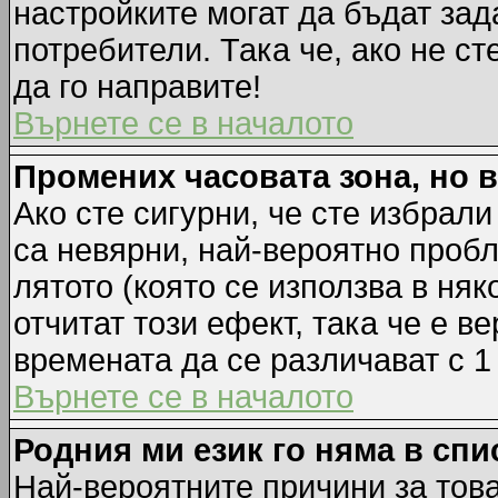
настройките могат да бъдат зад
потребители. Така че, ако не ст
да го направите!
Върнете се в началото
Промених часовата зона, но 
Ако сте сигурни, че сте избрал
са невярни, най-вероятно пробл
лятото (която се използва в няк
отчитат този ефект, така че е 
времената да се различават с 1
Върнете се в началото
Родния ми език го няма в спи
Най-вероятните причини за това