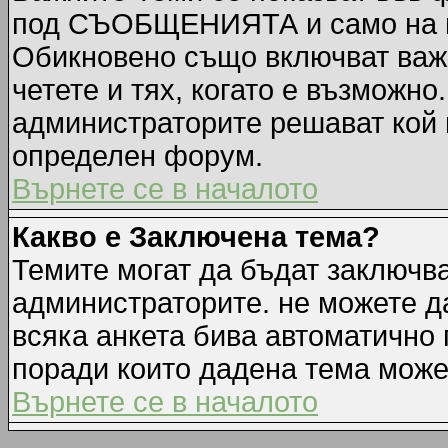
под СЪОБЩЕНИЯТА и само на п
Обикновено също включват важн
четете и тях, когато е възмож
администраторите решават кой 
определен форум.
Върнете се в началото
Какво е Заключена тема?
Темите могат да бъдат заключв
администраторите. не можете д
всяка анкета бива автоматично 
поради които дадена тема може
Върнете се в началото