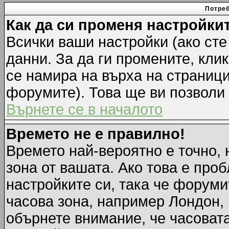
Потреб
Как да си променя настройки
Всички ваши настройки (ако сте
данни. За да ги промените, кли
се намира на върха на страници
форумите). Това ще ви позволи
Върнете се в началото
Времето не е правилно!
Времето най-вероятно е точно, 
зона от вашата. Ако това е про
настройките си, така че форуми
часова зона, например Лондон,
обърнете внимание, че часовата 