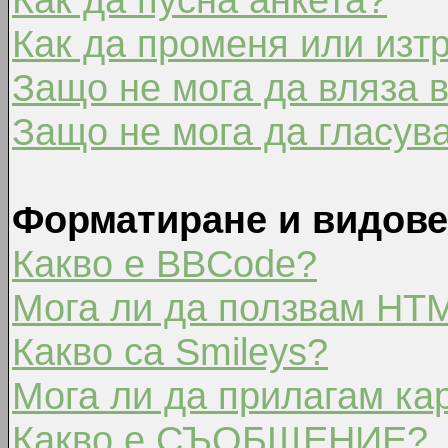
Как да променя или изт
Защо не мога да вляза 
Защо не мога да гласув
Форматиране и видове
Какво е BBCode?
Мога ли да ползвам HT
Какво са Smileys?
Мога ли да прилагам ка
Какво е СЪОБЩЕНИЕ?