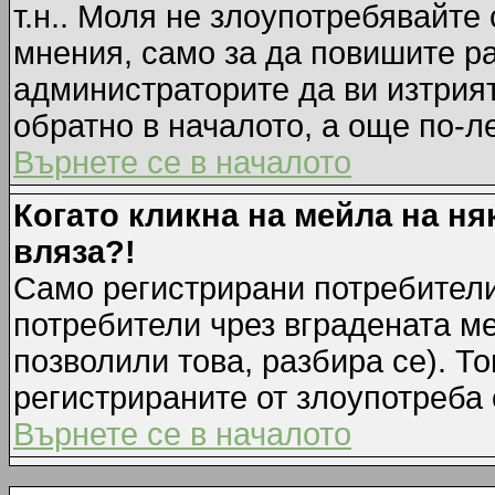
т.н.. Моля не злоупотребявайте
мнения, само за да повишите ра
администраторите да ви изтрия
обратно в началото, а още по-ле
Върнете се в началото
Когато кликна на мейла на ня
вляза?!
Само регистрирани потребители
потребители чрез вградената м
позволили това, разбира се). То
регистрираните от злоупотреба 
Върнете се в началото