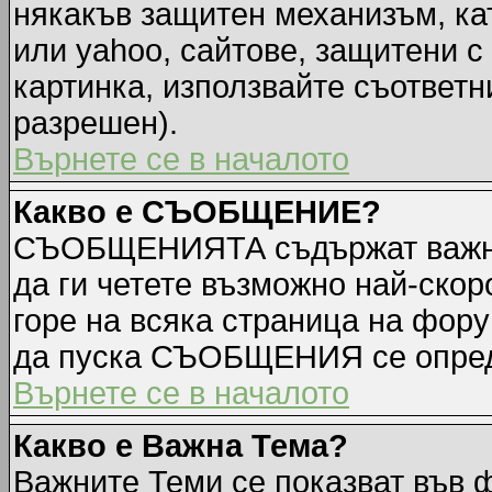
някакъв защитен механизъм, ка
или yahoo, сайтове, защитени с 
картинка, използвайте съответн
разрешен).
Върнете се в началото
Какво е СЪОБЩЕНИЕ?
СЪОБЩЕНИЯТА съдържат важна
да ги четете възможно най-ск
горе на всяка страница на фору
да пуска СЪОБЩЕНИЯ се опред
Върнете се в началото
Какво е Важна Тема?
Важните Теми се показват във 