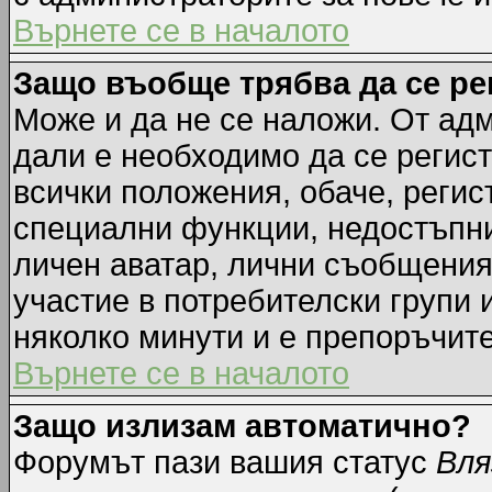
Върнете се в началото
Защо въобще трябва да се р
Може и да не се наложи. От ад
дали е необходимо да се регист
всички положения, обаче, регис
специални функции, недостъпни 
личен аватар, лични съобщения
участие в потребителски групи 
няколко минути и е препоръчите
Върнете се в началото
Защо излизам автоматично?
Форумът пази вашия статус
Вля