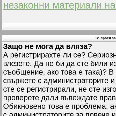
незаконни материали на
Въпроси за
Защо не мога да вляза?
А регистрирахте ли се? Сериозн
влезете. Да не би да сте били 
съобщение, ако това е така)? В
свържете с администраторите и 
сте се регистрирали, не сте изг
проверете дали въвеждате прав
Обикновено това е проблема; ак
с администраторите за повече 