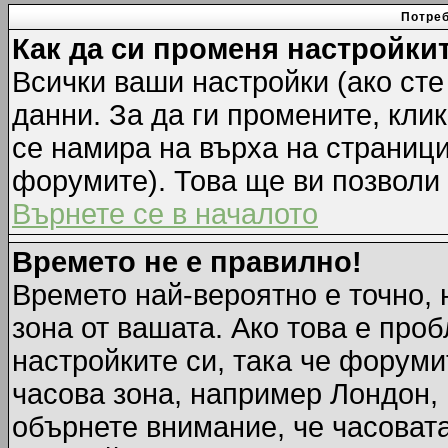
Потреб
Как да си променя настройки
Всички ваши настройки (ако сте
данни. За да ги промените, кли
се намира на върха на страници
форумите). Това ще ви позволи
Върнете се в началото
Времето не е правилно!
Времето най-вероятно е точно, 
зона от вашата. Ако това е про
настройките си, така че форуми
часова зона, например Лондон,
обърнете внимание, че часовата 