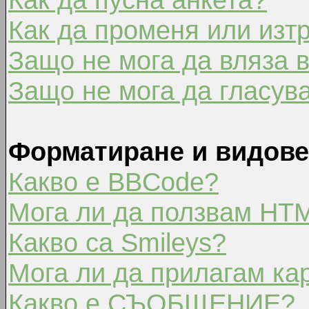
Как да променя или изт
Защо не мога да вляза 
Защо не мога да гласув
Форматиране и видове
Какво е BBCode?
Мога ли да ползвам HT
Какво са Smileys?
Мога ли да прилагам ка
Какво е СЪОБЩЕНИЕ?