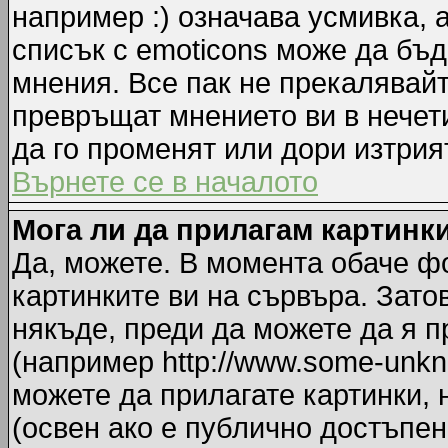
например :) означава усмивка, 
списък с emoticons може да бъд
мнения. Все пак не прекалявайт
превръщат мнението ви в нечет
да го променят или дори изтрия
Върнете се в началото
Мога ли да прилагам картинк
Да, можете. В момента обаче ф
картинките ви на сървъра. Зато
някъде, преди да можете да я 
(например http://www.some-unkno
можете да прилагате картинки,
(освен ако е публично достъпен