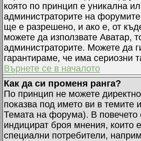
която по принцип е уникална ил
администраторите на форумите 
ще е разрешено, и ако е, от къд
можете да използвате Аватар, т
администраторите. Можете да ги
гарантираме, че има сериозни т
Върнете се в началото
Как да си променя ранга?
По принцип не можете директно 
показва под името ви в темите 
Темата на форума). В повечето 
индицират броя мнения, които е
специални потребители, наприм