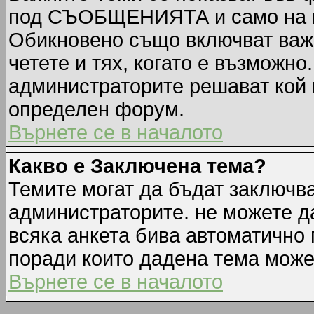
под СЪОБЩЕНИЯТА и само на п
Обикновено също включват важн
четете и тях, когато е възмож
администраторите решават кой 
определен форум.
Върнете се в началото
Какво е Заключена тема?
Темите могат да бъдат заключв
администраторите. не можете д
всяка анкета бива автоматично 
поради които дадена тема може
Върнете се в началото