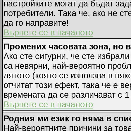
настройките могат да бъдат зад
потребители. Така че, ако не ст
да го направите!
Върнете се в началото
Промених часовата зона, но 
Ако сте сигурни, че сте избрал
са невярни, най-вероятно пробл
лятото (която се използва в няк
отчитат този ефект, така че е 
времената да се различават с 1
Върнете се в началото
Родния ми език го няма в спи
Най-вероятните причини за това