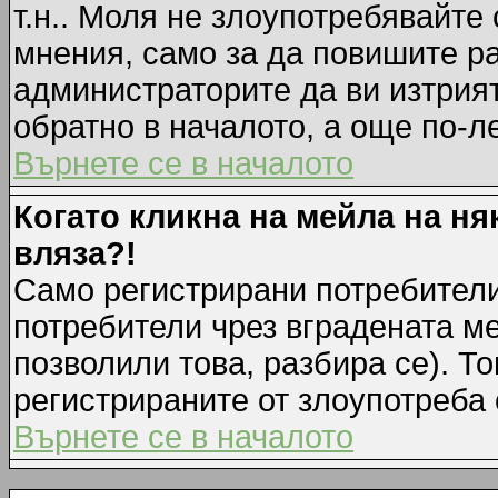
т.н.. Моля не злоупотребявайте
мнения, само за да повишите ра
администраторите да ви изтрия
обратно в началото, а още по-ле
Върнете се в началото
Когато кликна на мейла на ня
вляза?!
Само регистрирани потребители
потребители чрез вградената м
позволили това, разбира се). То
регистрираните от злоупотреба 
Върнете се в началото