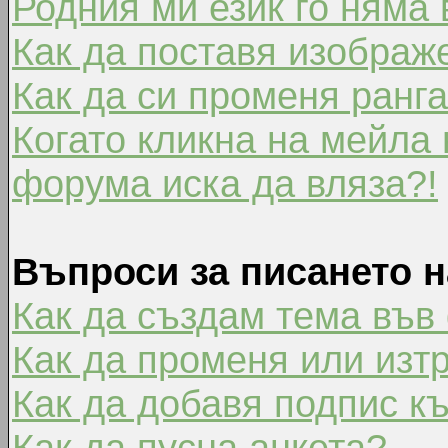
Родния ми език го няма 
Как да поставя изображ
Как да си променя ранг
Когато кликна на мейла 
форума иска да вляза?!
Въпроси за писането 
Как да създам тема във
Как да променя или изт
Как да добавя подпис к
Как да пусна анкета?