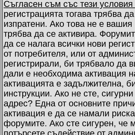
Съгласен съм със тези условия
регистрацията тогава трябва да
изпратени. Ако това не е вашия
трябва да се активира. Форумит
да се налага всички нови регис
от потребителя, или от админис
регистрирали, би трябвало да 
дали е необходима активация на
активацията е задължителна, б
инструкции. Ако не сте, сигурни
адрес? Една от основните причи
активация е да се намали риска
форумите. Ако сте сигурен, че 
потърсете съдействие от админ