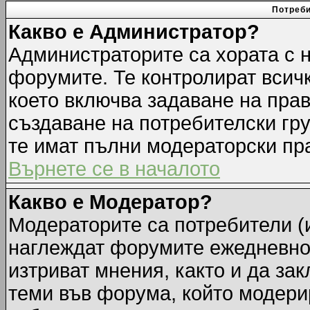
Потреби
Какво е Администратор?
Администраторите са хората с н
форумите. Те контролират всич
което включва задаване на прав
създаване на потребителски груп
те имат пълни модераторски пр
Върнете се в началото
Какво е Модератор?
Модераторите са потребители (и
наглеждат форумите ежедневно.
изтриват мнения, както и да зак
теми във форума, който модерир