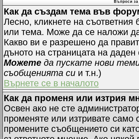
Въпроси за
Как да създам тема във фору
Лесно, кликнете на съответния 
или тема. Може да се наложи да
Какво ви е разрешено да прави
дъното на страницата на даден
Можете
да пускате нови тем
съобщенията си
и т.н.)
Върнете се в началото
Как да променя или изтрия м
Освен ако не сте администрато
променяте или изтривате само 
промените съобщението си като