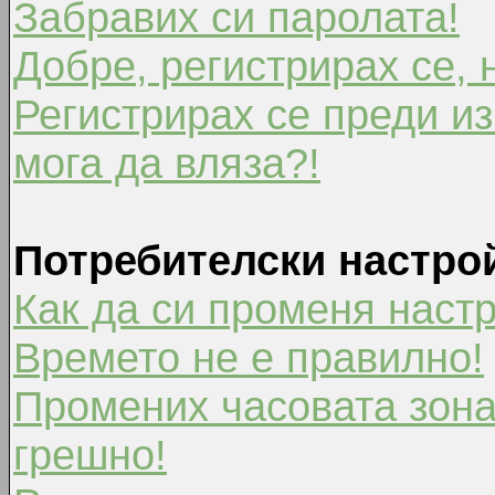
Забравих си паролата!
Добре, регистрирах се, 
Регистрирах се преди из
мога да вляза?!
Потребителски настро
Как да си променя наст
Времето не е правилно!
Промених часовата зона
грешно!