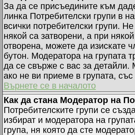
За да се присъедините към даде
линка Потребителски групи в на
всички потребителски групи. Не
някой са затворени, а при някой
отворена, можете да изискате ч
бутон. Модератора на групата т
да се свърже с вас за детайли.
ако не ви приеме в групата, със
Върнете се в началото
Как да стана Модератор на П
Потребителските групи се създа
избират и модератора на групат
група, ня която да сте модерато