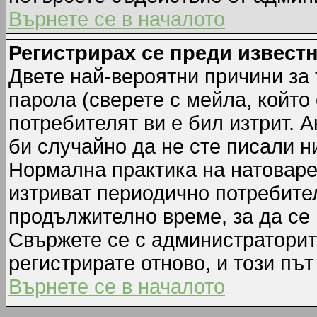
Върнете се в началото
Регистрирах се преди известн
Двете най-вероятни причини за 
парола (сверете с мейла, който
потребителят ви е бил изтрит. А
би случайно да не сте писали 
Нормална практика на натовар
изтриват периодично потребител
продължително време, за да се
Свържете се с администраторит
регистрирате отново, и този път
Върнете се в началото