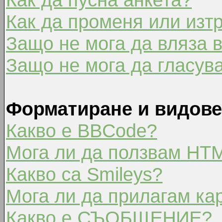
Как да променя или изт
Защо не мога да вляза 
Защо не мога да гласув
Форматиране и видове
Какво е BBCode?
Мога ли да ползвам HT
Какво са Smileys?
Мога ли да прилагам ка
Какво е СЪОБЩЕНИЕ?