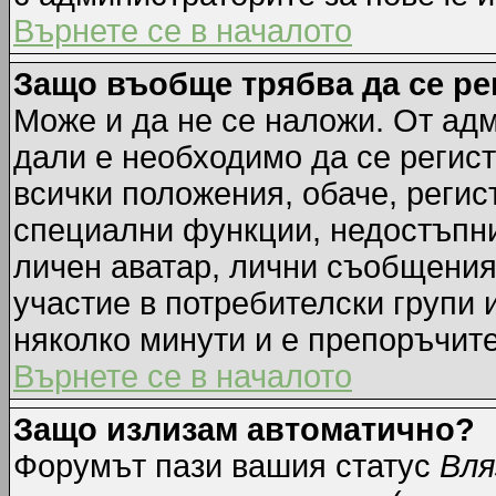
Върнете се в началото
Защо въобще трябва да се р
Може и да не се наложи. От ад
дали е необходимо да се регист
всички положения, обаче, регис
специални функции, недостъпни 
личен аватар, лични съобщения
участие в потребителски групи 
няколко минути и е препоръчите
Върнете се в началото
Защо излизам автоматично?
Форумът пази вашия статус
Вля