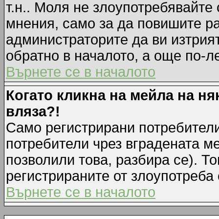
т.н.. Моля не злоупотребявайте
мнения, само за да повишите ра
администраторите да ви изтрия
обратно в началото, а още по-ле
Върнете се в началото
Когато кликна на мейла на ня
вляза?!
Само регистрирани потребители
потребители чрез вградената м
позволили това, разбира се). То
регистрираните от злоупотреба 
Върнете се в началото