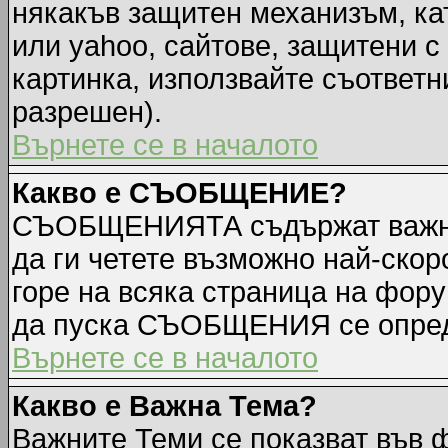
някакъв защитен механизъм, ка
или yahoo, сайтове, защитени с 
картинка, използвайте съответн
разрешен).
Върнете се в началото
Какво е СЪОБЩЕНИЕ?
СЪОБЩЕНИЯТА съдържат важна
да ги четете възможно най-ск
горе на всяка страница на фору
да пуска СЪОБЩЕНИЯ се опред
Върнете се в началото
Какво е Важна Тема?
Важните Теми се показват във 