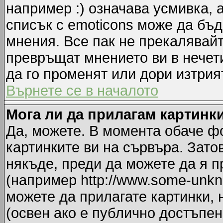
например :) означава усмивка, 
списък с emoticons може да бъд
мнения. Все пак не прекалявайт
превръщат мнението ви в нечет
да го променят или дори изтрия
Върнете се в началото
Мога ли да прилагам картинк
Да, можете. В момента обаче ф
картинките ви на сървъра. Зато
някъде, преди да можете да я 
(например http://www.some-unkno
можете да прилагате картинки,
(освен ако е публично достъпен