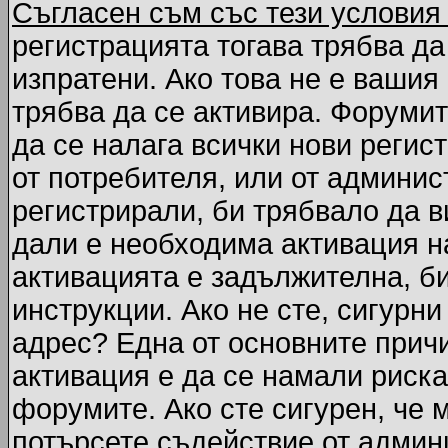
Съгласен съм със тези условия
регистрацията тогава трябва да
изпратени. Ако това не е вашия
трябва да се активира. Форумит
да се налага всички нови регис
от потребителя, или от админис
регистрирали, би трябвало да 
дали е необходима активация на
активацията е задължителна, б
инструкции. Ако не сте, сигурни
адрес? Една от основните причи
активация е да се намали риска
форумите. Ако сте сигурен, че 
потърсете съдействие от админ