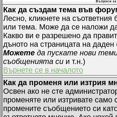
Въпроси за
Как да създам тема във фору
Лесно, кликнете на съответния 
или тема. Може да се наложи да
Какво ви е разрешено да прави
дъното на страницата на даден
Можете
да пускате нови тем
съобщенията си
и т.н.)
Върнете се в началото
Как да променя или изтрия м
Освен ако не сте администрато
променяте или изтривате само 
промените съобщението си като