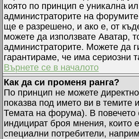
която по принцип е уникална ил
администраторите на форумите 
ще е разрешено, и ако е, от къд
можете да използвате Аватар, т
администраторите. Можете да ги
гарантираме, че има сериозни т
Върнете се в началото
Как да си променя ранга?
По принцип не можете директно 
показва под името ви в темите 
Темата на форума). В повечето 
индицират броя мнения, които е
специални потребители, наприм