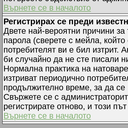
Върнете се в началото
Регистрирах се преди известн
Двете най-вероятни причини за 
парола (сверете с мейла, който
потребителят ви е бил изтрит. А
би случайно да не сте писали 
Нормална практика на натовар
изтриват периодично потребител
продължително време, за да се
Свържете се с администраторит
регистрирате отново, и този път
Върнете се в началото