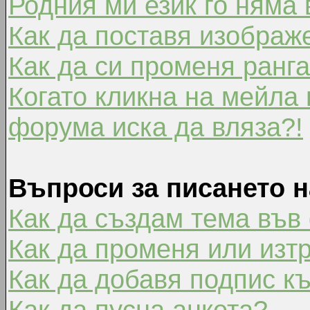
Родния ми език го няма 
Как да поставя изображ
Как да си променя ранг
Когато кликна на мейла 
форума иска да вляза?!
Въпроси за писането 
Как да създам тема във
Как да променя или изт
Как да добавя подпис к
Как да пусна анкета?