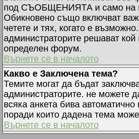
под СЪОБЩЕНИЯТА и само на п
Обикновено също включват важн
четете и тях, когато е възмож
администраторите решават кой 
определен форум.
Върнете се в началото
Какво е Заключена тема?
Темите могат да бъдат заключв
администраторите. не можете д
всяка анкета бива автоматично 
поради които дадена тема може
Върнете се в началото