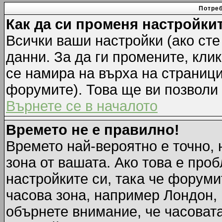
Потреб
Как да си променя настройки
Всички ваши настройки (ако сте
данни. За да ги промените, кли
се намира на върха на страници
форумите). Това ще ви позволи
Върнете се в началото
Времето не е правилно!
Времето най-вероятно е точно, 
зона от вашата. Ако това е про
настройките си, така че форуми
часова зона, например Лондон,
обърнете внимание, че часовата 