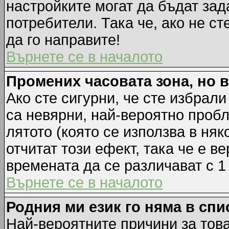
настройките могат да бъдат зад
потребители. Така че, ако не ст
да го направите!
Върнете се в началото
Промених часовата зона, но 
Ако сте сигурни, че сте избрал
са невярни, най-вероятно пробл
лятото (която се използва в няк
отчитат този ефект, така че е 
времената да се различават с 1
Върнете се в началото
Родния ми език го няма в спи
Най-вероятните причини за това