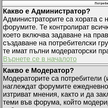
Потреби
Какво е Администратор?
Администраторите са хората с н
форумите. Те контролират всич
което включва задаване на прав
създаване на потребителски груп
те имат пълни модераторски пр
Върнете се в началото
Какво е Модератор?
Модераторите са потребители (и
наглеждат форумите ежедневно.
изтриват мнения, както и да зак
теми във форума, който модерир