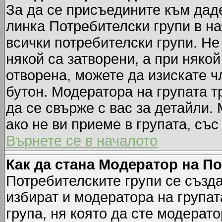
За да се присъедините към даде
линка Потребителски групи в на
всички потребителски групи. Не
някой са затворени, а при някой
отворена, можете да изискате ч
бутон. Модератора на групата т
да се свърже с вас за детайли.
ако не ви приеме в групата, със
Върнете се в началото
Как да стана Модератор на П
Потребителските групи се създа
избират и модератора на групат
група, ня която да сте модерато