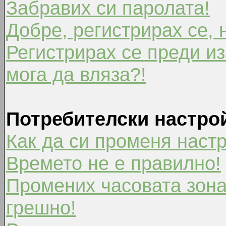
Забравих си паролата!
Добре, регистрирах се, 
Регистрирах се преди из
мога да вляза?!
Потребителски настро
Как да си променя наст
Времето не е правилно!
Промених часовата зона
грешно!