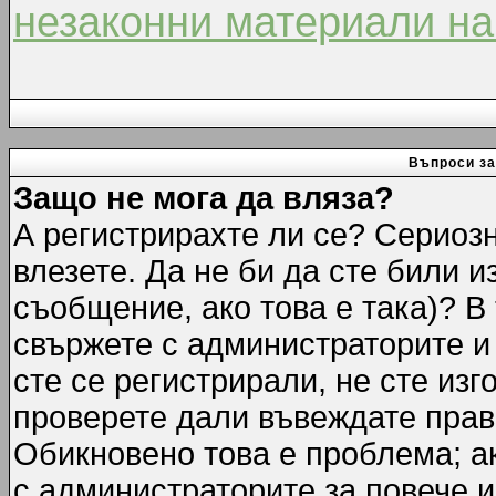
незаконни материали на
Въпроси за
Защо не мога да вляза?
А регистрирахте ли се? Сериозн
влезете. Да не би да сте били 
съобщение, ако това е така)? В
свържете с администраторите и 
сте се регистрирали, не сте изг
проверете дали въвеждате прав
Обикновено това е проблема; ак
с администраторите за повече 