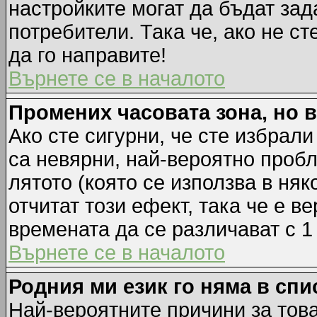
настройките могат да бъдат зад
потребители. Така че, ако не ст
да го направите!
Върнете се в началото
Промених часовата зона, но 
Ако сте сигурни, че сте избрал
са невярни, най-вероятно пробл
лятото (която се използва в няк
отчитат този ефект, така че е 
времената да се различават с 1
Върнете се в началото
Родния ми език го няма в спи
Най-вероятните причини за това