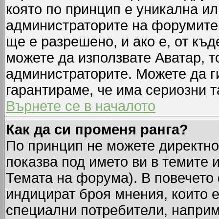
която по принцип е уникална ил
администраторите на форумите 
ще е разрешено, и ако е, от къд
можете да използвате Аватар, т
администраторите. Можете да ги
гарантираме, че има сериозни т
Върнете се в началото
Как да си променя ранга?
По принцип не можете директно 
показва под името ви в темите 
Темата на форума). В повечето 
индицират броя мнения, които е
специални потребители, наприм