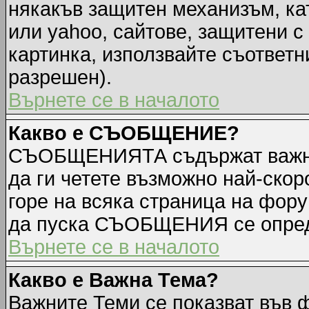
някакъв защитен механизъм, ка
или yahoo, сайтове, защитени с 
картинка, използвайте съответн
разрешен).
Върнете се в началото
Какво е СЪОБЩЕНИЕ?
СЪОБЩЕНИЯТА съдържат важна
да ги четете възможно най-ск
горе на всяка страница на фору
да пуска СЪОБЩЕНИЯ се опред
Върнете се в началото
Какво е Важна Тема?
Важните Теми се показват във 