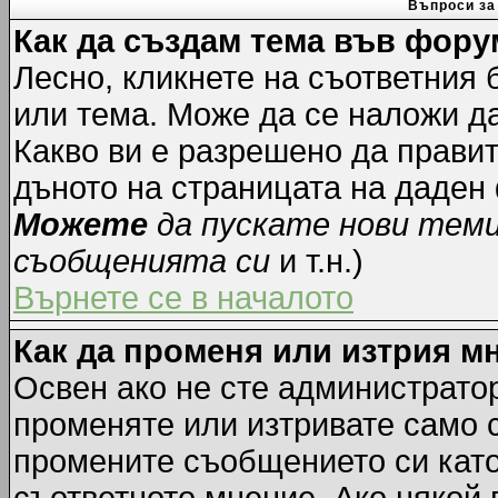
Въпроси за
Как да създам тема във фору
Лесно, кликнете на съответния 
или тема. Може да се наложи да
Какво ви е разрешено да прави
дъното на страницата на даден
Можете
да пускате нови тем
съобщенията си
и т.н.)
Върнете се в началото
Как да променя или изтрия м
Освен ако не сте администрато
променяте или изтривате само 
промените съобщението си като