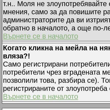
т.н.. Моля не злоупотребявайте
мнения, само за да повишите ра
администраторите да ви изтрия
обратно в началото, а още по-ле
Върнете се в началото
Когато кликна на мейла на ня
вляза?!
Само регистрирани потребители
потребители чрез вградената м
позволили това, разбира се). То
регистрираните от злоупотреба 
Върнете се в началото