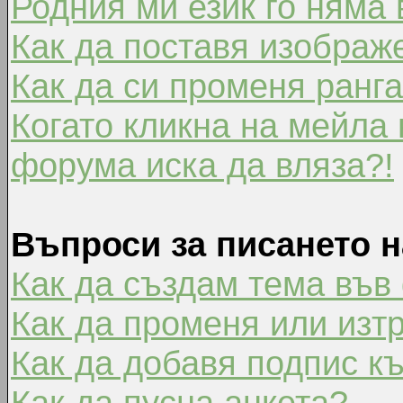
Родния ми език го няма 
Как да поставя изображ
Как да си променя ранг
Когато кликна на мейла 
форума иска да вляза?!
Въпроси за писането 
Как да създам тема във
Как да променя или изт
Как да добавя подпис к
Как да пусна анкета?