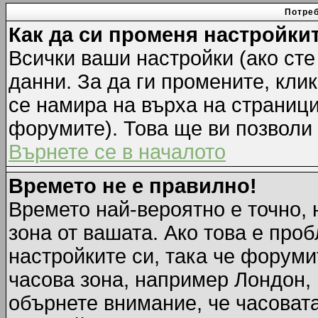
Потреб
Как да си променя настройки
Всички ваши настройки (ако сте
данни. За да ги промените, кли
се намира на върха на страници
форумите). Това ще ви позволи
Върнете се в началото
Времето не е правилно!
Времето най-вероятно е точно, 
зона от вашата. Ако това е про
настройките си, така че форуми
часова зона, например Лондон,
обърнете внимание, че часовата 