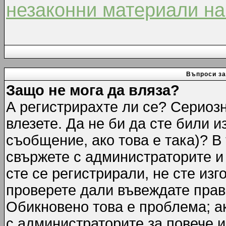
незаконни материали на
Въпроси за
Защо не мога да вляза?
А регистрирахте ли се? Сериозн
влезете. Да не би да сте били 
съобщение, ако това е така)? В
свържете с администраторите и 
сте се регистрирали, не сте изг
проверете дали въвеждате прав
Обикновено това е проблема; ак
с администраторите за повече 