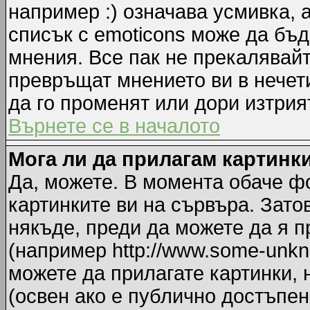
например :) означава усмивка, 
списък с emoticons може да бъд
мнения. Все пак не прекалявайт
превръщат мнението ви в нечет
да го променят или дори изтрия
Върнете се в началото
Мога ли да прилагам картинк
Да, можете. В момента обаче ф
картинките ви на сървъра. Зато
някъде, преди да можете да я 
(например http://www.some-unkno
можете да прилагате картинки,
(освен ако е публично достъпен