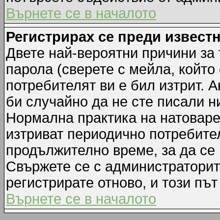
Върнете се в началото
Регистрирах се преди известн
Двете най-вероятни причини за 
парола (сверете с мейла, който
потребителят ви е бил изтрит. А
би случайно да не сте писали 
Нормална практика на натовар
изтриват периодично потребител
продължително време, за да се
Свържете се с администраторит
регистрирате отново, и този път
Върнете се в началото