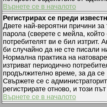
Върнете се в началото
Регистрирах се преди известн
Двете най-вероятни причини за 
парола (сверете с мейла, който
потребителят ви е бил изтрит. А
би случайно да не сте писали 
Нормална практика на натовар
изтриват периодично потребител
продължително време, за да се
Свържете се с администраторит
регистрирате отново, и този път
Върнете се в началото