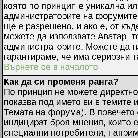
която по принцип е уникална ил
администраторите на форумите 
ще е разрешено, и ако е, от къд
можете да използвате Аватар, т
администраторите. Можете да ги
гарантираме, че има сериозни т
Върнете се в началото
Как да си променя ранга?
По принцип не можете директно 
показва под името ви в темите 
Темата на форума). В повечето 
индицират броя мнения, които е
специални потребители, наприм