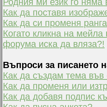
Родния ми език го няма 
Как да поставя изображ
Как да си променя ранг
Когато кликна на мейла 
форума иска да вляза?!
Въпроси за писането 
Как да създам тема във
Как да променя или изт
Как да добавя подпис к
Как да пусна анкета?