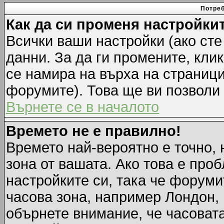
Потреб
Как да си променя настройки
Всички ваши настройки (ако сте
данни. За да ги промените, кли
се намира на върха на страници
форумите). Това ще ви позволи
Върнете се в началото
Времето не е правилно!
Времето най-вероятно е точно, 
зона от вашата. Ако това е про
настройките си, така че форуми
часова зона, например Лондон,
обърнете внимание, че часовата 