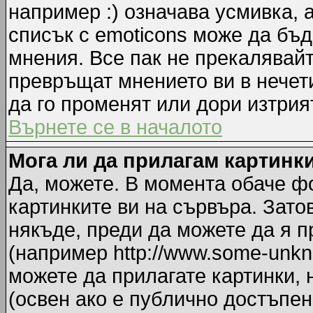
например :) означава усмивка, 
списък с emoticons може да бъд
мнения. Все пак не прекалявайт
превръщат мнението ви в нечет
да го променят или дори изтрия
Върнете се в началото
Мога ли да прилагам картинк
Да, можете. В момента обаче ф
картинките ви на сървъра. Зато
някъде, преди да можете да я 
(например http://www.some-unkno
можете да прилагате картинки,
(освен ако е публично достъпен