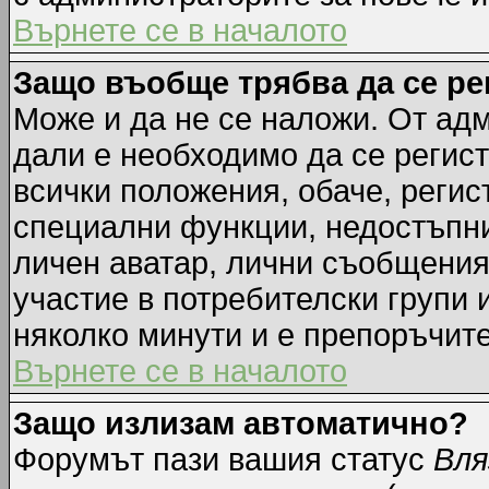
Върнете се в началото
Защо въобще трябва да се р
Може и да не се наложи. От ад
дали е необходимо да се регист
всички положения, обаче, регис
специални функции, недостъпни 
личен аватар, лични съобщения
участие в потребителски групи 
няколко минути и е препоръчите
Върнете се в началото
Защо излизам автоматично?
Форумът пази вашия статус
Вля