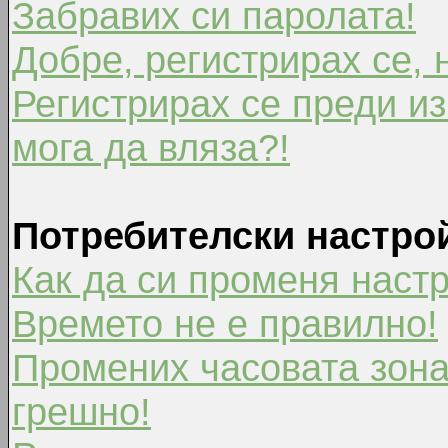
Забравих си паролата!
Добре, регистрирах се, 
Регистрирах се преди из
мога да вляза?!
Потребителски настро
Как да си променя наст
Времето не е правилно!
Промених часовата зона
грешно!