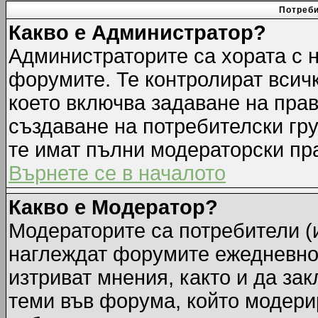
Потреби
Какво е Администратор?
Администраторите са хората с н
форумите. Те контролират всич
което включва задаване на прав
създаване на потребителски груп
те имат пълни модераторски пр
Върнете се в началото
Какво е Модератор?
Модераторите са потребители (и
наглеждат форумите ежедневно.
изтриват мнения, както и да зак
теми във форума, който модерир