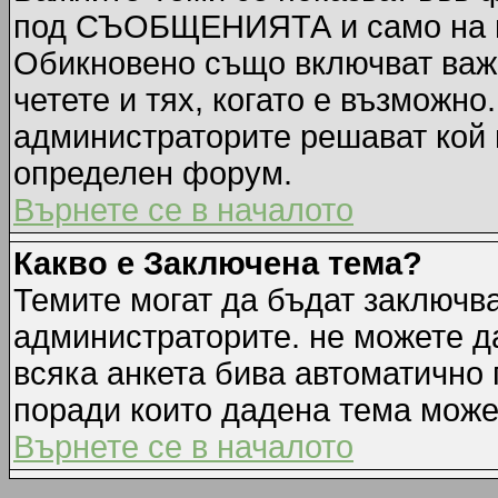
под СЪОБЩЕНИЯТА и само на п
Обикновено също включват важн
четете и тях, когато е възмож
администраторите решават кой 
определен форум.
Върнете се в началото
Какво е Заключена тема?
Темите могат да бъдат заключв
администраторите. не можете д
всяка анкета бива автоматично 
поради които дадена тема може
Върнете се в началото