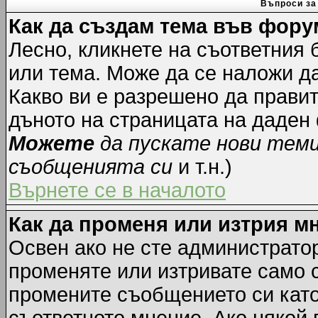
Въпроси за
Как да създам тема във фору
Лесно, кликнете на съответния 
или тема. Може да се наложи да
Какво ви е разрешено да прави
дъното на страницата на даден
Можете
да пускате нови тем
съобщенията си
и т.н.)
Върнете се в началото
Как да променя или изтрия м
Освен ако не сте администрато
променяте или изтривате само 
промените съобщението си като