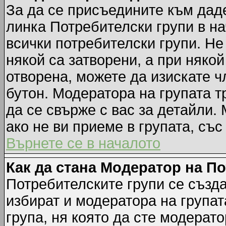
За да се присъедините към даде
линка Потребителски групи в на
всички потребителски групи. Не
някой са затворени, а при някой
отворена, можете да изискате ч
бутон. Модератора на групата т
да се свърже с вас за детайли.
ако не ви приеме в групата, със
Върнете се в началото
Как да стана Модератор на П
Потребителските групи се създа
избират и модератора на групат
група, ня която да сте модерато