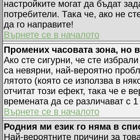
настройките могат да бъдат зад
потребители. Така че, ако не ст
да го направите!
Върнете се в началото
Промених часовата зона, но 
Ако сте сигурни, че сте избрал
са невярни, най-вероятно пробл
лятото (която се използва в няк
отчитат този ефект, така че е 
времената да се различават с 1
Върнете се в началото
Родния ми език го няма в спи
Най-вероятните причини за това