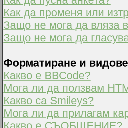
Как да променя или изт
Защо не мога да вляза 
Защо не мога да гласув
Форматиране и видове
Какво е BBCode?
Мога ли да ползвам HT
Какво са Smileys?
Мога ли да прилагам ка
Какво е СЪОБЩЕНИЕ?