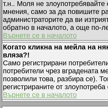
т.н.. Моля не злоупотребявайте
мнения, само за да повишите ра
администраторите да ви изтрия
обратно в началото, а още по-ле
Върнете се в началото
Когато кликна на мейла на ня
вляза?!
Само регистрирани потребители
потребители чрез вградената м
позволили това, разбира се). То
регистрираните от злоупотреба 
Върнете се в началото