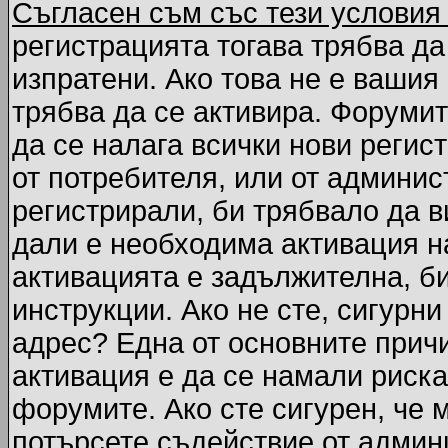
Съгласен съм със тези условия
регистрацията тогава трябва да
изпратени. Ако това не е вашия
трябва да се активира. Форумит
да се налага всички нови регис
от потребителя, или от админис
регистрирали, би трябвало да 
дали е необходима активация на
активацията е задължителна, б
инструкции. Ако не сте, сигурни
адрес? Една от основните причи
активация е да се намали риска
форумите. Ако сте сигурен, че 
потърсете съдействие от админ