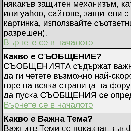
някакъв защитен механизъм, ка
или yahoo, сайтове, защитени с 
картинка, използвайте съответн
разрешен).
Върнете се в началото
Какво е СЪОБЩЕНИЕ?
СЪОБЩЕНИЯТА съдържат важна
да ги четете възможно най-ск
горе на всяка страница на фору
да пуска СЪОБЩЕНИЯ се опред
Върнете се в началото
Какво е Важна Тема?
Важните Теми се показват във 