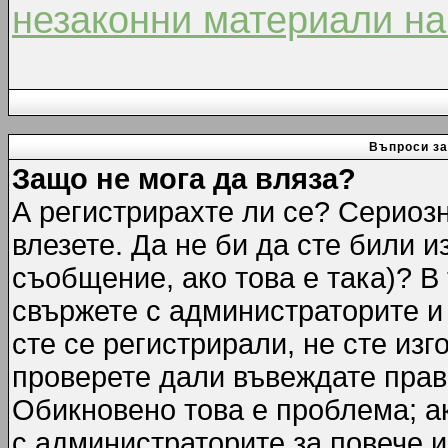
незаконни материали на
Въпроси за
Защо не мога да вляза?
А регистрирахте ли се? Сериозн
влезете. Да не би да сте били 
съобщение, ако това е така)? В
свържете с администраторите и 
сте се регистрирали, не сте изг
проверете дали въвеждате прав
Обикновено това е проблема; ак
с администраторите за повече 