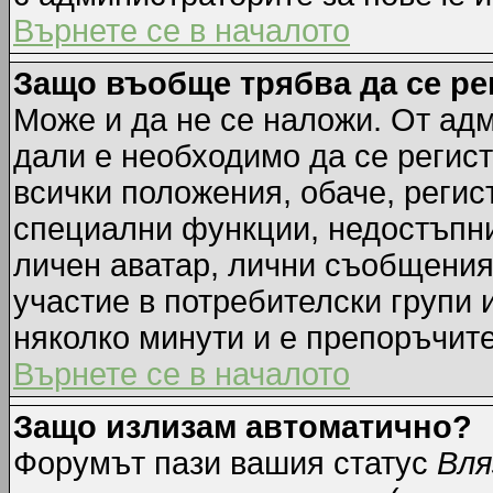
Върнете се в началото
Защо въобще трябва да се р
Може и да не се наложи. От ад
дали е необходимо да се регист
всички положения, обаче, регис
специални функции, недостъпни 
личен аватар, лични съобщения
участие в потребителски групи 
няколко минути и е препоръчите
Върнете се в началото
Защо излизам автоматично?
Форумът пази вашия статус
Вля