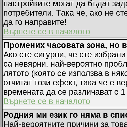
настройките могат да бъдат зад
потребители. Така че, ако не ст
да го направите!
Върнете се в началото
Промених часовата зона, но 
Ако сте сигурни, че сте избрал
са невярни, най-вероятно пробл
лятото (която се използва в няк
отчитат този ефект, така че е 
времената да се различават с 1
Върнете се в началото
Родния ми език го няма в спи
Най-вероятните причини за това