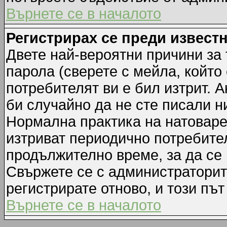
Върнете се в началото
Регистрирах се преди известн
Двете най-вероятни причини за 
парола (сверете с мейла, който
потребителят ви е бил изтрит. А
би случайно да не сте писали 
Нормална практика на натовар
изтриват периодично потребител
продължително време, за да се
Свържете се с администраторит
регистрирате отново, и този път
Върнете се в началото