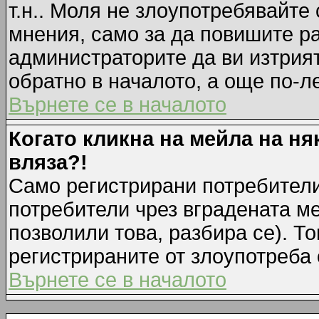
т.н.. Моля не злоупотребявайте
мнения, само за да повишите ра
администраторите да ви изтрия
обратно в началото, а още по-ле
Върнете се в началото
Когато кликна на мейла на ня
вляза?!
Само регистрирани потребители
потребители чрез вградената м
позволили това, разбира се). То
регистрираните от злоупотреба 
Върнете се в началото