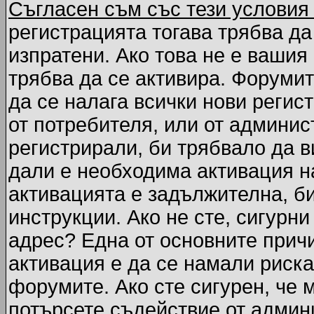
Съгласен съм със тези условия
регистрацията тогава трябва да
изпратени. Ако това не е вашия
трябва да се активира. Форумит
да се налага всички нови регис
от потребителя, или от админис
регистрирали, би трябвало да 
дали е необходима активация на
активацията е задължителна, б
инструкции. Ако не сте, сигурни
адрес? Една от основните причи
активация е да се намали риска
форумите. Ако сте сигурен, че 
потърсете съдействие от админ