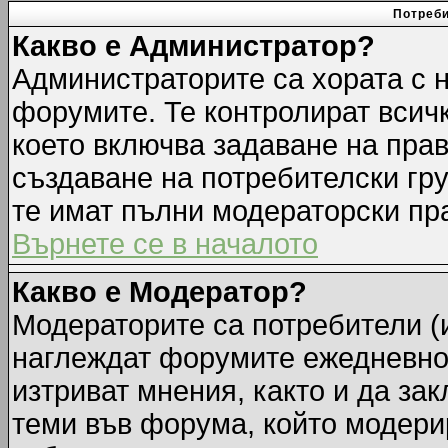
Потреби
Какво е Администратор?
Администраторите са хората с н
форумите. Те контролират всич
което включва задаване на прав
създаване на потребителски груп
те имат пълни модераторски пр
Върнете се в началото
Какво е Модератор?
Модераторите са потребители (и
наглеждат форумите ежедневно.
изтриват мнения, както и да зак
теми във форума, който модерир