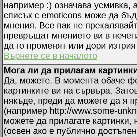
например :) означава усмивка, 
списък с emoticons може да бъд
мнения. Все пак не прекалявайт
превръщат мнението ви в нечет
да го променят или дори изтрия
Върнете се в началото
Мога ли да прилагам картинк
Да, можете. В момента обаче ф
картинките ви на сървъра. Зато
някъде, преди да можете да я 
(например http://www.some-unkno
можете да прилагате картинки,
(освен ако е публично достъпен