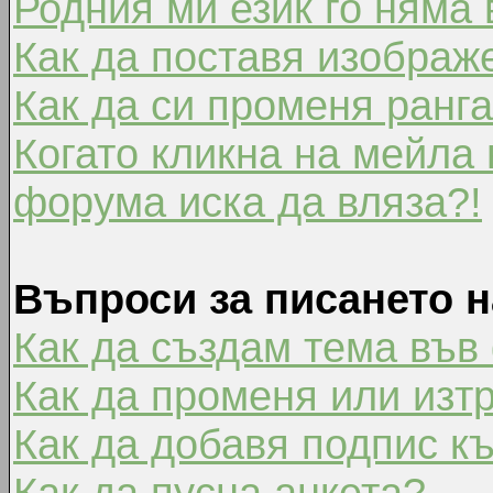
Родния ми език го няма 
Как да поставя изображ
Как да си променя ранг
Когато кликна на мейла 
форума иска да вляза?!
Въпроси за писането 
Как да създам тема във
Как да променя или изт
Как да добавя подпис к
Как да пусна анкета?