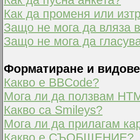
Как да променя или изт
Защо не мога да вляза 
Защо не мога да гласув
Форматиране и видове
Какво е BBCode?
Мога ли да ползвам HT
Какво са Smileys?
Мога ли да прилагам ка
Какво е СЪОБЩЕНИЕ?