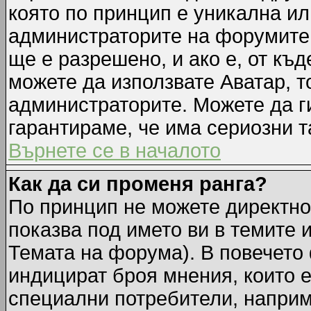
която по принцип е уникална ил
администраторите на форумите 
ще е разрешено, и ако е, от къд
можете да използвате Аватар, т
администраторите. Можете да ги
гарантираме, че има сериозни т
Върнете се в началото
Как да си променя ранга?
По принцип не можете директно 
показва под името ви в темите 
Темата на форума). В повечето 
индицират броя мнения, които е
специални потребители, наприм