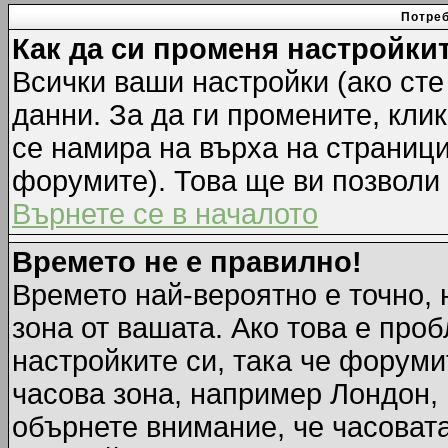
Потреб
Как да си променя настройки
Всички ваши настройки (ако сте
данни. За да ги промените, кли
се намира на върха на страници
форумите). Това ще ви позволи
Върнете се в началото
Времето не е правилно!
Времето най-вероятно е точно, 
зона от вашата. Ако това е про
настройките си, така че форуми
часова зона, например Лондон,
обърнете внимание, че часовата 