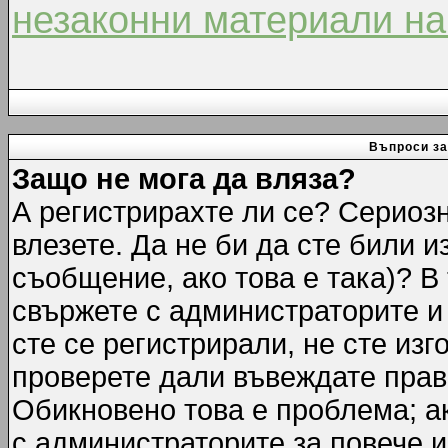
незаконни материали на
Въпроси за
Защо не мога да вляза?
А регистрирахте ли се? Сериозн
влезете. Да не би да сте били 
съобщение, ако това е така)? В
свържете с администраторите и 
сте се регистрирали, не сте изг
проверете дали въвеждате прав
Обикновено това е проблема; ак
с администраторите за повече 