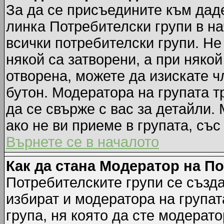
За да се присъедините към даде
линка Потребителски групи в на
всички потребителски групи. Не
някой са затворени, а при някой
отворена, можете да изискате ч
бутон. Модератора на групата т
да се свърже с вас за детайли.
ако не ви приеме в групата, със
Върнете се в началото
Как да стана Модератор на П
Потребителските групи се създа
избират и модератора на групат
група, ня която да сте модерато