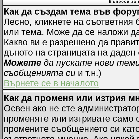
Въпроси за 
Как да създам тема във фору
Лесно, кликнете на съответния 
или тема. Може да се наложи да
Какво ви е разрешено да прави
дъното на страницата на даден
Можете
да пускате нови тем
съобщенията си
и т.н.)
Върнете се в началото
Как да променя или изтрия м
Освен ако не сте администрато
променяте или изтривате само 
промените съобщението си като