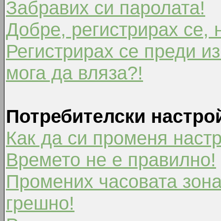
Забравих си паролата!
Добре, регистрирах се, 
Регистрирах се преди из
мога да вляза?!
Потребителски настро
Как да си променя наст
Времето не е правилно!
Промених часовата зона
грешно!