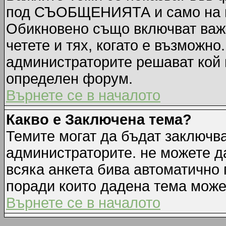
под СЪОБЩЕНИЯТА и само на п
Обикновено също включват важн
четете и тях, когато е възмож
администраторите решават кой 
определен форум.
Върнете се в началото
Какво е Заключена тема?
Темите могат да бъдат заключв
администраторите. не можете д
всяка анкета бива автоматично 
поради които дадена тема може
Върнете се в началото