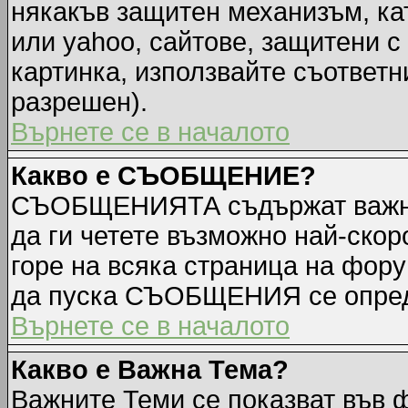
някакъв защитен механизъм, ка
или yahoo, сайтове, защитени с 
картинка, използвайте съответн
разрешен).
Върнете се в началото
Какво е СЪОБЩЕНИЕ?
СЪОБЩЕНИЯТА съдържат важна
да ги четете възможно най-ск
горе на всяка страница на фору
да пуска СЪОБЩЕНИЯ се опред
Върнете се в началото
Какво е Важна Тема?
Важните Теми се показват във 