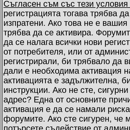
Съгласен съм със тези условия
регистрацията тогава трябва да
изпратени. Ако това не е вашия
трябва да се активира. Форумит
да се налага всички нови регис
от потребителя, или от админис
регистрирали, би трябвало да 
дали е необходима активация на
активацията е задължителна, б
инструкции. Ако не сте, сигурни
адрес? Една от основните причи
активация е да се намали риска
форумите. Ако сте сигурен, че 
потърсете съдействие от админ