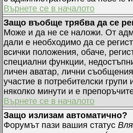
Върнете се в началото
Защо въобще трябва да се р
Може и да не се наложи. От ад
дали е необходимо да се регист
всички положения, обаче, регис
специални функции, недостъпни 
личен аватар, лични съобщения
участие в потребителски групи 
няколко минути и е препоръчите
Върнете се в началото
Защо излизам автоматично?
Форумът пази вашия статус
Вля