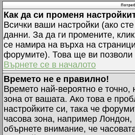
Потреб
Как да си променя настройки
Всички ваши настройки (ако сте
данни. За да ги промените, кли
се намира на върха на страници
форумите). Това ще ви позволи
Върнете се в началото
Времето не е правилно!
Времето най-вероятно е точно, 
зона от вашата. Ако това е про
настройките си, така че форуми
часова зона, например Лондон,
обърнете внимание, че часовата 