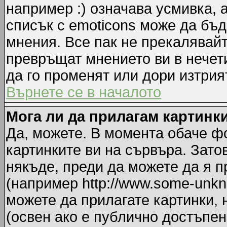
например :) означава усмивка, 
списък с emoticons може да бъд
мнения. Все пак не прекалявайт
превръщат мнението ви в нечет
да го променят или дори изтрия
Върнете се в началото
Мога ли да прилагам картинк
Да, можете. В момента обаче ф
картинките ви на сървъра. Зато
някъде, преди да можете да я 
(например http://www.some-unkno
можете да прилагате картинки,
(освен ако е публично достъпен