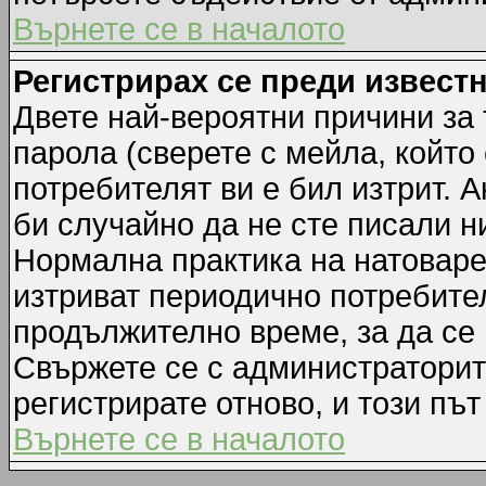
Върнете се в началото
Регистрирах се преди известн
Двете най-вероятни причини за 
парола (сверете с мейла, който
потребителят ви е бил изтрит. А
би случайно да не сте писали 
Нормална практика на натовар
изтриват периодично потребител
продължително време, за да се
Свържете се с администраторит
регистрирате отново, и този път
Върнете се в началото