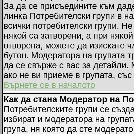
За да се присъедините към даде
линка Потребителски групи в на
всички потребителски групи. Не
някой са затворени, а при някой
отворена, можете да изискате ч
бутон. Модератора на групата т
да се свърже с вас за детайли.
ако не ви приеме в групата, със
Върнете се в началото
Как да стана Модератор на П
Потребителските групи се създа
избират и модератора на групат
група, ня която да сте модерато