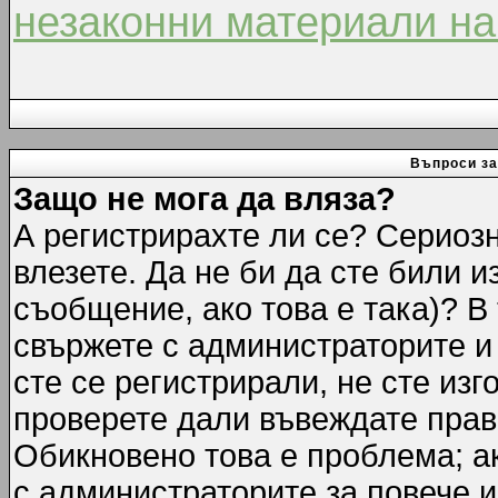
незаконни материали на
Въпроси за
Защо не мога да вляза?
А регистрирахте ли се? Сериозн
влезете. Да не би да сте били 
съобщение, ако това е така)? В
свържете с администраторите и 
сте се регистрирали, не сте изг
проверете дали въвеждате прав
Обикновено това е проблема; ак
с администраторите за повече 