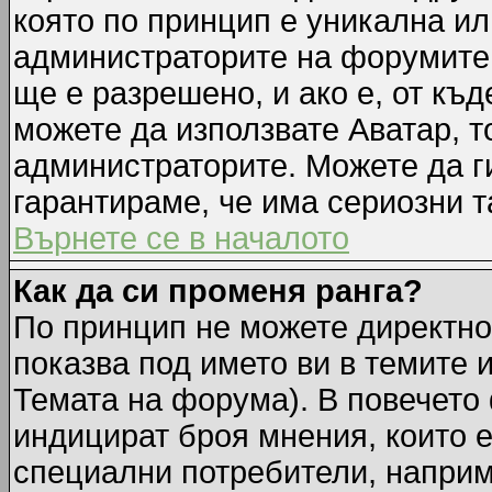
която по принцип е уникална ил
администраторите на форумите 
ще е разрешено, и ако е, от къд
можете да използвате Аватар, т
администраторите. Можете да ги
гарантираме, че има сериозни т
Върнете се в началото
Как да си променя ранга?
По принцип не можете директно 
показва под името ви в темите 
Темата на форума). В повечето 
индицират броя мнения, които е
специални потребители, наприм