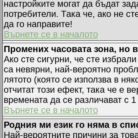
настройките могат да бъдат зад
потребители. Така че, ако не ст
да го направите!
Върнете се в началото
Промених часовата зона, но 
Ако сте сигурни, че сте избрал
са невярни, най-вероятно пробл
лятото (която се използва в няк
отчитат този ефект, така че е 
времената да се различават с 1
Върнете се в началото
Родния ми език го няма в спи
Най-вероятните причини за това