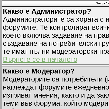
Потреби
Какво е Администратор?
Администраторите са хората с н
форумите. Те контролират всич
което включва задаване на прав
създаване на потребителски груп
те имат пълни модераторски пр
Върнете се в началото
Какво е Модератор?
Модераторите са потребители (и
наглеждат форумите ежедневно.
изтриват мнения, както и да зак
теми във форума, който модерир