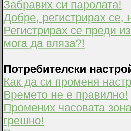
Забравих си паролата!
Добре, регистрирах се, 
Регистрирах се преди из
мога да вляза?!
Потребителски настро
Как да си променя наст
Времето не е правилно!
Промених часовата зона
грешно!