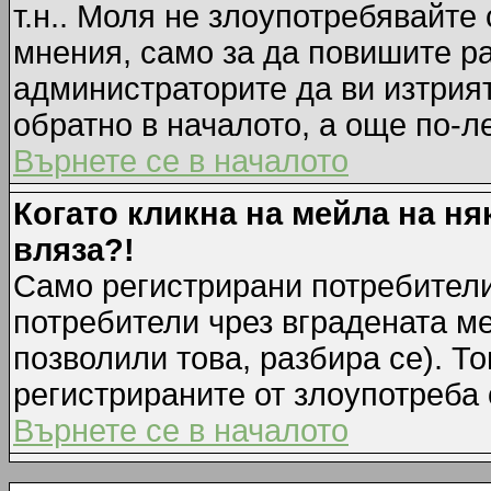
т.н.. Моля не злоупотребявайте
мнения, само за да повишите ра
администраторите да ви изтрия
обратно в началото, а още по-ле
Върнете се в началото
Когато кликна на мейла на ня
вляза?!
Само регистрирани потребители
потребители чрез вградената м
позволили това, разбира се). То
регистрираните от злоупотреба 
Върнете се в началото