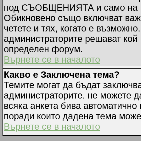
под СЪОБЩЕНИЯТА и само на п
Обикновено също включват важн
четете и тях, когато е възмож
администраторите решават кой 
определен форум.
Върнете се в началото
Какво е Заключена тема?
Темите могат да бъдат заключв
администраторите. не можете д
всяка анкета бива автоматично 
поради които дадена тема може
Върнете се в началото