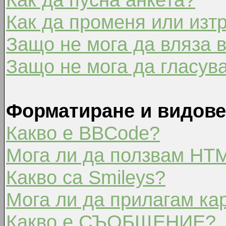
Как да променя или изт
Защо не мога да вляза 
Защо не мога да гласув
Форматиране и видове
Какво е BBCode?
Мога ли да ползвам HT
Какво са Smileys?
Мога ли да прилагам ка
Какво е СЪОБЩЕНИЕ?