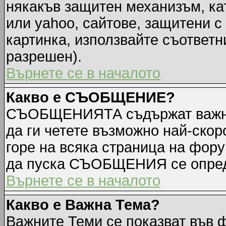
някакъв защитен механизъм, ка
или yahoo, сайтове, защитени с 
картинка, използвайте съответн
разрешен).
Върнете се в началото
Какво е СЪОБЩЕНИЕ?
СЪОБЩЕНИЯТА съдържат важна
да ги четете възможно най-ск
горе на всяка страница на фору
да пуска СЪОБЩЕНИЯ се опред
Върнете се в началото
Какво е Важна Тема?
Важните Теми се показват във 