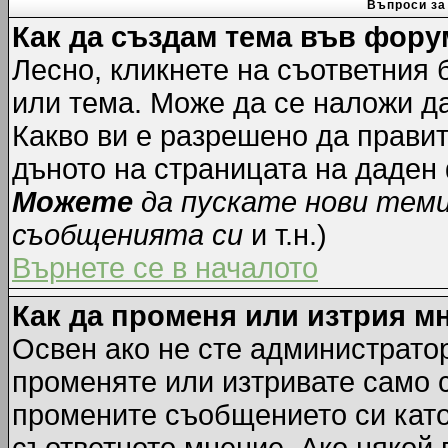
Въпроси за
Как да създам тема във фору
Лесно, кликнете на съответния 
или тема. Може да се наложи да
Какво ви е разрешено да прави
дъното на страницата на даден
Можете
да пускате нови тем
съобщенията си
и т.н.)
Върнете се в началото
Как да променя или изтрия м
Освен ако не сте администрато
променяте или изтривате само 
промените съобщението си като