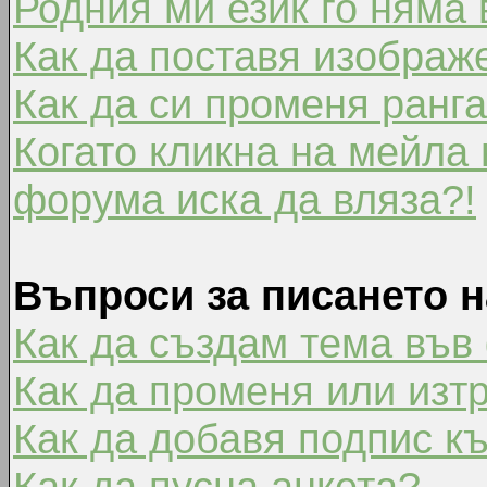
Родния ми език го няма 
Как да поставя изображ
Как да си променя ранг
Когато кликна на мейла 
форума иска да вляза?!
Въпроси за писането 
Как да създам тема във
Как да променя или изт
Как да добавя подпис к
Как да пусна анкета?