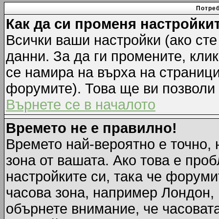
Потреб
Как да си променя настройки
Всички ваши настройки (ако сте
данни. За да ги промените, кли
се намира на върха на страници
форумите). Това ще ви позволи
Върнете се в началото
Времето не е правилно!
Времето най-вероятно е точно, 
зона от вашата. Ако това е про
настройките си, така че форуми
часова зона, например Лондон,
обърнете внимание, че часовата 