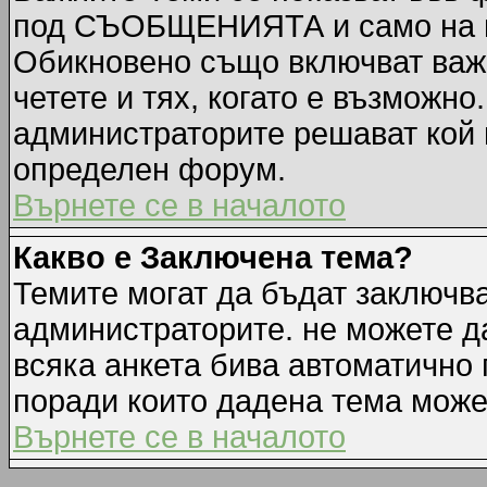
под СЪОБЩЕНИЯТА и само на п
Обикновено също включват важн
четете и тях, когато е възмож
администраторите решават кой 
определен форум.
Върнете се в началото
Какво е Заключена тема?
Темите могат да бъдат заключв
администраторите. не можете д
всяка анкета бива автоматично 
поради които дадена тема може
Върнете се в началото