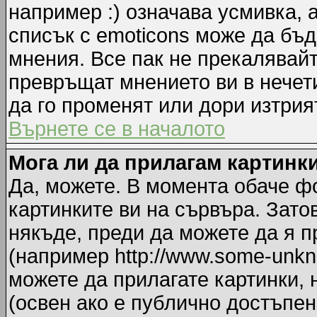
например :) означава усмивка, 
списък с emoticons може да бъд
мнения. Все пак не прекалявайт
превръщат мнението ви в нечет
да го променят или дори изтрия
Върнете се в началото
Мога ли да прилагам картинк
Да, можете. В момента обаче ф
картинките ви на сървъра. Зато
някъде, преди да можете да я 
(например http://www.some-unkno
можете да прилагате картинки,
(освен ако е публично достъпен