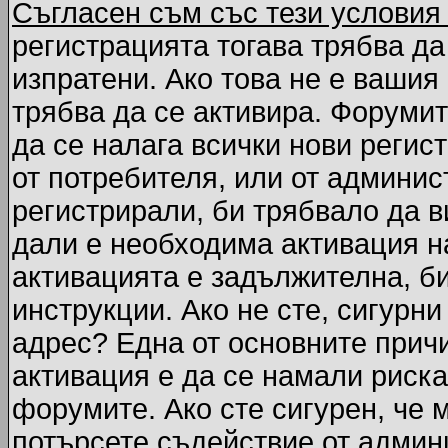
Съгласен съм със тези условия
регистрацията тогава трябва да
изпратени. Ако това не е вашия
трябва да се активира. Форумит
да се налага всички нови регис
от потребителя, или от админис
регистрирали, би трябвало да 
дали е необходима активация на
активацията е задължителна, б
инструкции. Ако не сте, сигурни
адрес? Една от основните причи
активация е да се намали риска
форумите. Ако сте сигурен, че 
потърсете съдействие от админ