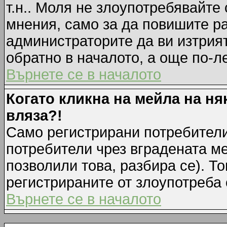
т.н.. Моля не злоупотребявайте
мнения, само за да повишите ра
администраторите да ви изтрия
обратно в началото, а още по-ле
Върнете се в началото
Когато кликна на мейла на ня
вляза?!
Само регистрирани потребители
потребители чрез вградената м
позволили това, разбира се). То
регистрираните от злоупотреба 
Върнете се в началото