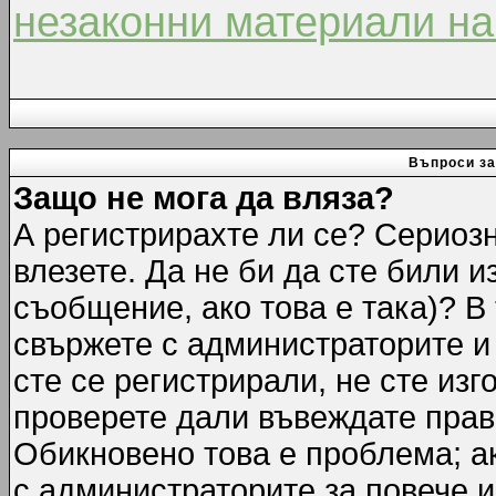
незаконни материали на
Въпроси за
Защо не мога да вляза?
А регистрирахте ли се? Сериозн
влезете. Да не би да сте били 
съобщение, ако това е така)? В
свържете с администраторите и 
сте се регистрирали, не сте изг
проверете дали въвеждате прав
Обикновено това е проблема; ак
с администраторите за повече 