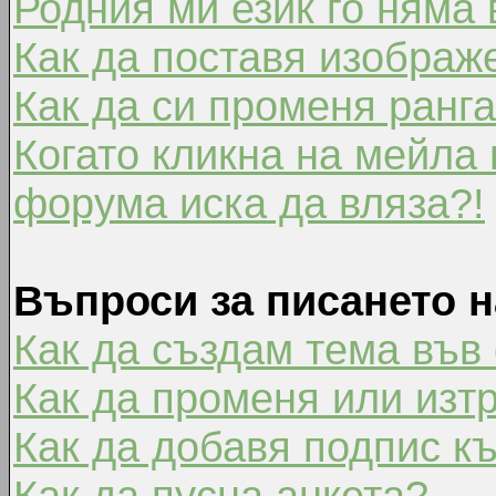
Родния ми език го няма 
Как да поставя изображ
Как да си променя ранг
Когато кликна на мейла 
форума иска да вляза?!
Въпроси за писането 
Как да създам тема във
Как да променя или изт
Как да добавя подпис к
Как да пусна анкета?