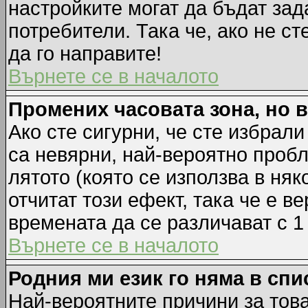
настройките могат да бъдат зад
потребители. Така че, ако не ст
да го направите!
Върнете се в началото
Промених часовата зона, но 
Ако сте сигурни, че сте избрал
са невярни, най-вероятно пробл
лятото (която се използва в няк
отчитат този ефект, така че е 
времената да се различават с 1
Върнете се в началото
Родния ми език го няма в спи
Най-вероятните причини за това