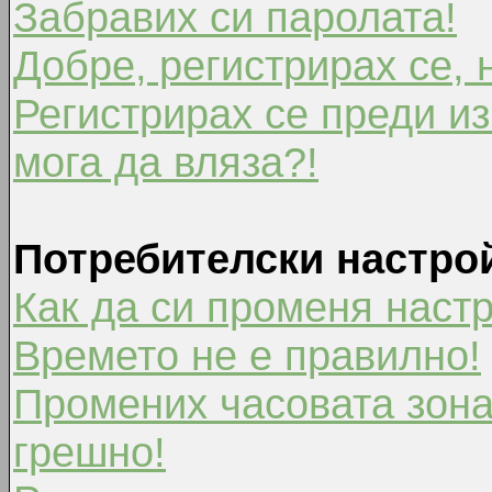
Забравих си паролата!
Добре, регистрирах се, 
Регистрирах се преди из
мога да вляза?!
Потребителски настро
Как да си променя наст
Времето не е правилно!
Промених часовата зона
грешно!