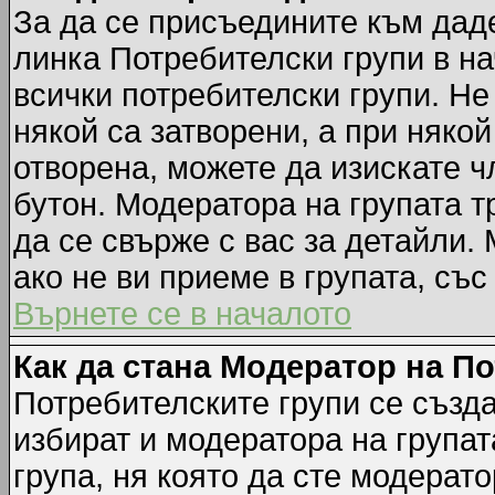
За да се присъедините към даде
линка Потребителски групи в на
всички потребителски групи. Не
някой са затворени, а при някой
отворена, можете да изискате ч
бутон. Модератора на групата т
да се свърже с вас за детайли.
ако не ви приеме в групата, със
Върнете се в началото
Как да стана Модератор на П
Потребителските групи се създа
избират и модератора на групат
група, ня която да сте модерато