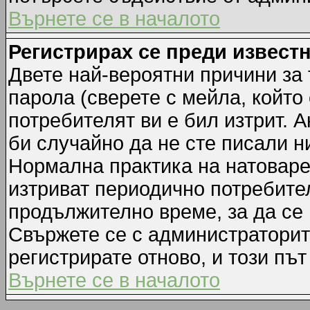
Върнете се в началото
Регистрирах се преди известн
Двете най-вероятни причини за 
парола (сверете с мейла, който
потребителят ви е бил изтрит. А
би случайно да не сте писали 
Нормална практика на натовар
изтриват периодично потребител
продължително време, за да се
Свържете се с администраторит
регистрирате отново, и този път
Върнете се в началото