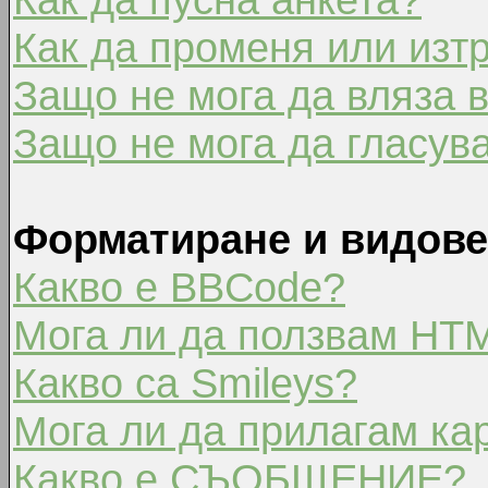
Как да променя или изт
Защо не мога да вляза 
Защо не мога да гласув
Форматиране и видове
Какво е BBCode?
Мога ли да ползвам HT
Какво са Smileys?
Мога ли да прилагам ка
Какво е СЪОБЩЕНИЕ?