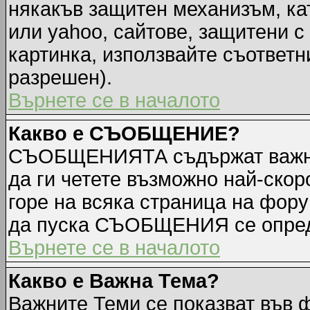
някакъв защитен механизъм, ка
или yahoo, сайтове, защитени с 
картинка, използвайте съответн
разрешен).
Върнете се в началото
Какво е СЪОБЩЕНИЕ?
СЪОБЩЕНИЯТА съдържат важна
да ги четете възможно най-ск
горе на всяка страница на фору
да пуска СЪОБЩЕНИЯ се опред
Върнете се в началото
Какво е Важна Тема?
Важните Теми се показват във 