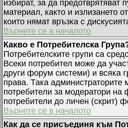
избират, за да предотврятяват 
материал, както и излизането о
които нямат връзка с дискусията
Върнете се в началото
Какво е Потребителска Група
Потребителските групи са средс
Всеки потребител може да участ
други форум системи) и всяка 
права. Така администраторите м
потребители за модератори на 
потребители до личен (скрит) фо
Върнете се в началото
Как да се присъединя към По