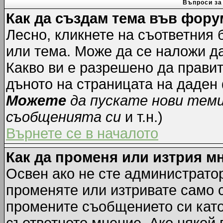
Въпроси за
Как да създам тема във фору
Лесно, кликнете на съответния 
или тема. Може да се наложи да
Какво ви е разрешено да прави
дъното на страницата на даден
Можете
да пускате нови тем
съобщенията си
и т.н.)
Върнете се в началото
Как да променя или изтрия м
Освен ако не сте администрато
променяте или изтривате само 
промените съобщението си като