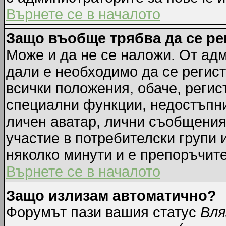
Върнете се в началото
Защо въобще трябва да се р
Може и да не се наложи. От ад
дали е необходимо да се регист
всички положения, обаче, регис
специални функции, недостъпни 
личен аватар, лични съобщения
участие в потребителски групи 
няколко минути и е препоръчите
Върнете се в началото
Защо излизам автоматично?
Форумът пази вашия статус
Вля