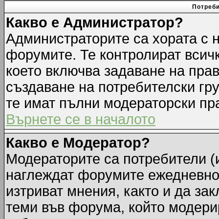
Потреби
Какво е Администратор?
Администраторите са хората с н
форумите. Те контролират всич
което включва задаване на прав
създаване на потребителски груп
те имат пълни модераторски пр
Върнете се в началото
Какво е Модератор?
Модераторите са потребители (и
наглеждат форумите ежедневно.
изтриват мнения, както и да зак
теми във форума, който модерир