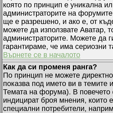
която по принцип е уникална ил
администраторите на форумите 
ще е разрешено, и ако е, от къд
можете да използвате Аватар, т
администраторите. Можете да ги
гарантираме, че има сериозни т
Върнете се в началото
Как да си променя ранга?
По принцип не можете директно 
показва под името ви в темите 
Темата на форума). В повечето 
индицират броя мнения, които е
специални потребители, наприм