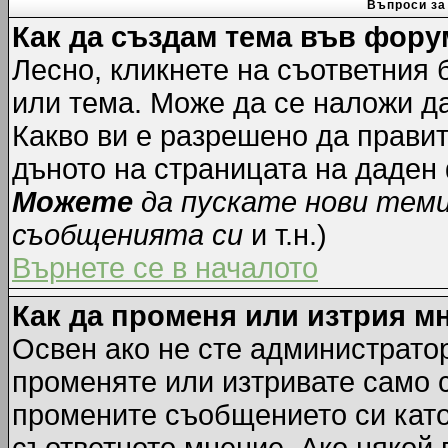
Въпроси за
Как да създам тема във фору
Лесно, кликнете на съответния 
или тема. Може да се наложи да
Какво ви е разрешено да прави
дъното на страницата на даден
Можете
да пускате нови тем
съобщенията си
и т.н.)
Върнете се в началото
Как да променя или изтрия м
Освен ако не сте администрато
променяте или изтривате само 
промените съобщението си като