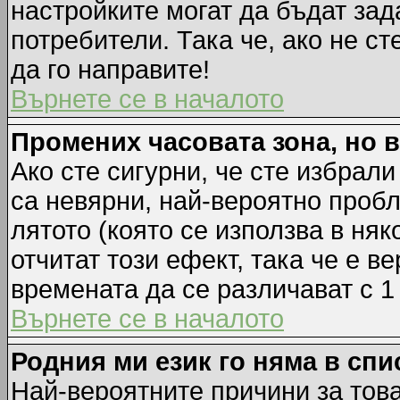
настройките могат да бъдат зад
потребители. Така че, ако не ст
да го направите!
Върнете се в началото
Промених часовата зона, но 
Ако сте сигурни, че сте избрал
са невярни, най-вероятно пробл
лятото (която се използва в няк
отчитат този ефект, така че е 
времената да се различават с 1
Върнете се в началото
Родния ми език го няма в спи
Най-вероятните причини за това