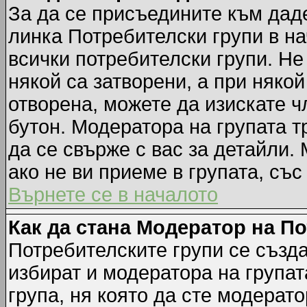
За да се присъедините към даде
линка Потребителски групи в на
всички потребителски групи. Не
някой са затворени, а при някой
отворена, можете да изискате ч
бутон. Модератора на групата т
да се свърже с вас за детайли.
ако не ви приеме в групата, със
Върнете се в началото
Как да стана Модератор на П
Потребителските групи се създа
избират и модератора на групат
група, ня която да сте модерато