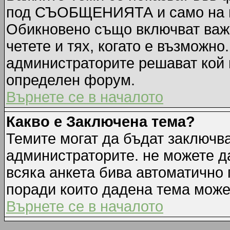
под СЪОБЩЕНИЯТА и само на п
Обикновено също включват важн
четете и тях, когато е възмож
администраторите решават кой 
определен форум.
Върнете се в началото
Какво е Заключена тема?
Темите могат да бъдат заключв
администраторите. не можете д
всяка анкета бива автоматично 
поради които дадена тема може
Върнете се в началото