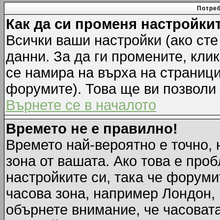
Потреб
Как да си променя настройки
Всички ваши настройки (ако сте
данни. За да ги промените, кли
се намира на върха на страници
форумите). Това ще ви позволи
Върнете се в началото
Времето не е правилно!
Времето най-вероятно е точно, 
зона от вашата. Ако това е про
настройките си, така че форуми
часова зона, например Лондон,
обърнете внимание, че часовата 