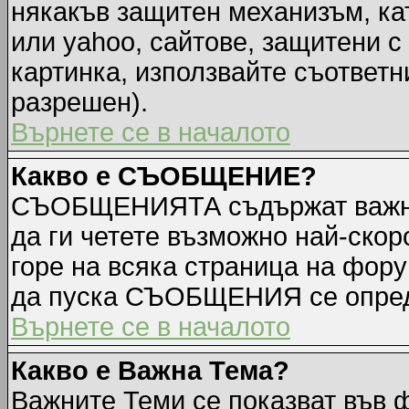
някакъв защитен механизъм, ка
или yahoo, сайтове, защитени с 
картинка, използвайте съответн
разрешен).
Върнете се в началото
Какво е СЪОБЩЕНИЕ?
СЪОБЩЕНИЯТА съдържат важна
да ги четете възможно най-ск
горе на всяка страница на фору
да пуска СЪОБЩЕНИЯ се опред
Върнете се в началото
Какво е Важна Тема?
Важните Теми се показват във 