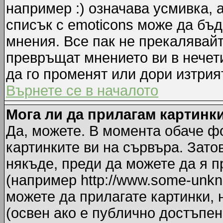
например :) означава усмивка, 
списък с emoticons може да бъд
мнения. Все пак не прекалявайт
превръщат мнението ви в нечет
да го променят или дори изтрия
Върнете се в началото
Мога ли да прилагам картинк
Да, можете. В момента обаче ф
картинките ви на сървъра. Зато
някъде, преди да можете да я 
(например http://www.some-unkno
можете да прилагате картинки,
(освен ако е публично достъпен