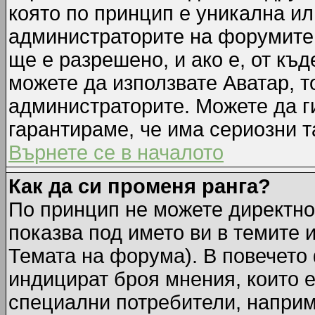
която по принцип е уникална ил
администраторите на форумите 
ще е разрешено, и ако е, от къд
можете да използвате Аватар, т
администраторите. Можете да ги
гарантираме, че има сериозни т
Върнете се в началото
Как да си променя ранга?
По принцип не можете директно 
показва под името ви в темите 
Темата на форума). В повечето 
индицират броя мнения, които е
специални потребители, наприм