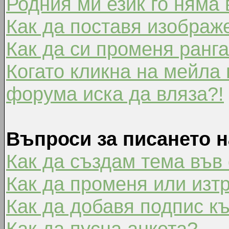
Родния ми език го няма 
Как да поставя изображ
Как да си променя ранг
Когато кликна на мейла 
форума иска да вляза?!
Въпроси за писането 
Как да създам тема във
Как да променя или изт
Как да добавя подпис к
Как да пусна анкета?