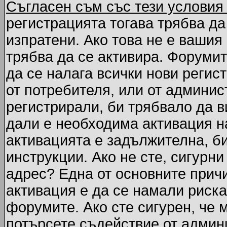
Съгласен съм със тези условия
регистрацията тогава трябва да
изпратени. Ако това не е вашия
трябва да се активира. Форумит
да се налага всички нови регис
от потребителя, или от админис
регистрирали, би трябвало да 
дали е необходима активация на
активацията е задължителна, б
инструкции. Ако не сте, сигурни
адрес? Една от основните причи
активация е да се намали риска
форумите. Ако сте сигурен, че 
потърсете съдействие от админ