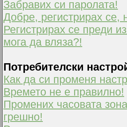
Забравих си паролата!
Добре, регистрирах се, 
Регистрирах се преди из
мога да вляза?!
Потребителски настро
Как да си променя наст
Времето не е правилно!
Промених часовата зона
грешно!