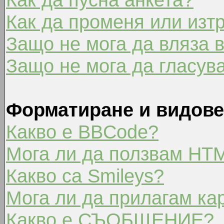
Как да променя или изт
Защо не мога да вляза 
Защо не мога да гласув
Форматиране и видове
Какво е BBCode?
Мога ли да ползвам HT
Какво са Smileys?
Мога ли да прилагам ка
Какво е СЪОБЩЕНИЕ?