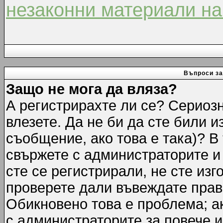
незаконни материали на
Въпроси за
Защо не мога да вляза?
А регистрирахте ли се? Сериозн
влезете. Да не би да сте били 
съобщение, ако това е така)? В
свържете с администраторите и 
сте се регистрирали, не сте изг
проверете дали въвеждате прав
Обикновено това е проблема; ак
с администраторите за повече 