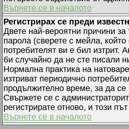
Върнете се в началото
Регистрирах се преди известн
Двете най-вероятни причини за 
парола (сверете с мейла, който
потребителят ви е бил изтрит. А
би случайно да не сте писали 
Нормална практика на натовар
изтриват периодично потребител
продължително време, за да се
Свържете се с администраторит
регистрирате отново, и този път
Върнете се в началото