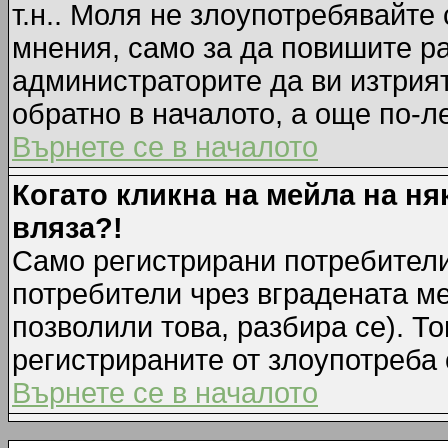
т.н.. Моля не злоупотребявайте
мнения, само за да повишите ра
администраторите да ви изтрия
обратно в началото, а още по-ле
Върнете се в началото
Когато кликна на мейла на ня
вляза?!
Само регистрирани потребители
потребители чрез вградената м
позволили това, разбира се). То
регистрираните от злоупотреба 
Върнете се в началото