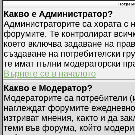
Потреби
Какво е Администратор?
Администраторите са хората с н
форумите. Те контролират всич
което включва задаване на прав
създаване на потребителски груп
те имат пълни модераторски пр
Върнете се в началото
Какво е Модератор?
Модераторите са потребители (и
наглеждат форумите ежедневно.
изтриват мнения, както и да зак
теми във форума, който модерир