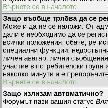
Върнете се в началото
Защо въобще трябва да се р
Може и да не се наложи. От ад
дали е необходимо да се регист
всички положения, обаче, регис
специални функции, недостъпни 
личен аватар, лични съобщения
участие в потребителски групи 
няколко минути и е препоръчите
Върнете се в началото
Защо излизам автоматично?
Форумът пази вашия статус
Вля