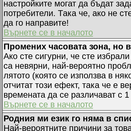
настройките могат да бъдат зад
потребители. Така че, ако не ст
да го направите!
Върнете се в началото
Промених часовата зона, но 
Ако сте сигурни, че сте избрал
са невярни, най-вероятно пробл
лятото (която се използва в няк
отчитат този ефект, така че е 
времената да се различават с 1
Върнете се в началото
Родния ми език го няма в спи
Най-вероятните причини за това