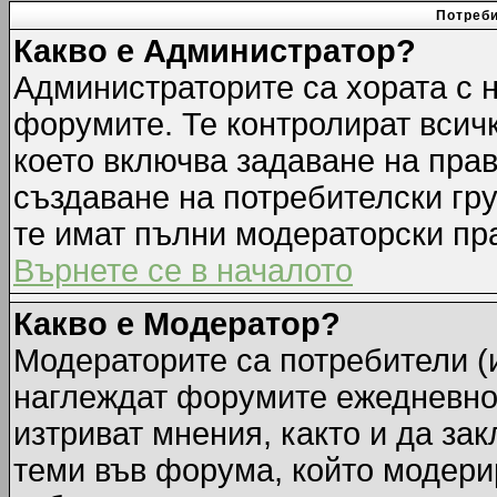
Потреби
Какво е Администратор?
Администраторите са хората с н
форумите. Те контролират всич
което включва задаване на прав
създаване на потребителски груп
те имат пълни модераторски пр
Върнете се в началото
Какво е Модератор?
Модераторите са потребители (и
наглеждат форумите ежедневно.
изтриват мнения, както и да зак
теми във форума, който модерир