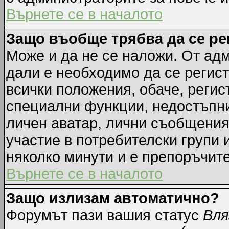
Върнете се в началото
Защо въобще трябва да се р
Може и да не се наложи. От ад
дали е необходимо да се регист
всички положения, обаче, регис
специални функции, недостъпни 
личен аватар, лични съобщения
участие в потребителски групи 
няколко минути и е препоръчите
Върнете се в началото
Защо излизам автоматично?
Форумът пази вашия статус
Вля