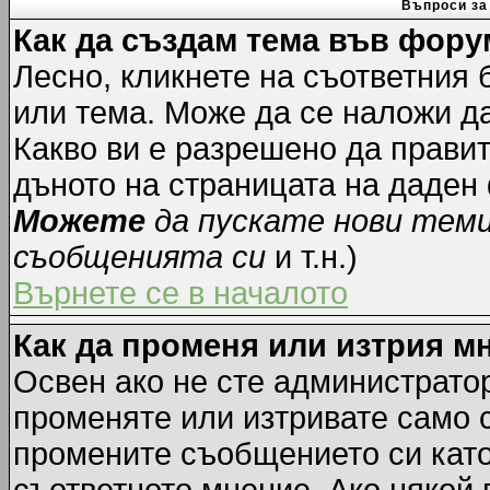
Въпроси за
Как да създам тема във фору
Лесно, кликнете на съответния 
или тема. Може да се наложи да
Какво ви е разрешено да прави
дъното на страницата на даден
Можете
да пускате нови тем
съобщенията си
и т.н.)
Върнете се в началото
Как да променя или изтрия м
Освен ако не сте администрато
променяте или изтривате само 
промените съобщението си като