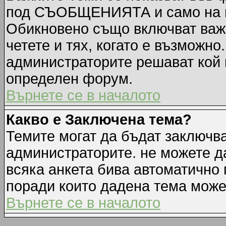
под СЪОБЩЕНИЯТА и само на п
Обикновено също включват важн
четете и тях, когато е възмож
администраторите решават кой 
определен форум.
Върнете се в началото
Какво е Заключена тема?
Темите могат да бъдат заключв
администраторите. не можете д
всяка анкета бива автоматично 
поради които дадена тема може
Върнете се в началото