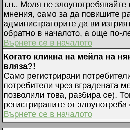
т.н.. Моля не злоупотребявайте
мнения, само за да повишите ра
администраторите да ви изтрия
обратно в началото, а още по-ле
Върнете се в началото
Когато кликна на мейла на ня
вляза?!
Само регистрирани потребители
потребители чрез вградената м
позволили това, разбира се). То
регистрираните от злоупотреба 
Върнете се в началото