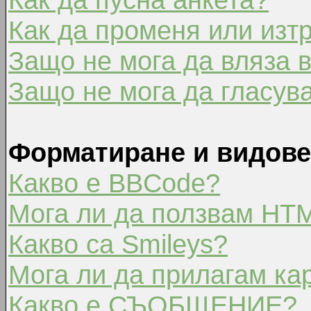
Как да променя или изт
Защо не мога да вляза 
Защо не мога да гласув
Форматиране и видове
Какво е BBCode?
Мога ли да ползвам HT
Какво са Smileys?
Мога ли да прилагам ка
Какво е СЪОБЩЕНИЕ?