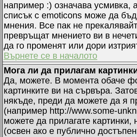
например :) означава усмивка, 
списък с emoticons може да бъд
мнения. Все пак не прекалявайт
превръщат мнението ви в нечет
да го променят или дори изтрия
Върнете се в началото
Мога ли да прилагам картинк
Да, можете. В момента обаче ф
картинките ви на сървъра. Зато
някъде, преди да можете да я 
(например http://www.some-unkno
можете да прилагате картинки,
(освен ако е публично достъпен