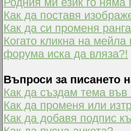
Родния ми език го няма 
Как да поставя изображ
Как да си променя ранг
Когато кликна на мейла 
форума иска да вляза?!
Въпроси за писането 
Как да създам тема във
Как да променя или изт
Как да добавя подпис к
Как да пусна анкета?