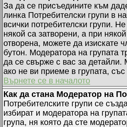
За да се присъедините към даде
линка Потребителски групи в на
всички потребителски групи. Не
някой са затворени, а при някой
отворена, можете да изискате ч
бутон. Модератора на групата т
да се свърже с вас за детайли.
ако не ви приеме в групата, със
Върнете се в началото
Как да стана Модератор на П
Потребителските групи се създа
избират и модератора на групат
група, ня която да сте модерато