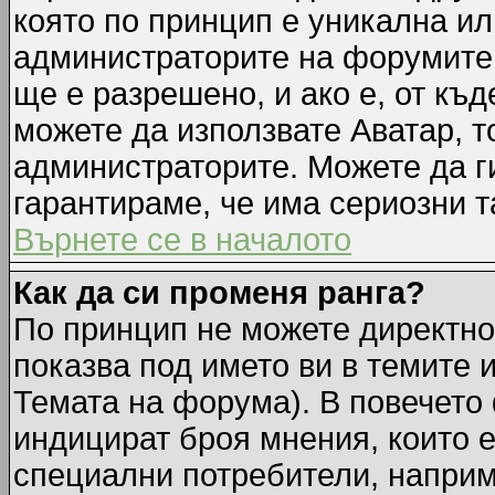
която по принцип е уникална ил
администраторите на форумите 
ще е разрешено, и ако е, от къд
можете да използвате Аватар, т
администраторите. Можете да ги
гарантираме, че има сериозни т
Върнете се в началото
Как да си променя ранга?
По принцип не можете директно 
показва под името ви в темите 
Темата на форума). В повечето 
индицират броя мнения, които е
специални потребители, наприм