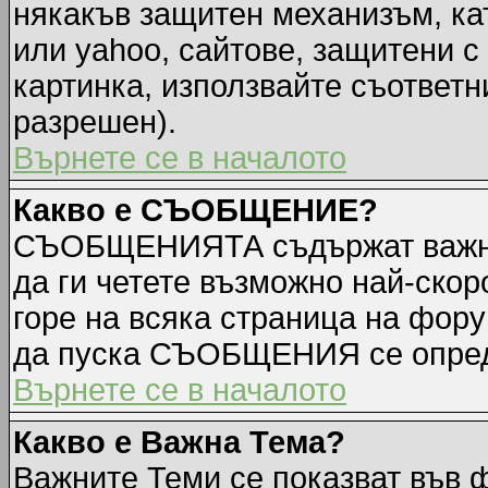
някакъв защитен механизъм, ка
или yahoo, сайтове, защитени с 
картинка, използвайте съответн
разрешен).
Върнете се в началото
Какво е СЪОБЩЕНИЕ?
СЪОБЩЕНИЯТА съдържат важна
да ги четете възможно най-ск
горе на всяка страница на фору
да пуска СЪОБЩЕНИЯ се опред
Върнете се в началото
Какво е Важна Тема?
Важните Теми се показват във 