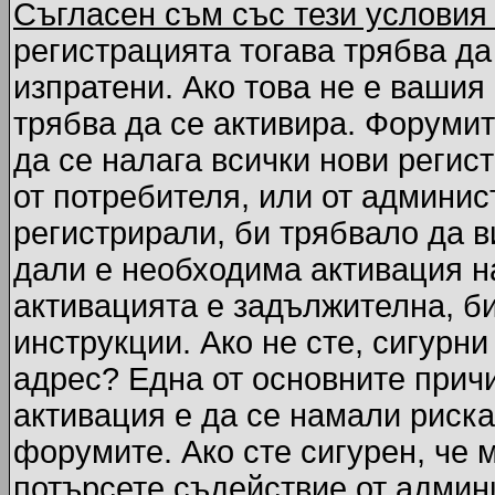
Съгласен съм със тези условия
регистрацията тогава трябва да
изпратени. Ако това не е вашия
трябва да се активира. Форумит
да се налага всички нови регис
от потребителя, или от админис
регистрирали, би трябвало да 
дали е необходима активация на
активацията е задължителна, б
инструкции. Ако не сте, сигурни
адрес? Една от основните причи
активация е да се намали риска
форумите. Ако сте сигурен, че 
потърсете съдействие от админ