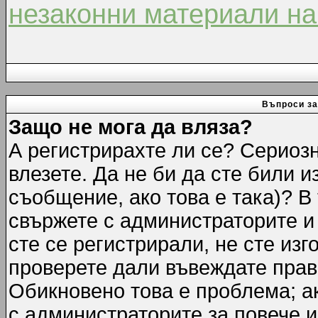
незаконни материали на
Въпроси за
Защо не мога да вляза?
А регистрирахте ли се? Сериозн
влезете. Да не би да сте били 
съобщение, ако това е така)? В
свържете с администраторите и 
сте се регистрирали, не сте изг
проверете дали въвеждате прав
Обикновено това е проблема; ак
с администраторите за повече 