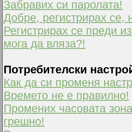
Забравих си паролата!
Добре, регистрирах се, 
Регистрирах се преди из
мога да вляза?!
Потребителски настро
Как да си променя наст
Времето не е правилно!
Промених часовата зона
грешно!