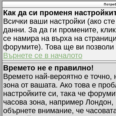
Потреб
Как да си променя настройки
Всички ваши настройки (ако сте
данни. За да ги промените, кли
се намира на върха на страници
форумите). Това ще ви позволи
Върнете се в началото
Времето не е правилно!
Времето най-вероятно е точно, 
зона от вашата. Ако това е про
настройките си, така че форуми
часова зона, например Лондон,
обърнете внимание, че часовата 