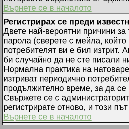
Върнете се в началото
Регистрирах се преди известн
Двете най-вероятни причини за 
парола (сверете с мейла, който
потребителят ви е бил изтрит. А
би случайно да не сте писали 
Нормална практика на натовар
изтриват периодично потребител
продължително време, за да се
Свържете се с администраторит
регистрирате отново, и този път
Върнете се в началото