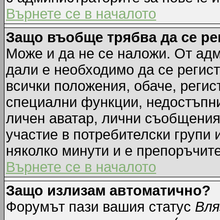
Върнете се в началото
Защо въобще трябва да се р
Може и да не се наложи. От ад
дали е необходимо да се регист
всички положения, обаче, регис
специални функции, недостъпни 
личен аватар, лични съобщения
участие в потребителски групи 
няколко минути и е препоръчите
Върнете се в началото
Защо излизам автоматично?
Форумът пази вашия статус
Вля