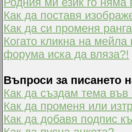
Родния ми език го няма 
Как да поставя изображ
Как да си променя ранг
Когато кликна на мейла 
форума иска да вляза?!
Въпроси за писането 
Как да създам тема във
Как да променя или изт
Как да добавя подпис к
Как да пусна анкета?