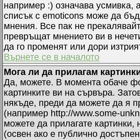
например :) означава усмивка, 
списък с emoticons може да бъд
мнения. Все пак не прекалявайт
превръщат мнението ви в нечет
да го променят или дори изтрия
Върнете се в началото
Мога ли да прилагам картинк
Да, можете. В момента обаче ф
картинките ви на сървъра. Зато
някъде, преди да можете да я 
(например http://www.some-unkno
можете да прилагате картинки,
(освен ако е публично достъпен