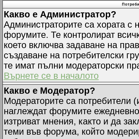
Потреби
Какво е Администратор?
Администраторите са хората с н
форумите. Те контролират всич
което включва задаване на прав
създаване на потребителски груп
те имат пълни модераторски пр
Върнете се в началото
Какво е Модератор?
Модераторите са потребители (и
наглеждат форумите ежедневно.
изтриват мнения, както и да зак
теми във форума, който модерир