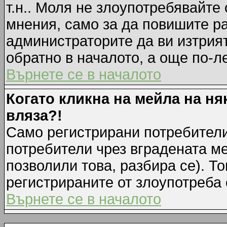
т.н.. Моля не злоупотребявайте
мнения, само за да повишите ра
администраторите да ви изтрия
обратно в началото, а още по-ле
Върнете се в началото
Когато кликна на мейла на ня
вляза?!
Само регистрирани потребители
потребители чрез вградената м
позволили това, разбира се). То
регистрираните от злоупотреба 
Върнете се в началото