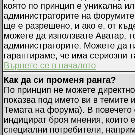
която по принцип е уникална ил
администраторите на форумите 
ще е разрешено, и ако е, от къд
можете да използвате Аватар, т
администраторите. Можете да ги
гарантираме, че има сериозни т
Върнете се в началото
Как да си променя ранга?
По принцип не можете директно 
показва под името ви в темите 
Темата на форума). В повечето 
индицират броя мнения, които е
специални потребители, наприм