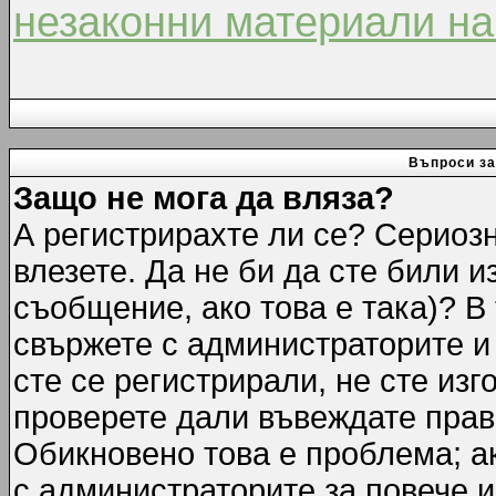
незаконни материали на
Въпроси за
Защо не мога да вляза?
А регистрирахте ли се? Сериозн
влезете. Да не би да сте били 
съобщение, ако това е така)? В
свържете с администраторите и 
сте се регистрирали, не сте изг
проверете дали въвеждате прав
Обикновено това е проблема; ак
с администраторите за повече 