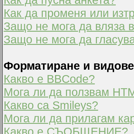
Как да променя или изт
Защо не мога да вляза 
Защо не мога да гласув
Форматиране и видове
Какво е BBCode?
Мога ли да ползвам HT
Какво са Smileys?
Мога ли да прилагам ка
Какво е СЪОБЩЕНИЕ?