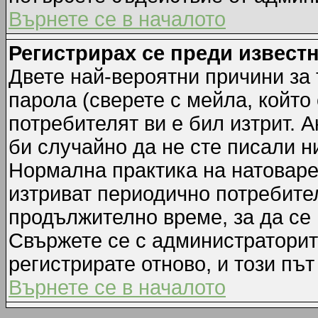
Върнете се в началото
Регистрирах се преди известн
Двете най-вероятни причини за 
парола (сверете с мейла, който
потребителят ви е бил изтрит. А
би случайно да не сте писали 
Нормална практика на натовар
изтриват периодично потребител
продължително време, за да се
Свържете се с администраторит
регистрирате отново, и този път
Върнете се в началото