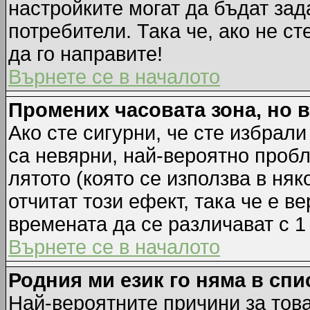
настройките могат да бъдат зад
потребители. Така че, ако не ст
да го направите!
Върнете се в началото
Промених часовата зона, но 
Ако сте сигурни, че сте избрал
са невярни, най-вероятно пробл
лятото (която се използва в няк
отчитат този ефект, така че е 
времената да се различават с 1
Върнете се в началото
Родния ми език го няма в спи
Най-вероятните причини за това