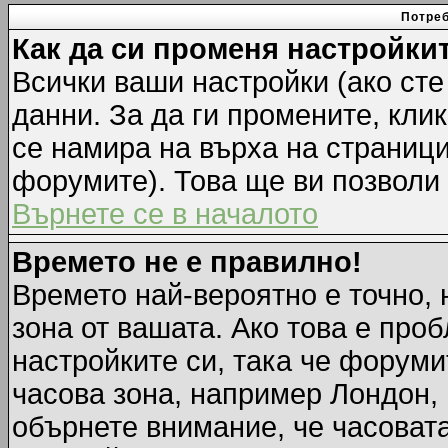
Потреб
Как да си променя настройки
Всички ваши настройки (ако сте
данни. За да ги промените, кли
се намира на върха на страници
форумите). Това ще ви позволи
Върнете се в началото
Времето не е правилно!
Времето най-вероятно е точно, 
зона от вашата. Ако това е про
настройките си, така че форуми
часова зона, например Лондон,
обърнете внимание, че часовата 