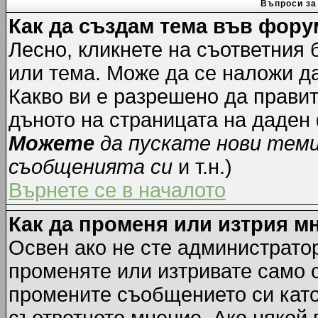
Въпроси за
Как да създам тема във фору
Лесно, кликнете на съответния 
или тема. Може да се наложи да
Какво ви е разрешено да прави
дъното на страницата на даден
Можете
да пускате нови тем
съобщенията си
и т.н.)
Върнете се в началото
Как да променя или изтрия м
Освен ако не сте администрато
променяте или изтривате само 
промените съобщението си като