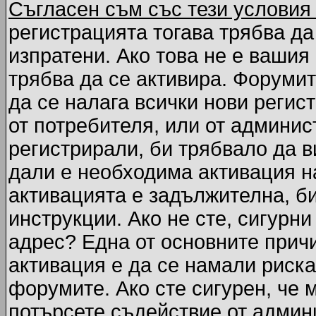
Съгласен съм със тези условия
регистрацията тогава трябва да
изпратени. Ако това не е вашия
трябва да се активира. Форумит
да се налага всички нови регис
от потребителя, или от админис
регистрирали, би трябвало да 
дали е необходима активация на
активацията е задължителна, б
инструкции. Ако не сте, сигурни
адрес? Една от основните причи
активация е да се намали риска
форумите. Ако сте сигурен, че 
потърсете съдействие от админ