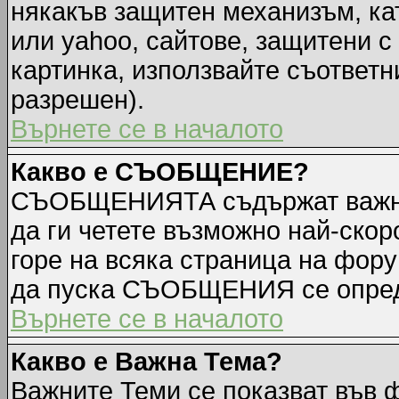
някакъв защитен механизъм, ка
или yahoo, сайтове, защитени с 
картинка, използвайте съответн
разрешен).
Върнете се в началото
Какво е СЪОБЩЕНИЕ?
СЪОБЩЕНИЯТА съдържат важна
да ги четете възможно най-ск
горе на всяка страница на фору
да пуска СЪОБЩЕНИЯ се опред
Върнете се в началото
Какво е Важна Тема?
Важните Теми се показват във 