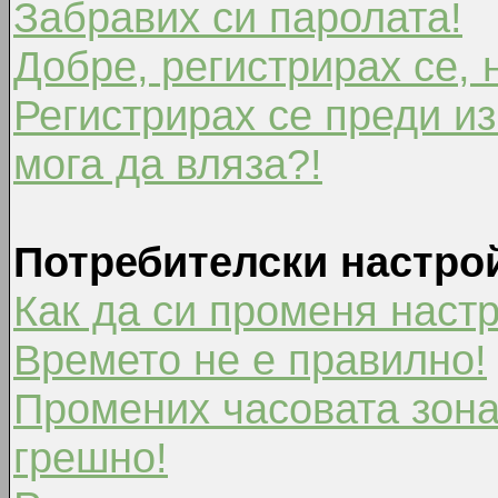
Забравих си паролата!
Добре, регистрирах се, 
Регистрирах се преди из
мога да вляза?!
Потребителски настро
Как да си променя наст
Времето не е правилно!
Промених часовата зона
грешно!