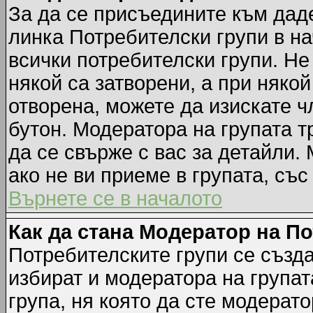
За да се присъедините към даде
линка Потребителски групи в на
всички потребителски групи. Не
някой са затворени, а при някой
отворена, можете да изискате ч
бутон. Модератора на групата т
да се свърже с вас за детайли.
ако не ви приеме в групата, със
Върнете се в началото
Как да стана Модератор на П
Потребителските групи се създа
избират и модератора на групат
група, ня която да сте модерато