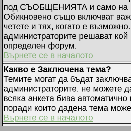
под СЪОБЩЕНИЯТА и само на п
Обикновено също включват важн
четете и тях, когато е възмож
администраторите решават кой 
определен форум.
Върнете се в началото
Какво е Заключена тема?
Темите могат да бъдат заключв
администраторите. не можете д
всяка анкета бива автоматично 
поради които дадена тема може
Върнете се в началото