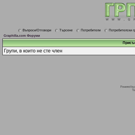
Въпроси/Отговори
Търсене
Потребители
Потребителски г
Graphilla.com Форуми
Присъ
Групи, в които не сте член
Powered by
Tr