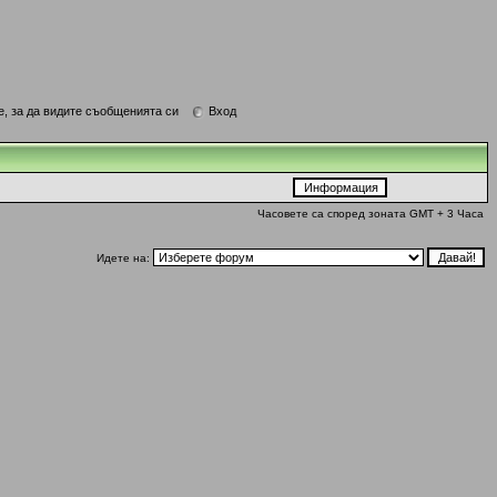
е, за да видите съобщенията си
Вход
Часовете са според зоната GMT + 3 Часа
Идете на: