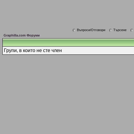
Въпроси/Отговори
Търсене
Graphilla.com Форуми
Групи, в които не сте член