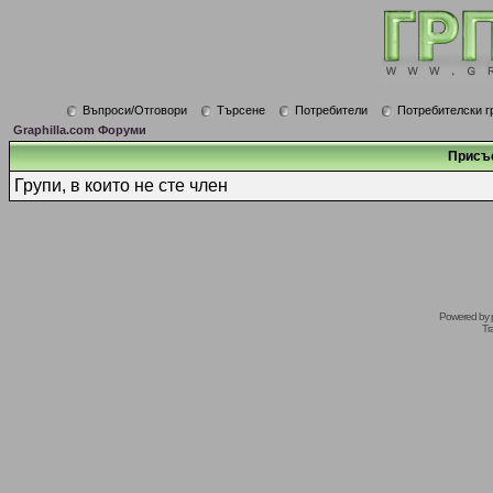
Въпроси/Отговори
Търсене
Потребители
Потребителски г
Graphilla.com Форуми
Присъ
Групи, в които не сте член
Powered by
Tr