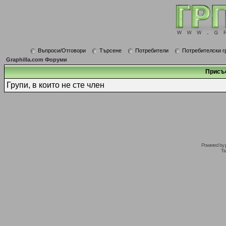
Въпроси/Отговори
Търсене
Потребители
Потребителски г
Graphilla.com Форуми
Присъ
Групи, в които не сте член
Powered by
Tr