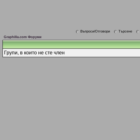
Въпроси/Отговори
Търсене
Graphilla.com Форуми
Групи, в които не сте член