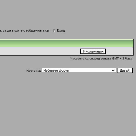
е, за да видите съобщенията си
Вход
Часовете са според зоната GMT + 3 Часа
Идете на: