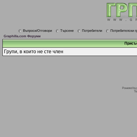
Въпроси/Отговори
Търсене
Потребители
Потребителски г
Graphilla.com Форуми
Присъ
Групи, в които не сте член
Powered by
Tr