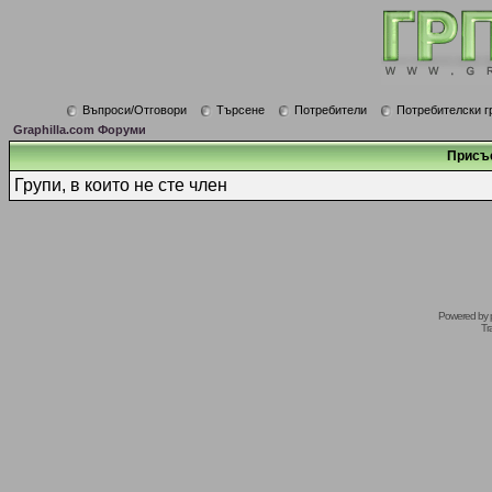
Въпроси/Отговори
Търсене
Потребители
Потребителски г
Graphilla.com Форуми
Присъ
Групи, в които не сте член
Powered by
Tr