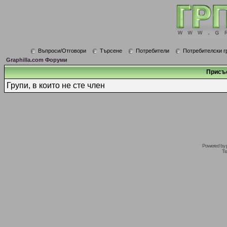
Въпроси/Отговори
Търсене
Потребители
Потребителски г
Graphilla.com Форуми
Присъ
Групи, в които не сте член
Powered by
Tr