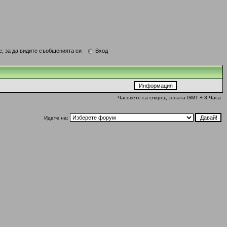
е, за да видите съобщенията си
Вход
Часовете са според зоната GMT + 3 Часа
Идете на: