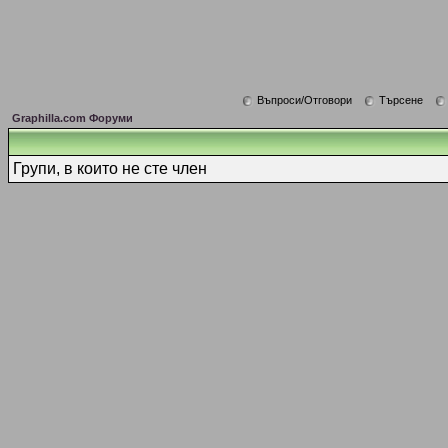
Въпроси/Отговори
Търсене
Graphilla.com Форуми
Групи, в които не сте член