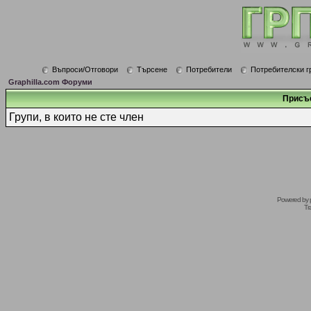
Въпроси/Отговори
Търсене
Потребители
Потребителски г
Graphilla.com Форуми
Присъ
Групи, в които не сте член
Powered by
Tr