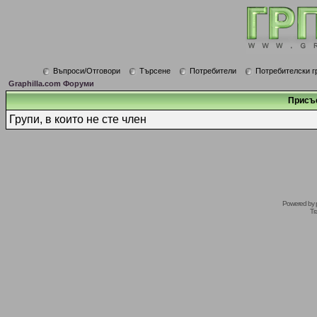
Въпроси/Отговори
Търсене
Потребители
Потребителски г
Graphilla.com Форуми
Присъ
Групи, в които не сте член
Powered by
Tr