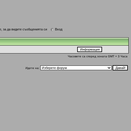
е, за да видите съобщенията си
Вход
Часовете са според зоната GMT + 3 Часа
Идете на: