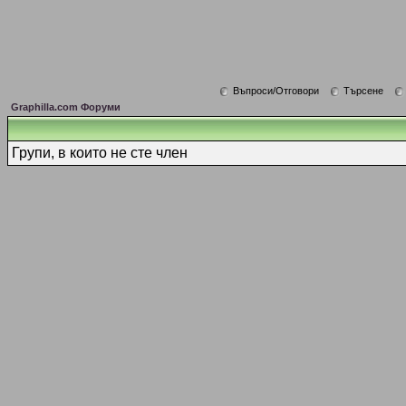
Въпроси/Отговори
Търсене
Graphilla.com Форуми
Групи, в които не сте член