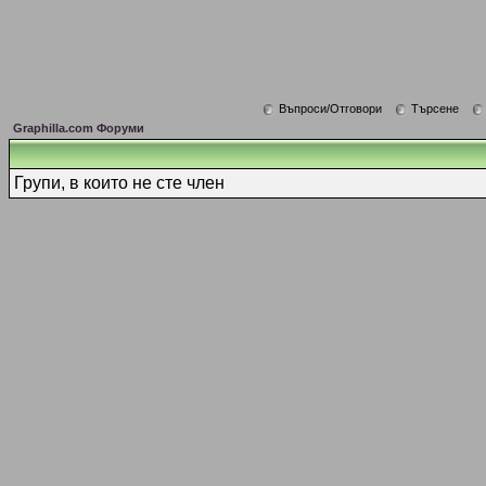
Въпроси/Отговори
Търсене
Graphilla.com Форуми
Групи, в които не сте член