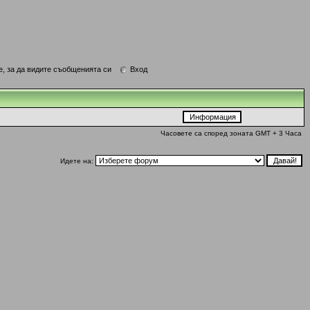
е, за да видите съобщенията си
Вход
Часовете са според зоната GMT + 3 Часа
Идете на: