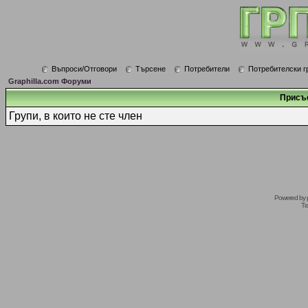
Въпроси/Отговори
Търсене
Потребители
Потребителски г
Graphilla.com Форуми
Присъ
Групи, в които не сте член
Powered by
Tr