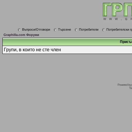
Въпроси/Отговори
Търсене
Потребители
Потребителски г
Graphilla.com Форуми
Присъ
Групи, в които не сте член
Powered by
Tr