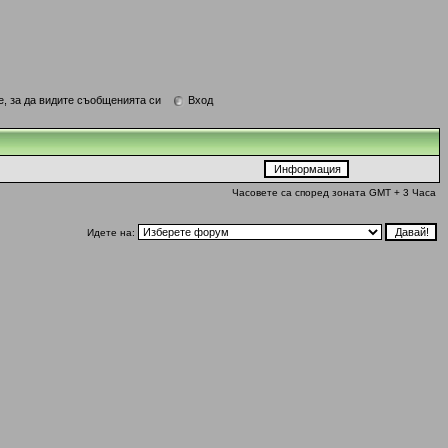
е, за да видите съобщенията си
Вход
Часовете са според зоната GMT + 3 Часа
Идете на: