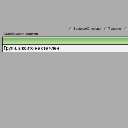
Въпроси/Отговори
Търсене
Graphilla.com Форуми
Групи, в които не сте член