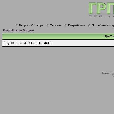
Въпроси/Отговори
Търсене
Потребители
Потребителски г
Graphilla.com Форуми
Присъ
Групи, в които не сте член
Powered by
Tr